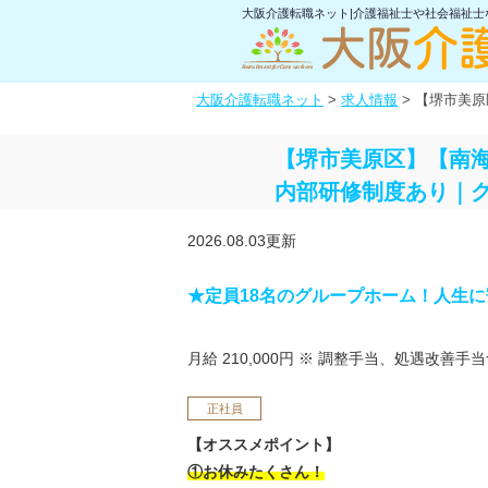
大阪介護転職ネット|介護福祉士や社会福祉
大阪介護転職ネット
>
求人情報
>
【堺市美原
【堺市美原区】【南海
内部研修制度あり｜
2026.08.03更新
★定員18名のグループホーム！人生
月給 210,000円
※ 調整手当、処遇改善手当
正社員
【オススメポイント】
①お休みたくさん！