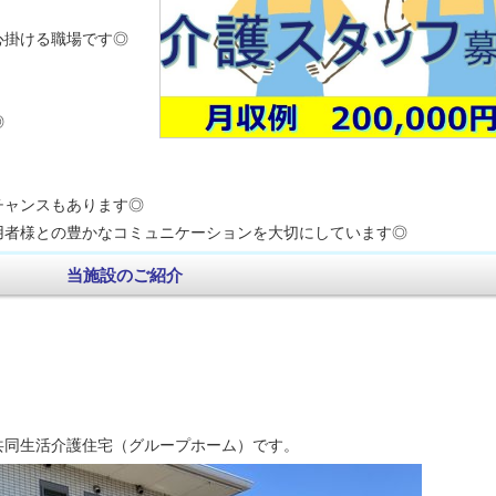
掛ける職場です◎
◎
ャンスもあります◎
者様との豊かなコミュニケーションを大切にしています◎
当施設のご紹介
共同生活介護住宅（グループホーム）です。