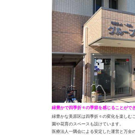
緑豊かで四季折々の季節を感じることがで
緑豊かな美原区は四季折々の変化を楽しむ
園や花育のスペースも設けています。
医療法人一隅会による安定した運営と万全