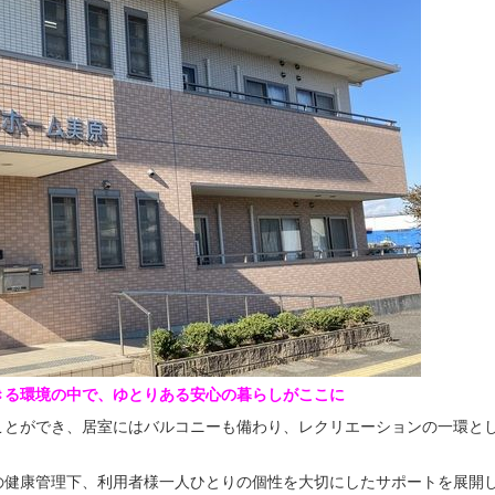
きる環境の中で、ゆとりある安心の暮らしがここに
ことができ、居室にはバルコニーも備わり、レクリエーションの一環と
の健康管理下、利用者様一人ひとりの個性を大切にしたサポートを展開