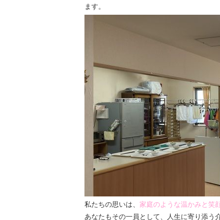
ます。
私たちの思いは、
家庭のような温かみと笑
あなたもその一員として、人生に寄り添う