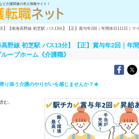
士など介護関連の求人情報サイト！
区】【南海高野線 初芝駅 バス13分】【正】賞与年2回｜年間休日111日｜
高野線 初芝駅 バス13分】【正】賞与年2回｜年間
グループホーム《介護職》
に寄り添う介護のやりがいを感じませんか？★
含む。