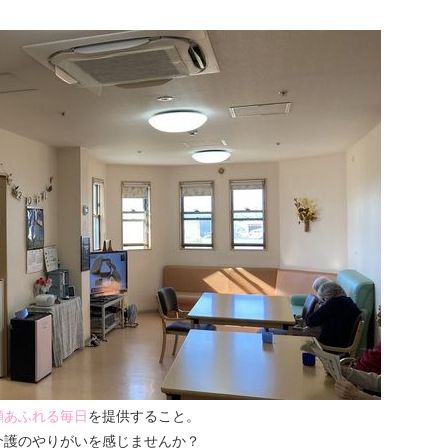
顔あふれる毎日
を提供すること。
介護のやりがいを感じませんか？