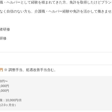
職・ヘルパーとして経験を積まれてきた方、免許を取得したけどブラン
なく自信のない方も、介護職・ヘルパー経験や免許を活かして働きませ
者研修
研修
0円
※ 調整手当、処遇改善手当含む。
00円〜
000円
000円
：10,000円/月
2.0ヶ月分）