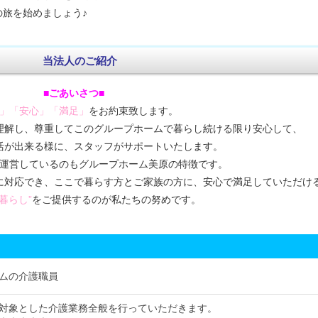
旅を始めましょう♪
当法人のご紹介
■ごあいさつ■
」「安心」「満足」
をお約束致します。
理解し、尊重してこのグループホームで暮らし続ける限り安心して、
活が出来る様に、スタッフがサポートいたします。
運営しているのもグループホーム美原の特徴です。
に対応でき、ここで暮らす方とご家族の方に、安心で満足していただけ
暮らし”
をご提供するのが私たちの努めです。
ムの介護職員
対象とした介護業務全般を行っていただきます。