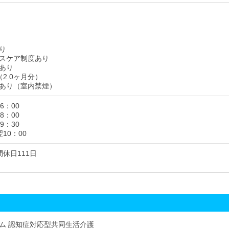
り
スケア制度あり
あり
2.0ヶ月分）
あり（室内禁煙）
16：00
18：00
19：30
翌10：00
休日111日
ム 認知症対応型共同生活介護