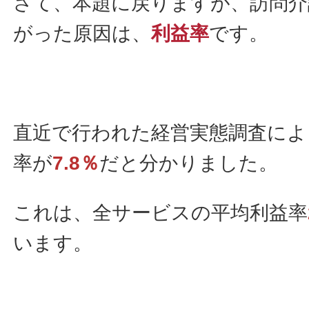
さて、本題に戻りますが、訪問介
がった原因は、
利益率
です。
直近で行われた経営実態調査によ
率が
7.8％
だと分かりました。
これは、全サービスの平均利益率
います。