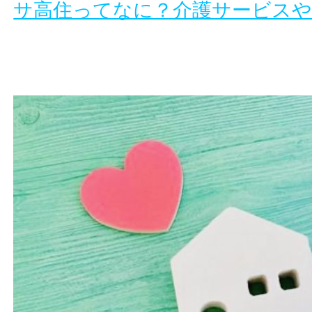
サ高住ってなに？介護サービス