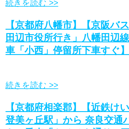
続きを読む >>
【京都府八幡市】【京阪バス
田辺市役所行き」八幡田辺線
車「小西」停留所下車すぐ
続きを読む >>
【京都府相楽郡】【近鉄け
登美ヶ丘駅」から 奈良交通