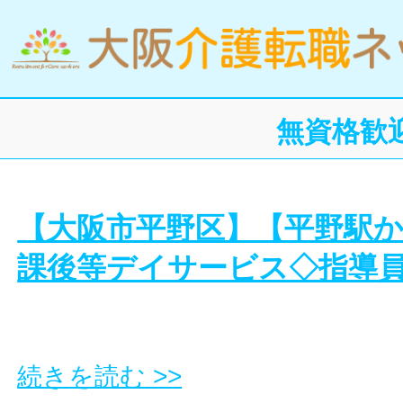
無資格歓
【大阪市平野区】【平野駅か
課後等デイサービス◇指導
続きを読む >>