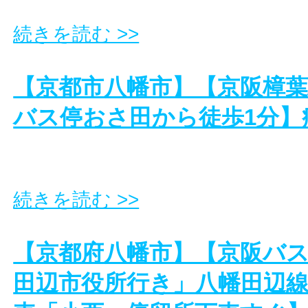
続きを読む >>
【京都市八幡市】【京阪樟葉
バス停おさ田から徒歩1分】
続きを読む >>
【京都府八幡市】【京阪バス
田辺市役所行き」八幡田辺線