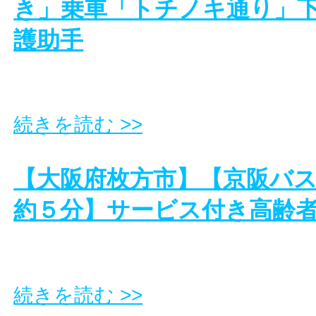
き」乗車「トチノキ通り」
護助手
続きを読む >>
【大阪府枚方市】【京阪バ
約５分】サービス付き高齢
続きを読む >>