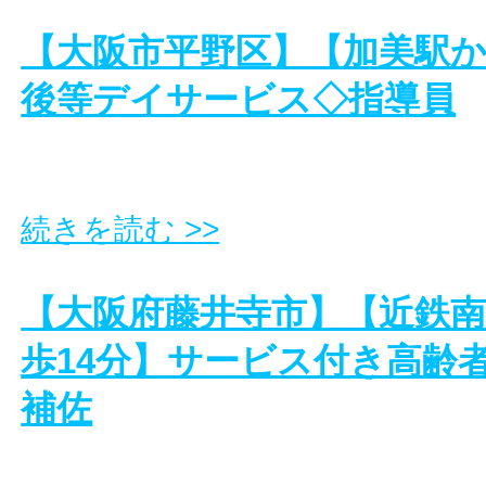
【大阪市平野区】【加美駅か
後等デイサービス◇指導員
続きを読む >>
【大阪府藤井寺市】【近鉄南
歩14分】サービス付き高齢
補佐