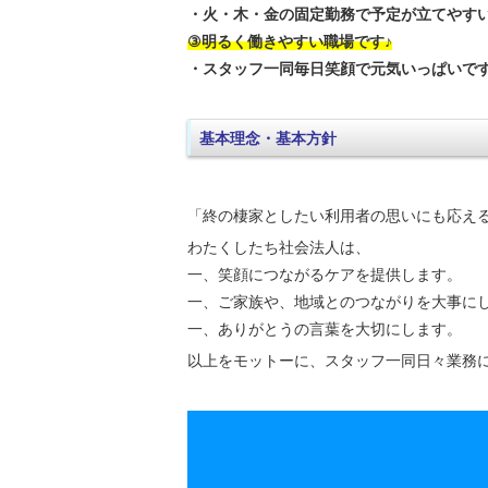
・火・木・金の固定勤務で予定が立てやす
③明るく働きやすい職場です♪
・スタッフ一同毎日笑顔で元気いっぱいで
基本理念・基本方針
「終の棲家としたい利用者の思いにも応え
わたくしたち社会法人は、
一、笑顔につながるケアを提供します。
一、ご家族や、地域とのつながりを大事に
一、ありがとうの言葉を大切にします。
以上をモットーに、スタッフ一同日々業務