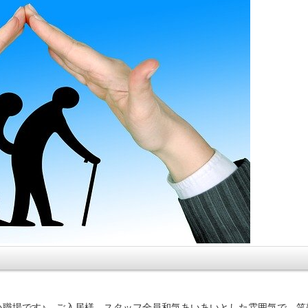
い職場です♪ ご入居様、スタッフ全員和気あいあいとした雰囲気で、笑