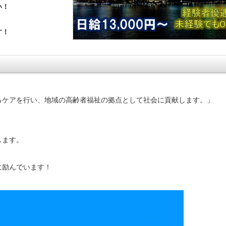
い！
す！
るケアを行い、地域の高齢者福祉の拠点として社会に貢献します。」
します。
に励んでいます！