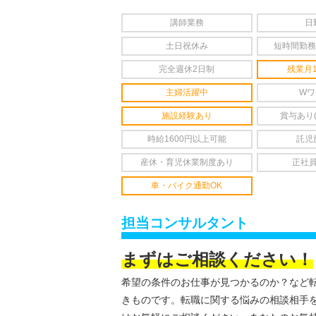
講師業務
日
土日祝休み
短時間勤務
完全週休2日制
残業月
主婦活躍中
Wワ
施設経験あり
賞与あり
時給1600円以上可能
託児
産休・育児休業制度あり
正社
車・バイク通勤OK
担当コンサルタント
まずはご相談ください！
希望の条件のお仕事が見つかるのか？など
きものです。転職に関する悩みの相談相手