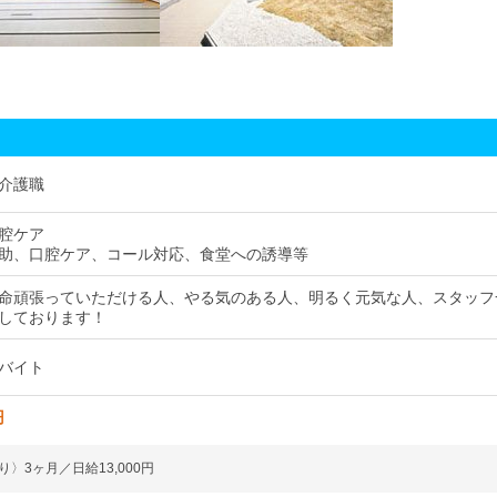
介護職
腔ケア
助、口腔ケア、コール対応、食堂への誘導等
命頑張っていただける人、やる気のある人、明るく元気な人、スタッフ
しております！
バイト
円
〉3ヶ月／日給13,000円