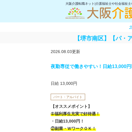
大阪介護転職ネット|介護福祉士や社会福祉
【堺市南区】【パ・ア
2026.08.03更新
夜勤専従で働きやすい！日給13,000
日給 13,000円
パート・アルバイト
【オススメポイント】
①福利厚生充実で好待遇！
・日給13,000円！
②副業・ＷワークＯＫ！