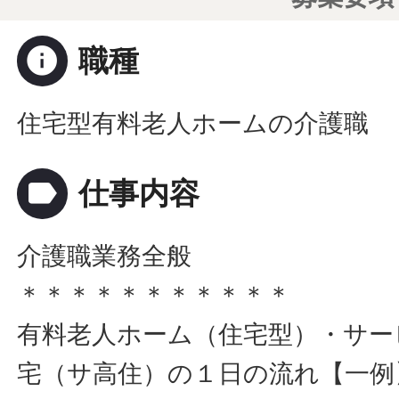
info
職種
住宅型有料老人ホームの介護職
label
仕事内容
介護職業務全般
＊＊＊＊＊＊＊＊＊＊＊
有料老人ホーム（住宅型）・サー
宅（サ高住）の１日の流れ【一例