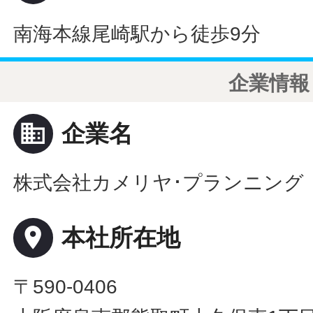
南海本線尾崎駅から徒歩9分
企業情報
business
企業名
株式会社カメリヤ･プランニング
place
本社所在地
〒590-0406