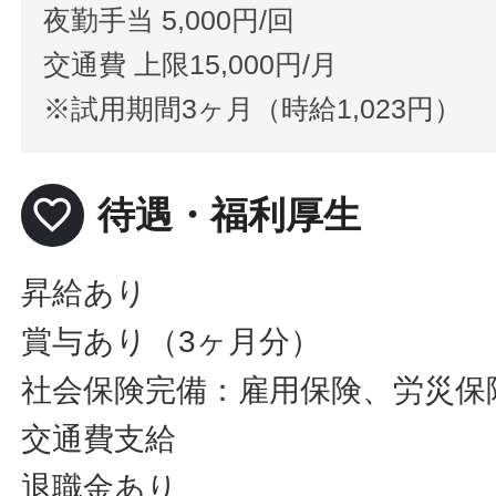
夜勤手当 5,000円/回
交通費 上限15,000円/月
※試用期間3ヶ月（時給1,023円）
favorite_border
待遇・福利厚生
昇給あり
賞与あり（3ヶ月分）
社会保険完備：雇用保険、労災保
交通費支給
退職金あり