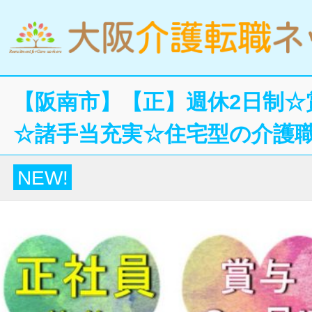
【阪南市】【正】週休2日制☆
☆諸手当充実☆住宅型の介護
NEW!