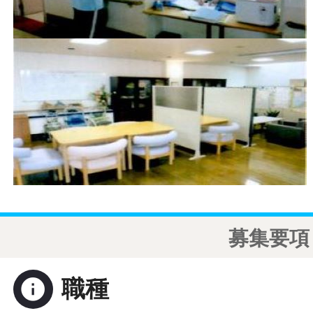
募集要項
info
職種