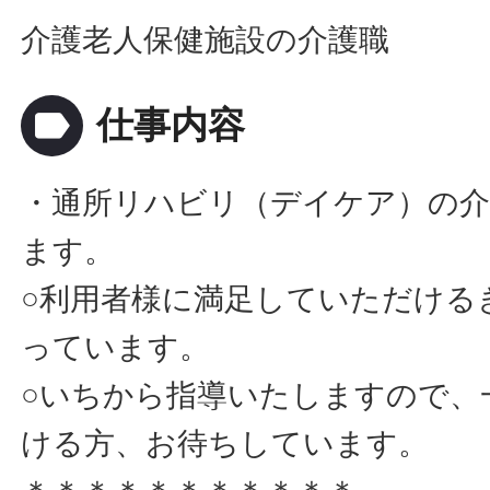
介護老人保健施設の介護職
label
仕事内容
・通所リハビリ（デイケア）の
ます。
○利用者様に満足していただける
っています。
○いちから指導いたしますので、
ける方、お待ちしています。