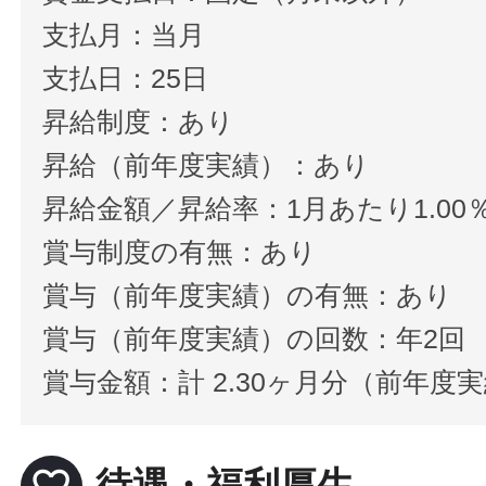
支払月：当月
支払日：25日
昇給制度：あり
昇給（前年度実績）：あり
昇給金額／昇給率：1月あたり1.00
賞与制度の有無：あり
賞与（前年度実績）の有無：あり
賞与（前年度実績）の回数：年2回
賞与金額：計 2.30ヶ月分（前年度
favorite_border
待遇・福利厚生