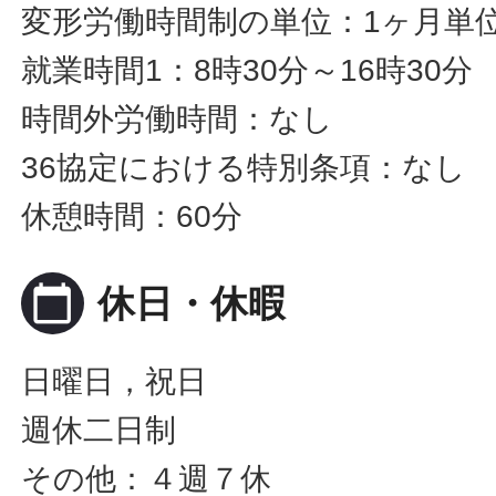
変形労働時間制の単位：1ヶ月単
就業時間1：8時30分～16時30分
時間外労働時間：なし
36協定における特別条項：なし
休憩時間：60分
calendar_today
休日・休暇
日曜日，祝日
週休二日制
その他：４週７休