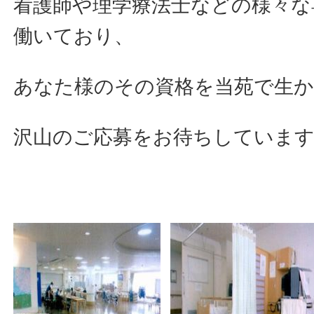
看護師や理学療法士などの様々な
働いており、
あなた様のその資格を当苑で生
沢山のご応募をお待ちしていま