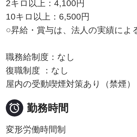
2キロ以上：4,100円
10キロ以上：6,500円
○昇給・賞与は、法人の実績によ
職務給制度：なし
復職制度 ：なし
屋内の受動喫煙対策あり（禁煙）

勤務時間
変形労働時間制