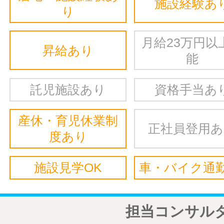
施設経験あ
り
月給23万円以
昇給あり
能
託児施設あり
資格手当あ
産休・育児休業制
正社員登用
度あり
施設見学OK
車・バイク通勤
担当コンサル