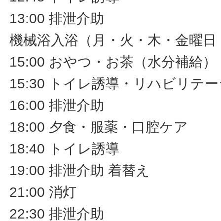
13:00 排泄介助
機械浴入浴（月・火・木・金曜日
15:00 おやつ・お茶（水分補給）
15:30 トイレ誘導・リハビリ
16:00 排泄介助
18:00 夕食・服薬・口腔ケア
18:40 トイレ誘導
19:00 排泄介助 着替え
21:00 消灯
22:30 排泄介助