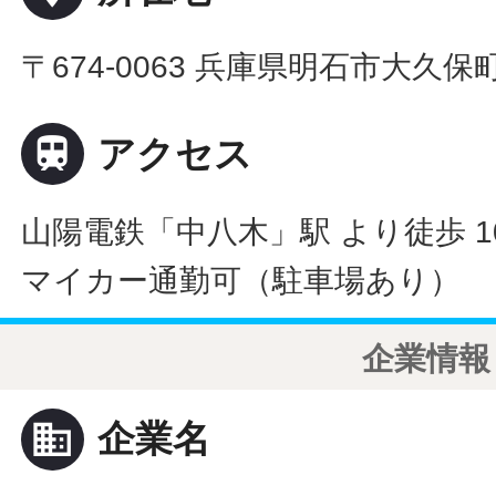
〒674-0063 兵庫県明石市大久

アクセス
山陽電鉄「中八木」駅 より徒歩 1
マイカー通勤可（駐車場あり）
企業情報
business
企業名