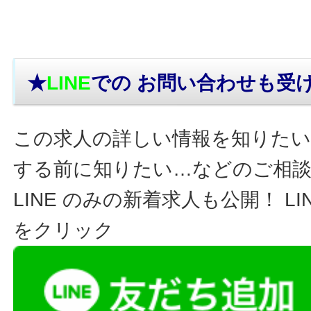
★
LINE
での お問い合わせ
も受
この求人の詳しい情報を知りたい
する前に知りたい…などのご相
LINE のみの新着求人も公開！ L
をクリック