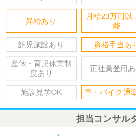
月給23万円以
昇給あり
能
託児施設あり
資格手当あ
産休・育児休業制
正社員登用
度あり
施設見学OK
車・バイク通勤
担当コンサル