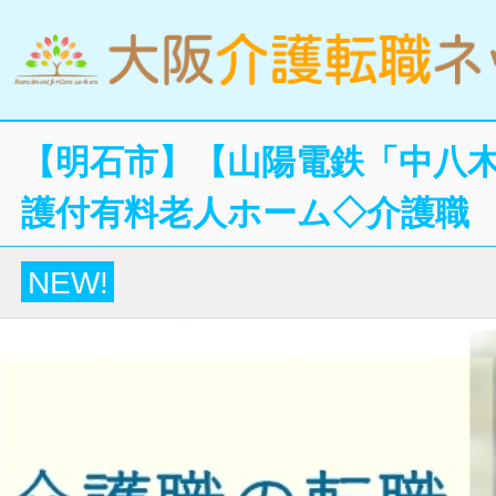
【明石市】【山陽電鉄「中八木
護付有料老人ホーム◇介護職
NEW!