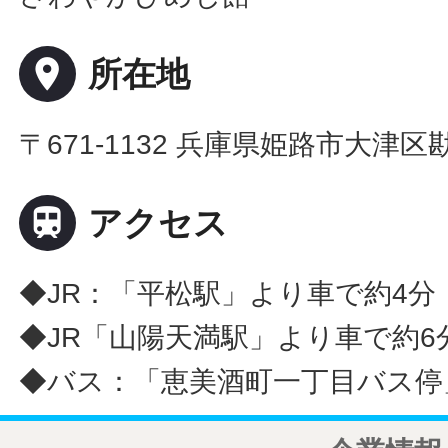
place
所在地
〒671-1132 兵庫県姫路市大津区

アクセス
◆JR：「平松駅」より車で約4分
◆JR「山陽天満駅」より車で約6
◆バス：「恵美酒町一丁目バス停