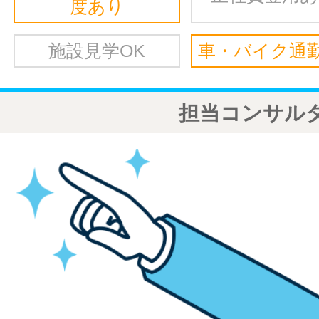
度あり
施設見学OK
車・バイク通勤
担当コンサル