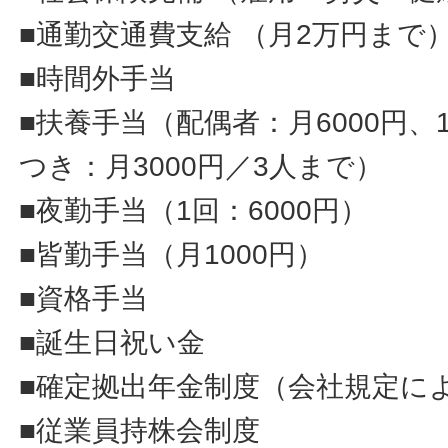
■通勤交通費支給 （月2万円まで
■時間外手当
■扶養手当（配偶者：月6000円、
つき：月3000円／3人まで）
■夜勤手当（1回：6000円）
■皆勤手当（月1000円）
■資格手当
■誕生日祝い金
■確定拠出年金制度（会社規定に
■従業員持株会制度