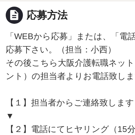
description
応募方法
「WEBから応募」または、「電
応募下さい。（担当：小西）
その後こちら大阪介護転職ネット
ント）の担当者よりお電話致しま
【１】担当者からご連絡致します
▼
【２】電話にてヒヤリング（15