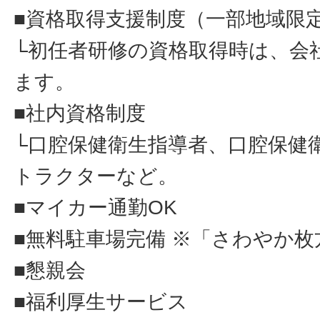
■資格取得支援制度（一部地域限
└初任者研修の資格取得時は、会
ます。
■社内資格制度
└口腔保健衛生指導者、口腔保健
トラクターなど。
■マイカー通勤OK
■無料駐車場完備 ※「さわやか
■懇親会
■福利厚生サービス