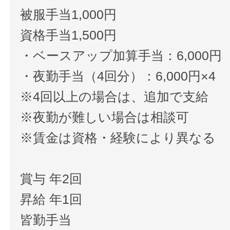
被服手当1,000円
資格手当1,500円
・ベースアップ加算手当：6,000円
・夜勤手当（4回分）：6,000円×4
※4回以上の場合は、追加で支給
※夜勤が難しい場合は相談可
※賃金は資格・経験により異なる
賞与 年2回
昇給 年1回
皆勤手当