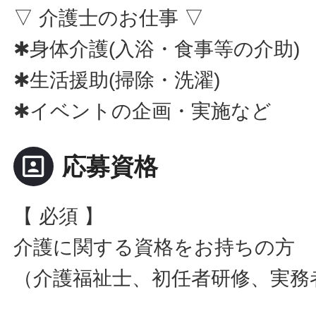
▽ 介護士のお仕事 ▽
✱身体介護(入浴・食事等の介助)
✱生活援助(掃除・洗濯)
✱イベントの企画・実施など
portrait
応募資格
【 必須 】
介護に関する資格をお持ちの方
（介護福祉士、初任者研修、実務