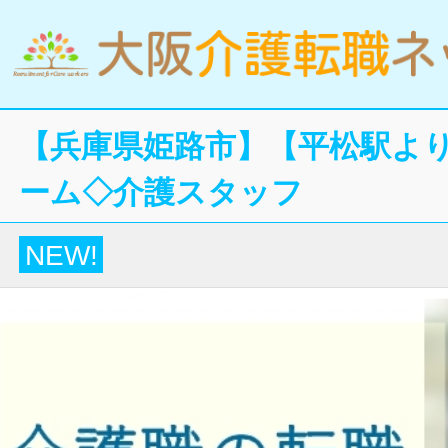
【兵庫県姫路市】【平松駅より
ーム◇介護スタッフ
NEW!