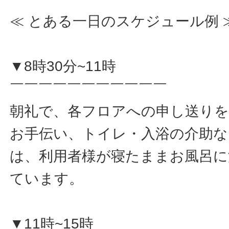
≪ とある一日のスケジュール例 
▼8時30分~11時
￣￣￣￣￣￣￣￣￣￣￣
朝礼で、各フロアへの申し送りを
お手伝い、トイレ・入浴の介助な
は、利用者様が寝たままお風呂に
ています。
▼11時~15時