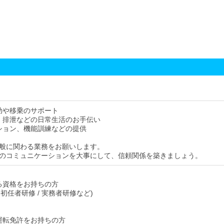
助や移乗のサポート
、排泄などの日常生活のお手伝い
ション、機能訓練などの提供
般に関わる業務をお願いします。
のコミュニケーションを大事にして、信頼関係を築きましょう。
る資格をお持ちの方
/ 初任者研修 / 実務者研修など)
運転免許をお持ちの方