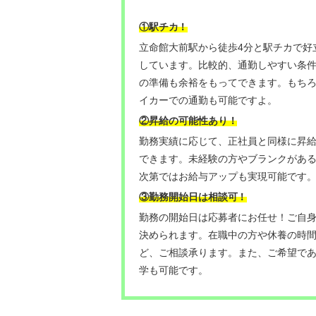
！
①駅チカ
立命館大前駅から徒歩4分と駅チカで好
しています。比較的、通勤しやすい条
の準備も余裕をもってできます。もち
イカーでの通勤も可能ですよ。
②昇給の可能性あり！
勤務実績に応じて、正社員と同様に昇
できます。未経験の方やブランクがあ
次第ではお給与アップも実現可能です
③勤務開始日は相談可
！
勤務の開始日は応募者にお任せ！ご自
決められます。在職中の方や休養の時
ど、ご相談承ります。また、ご希望で
学も可能です。