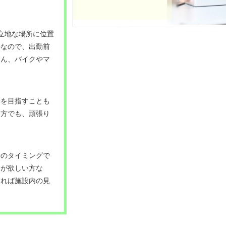
立地な場所に位置
件なので、出勤前
ろん、バイクやマ
給を目指すことも
る方でも、頑張り
。
身のタイミングで
間が欲しい方な
あれば施設内の見