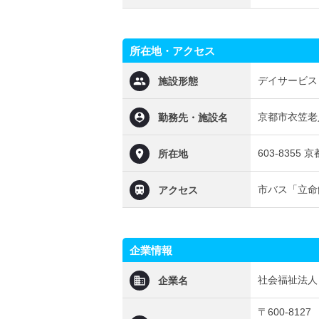
所在地・アクセス
デイサービス
施設形態
京都市衣笠老
勤務先・施設名
603-8355
所在地
市バス「立命
アクセス
企業情報
社会福祉法人
企業名
〒600-8127