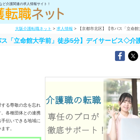
士など介護関連の求人情報サイト！
大阪介護転職ネット
>
求人情報
>
【京都市北区】【市バス「立命館
バス「立命館大学前」徒歩5分】デイサービス◇介
対する尊敬の念を忘れ
す。各種団体との連携
お手伝いできる地域に
います。