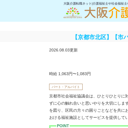
大阪介護転職ネット|介護福祉士や社会福祉
【京都市北区】【市
2026.08.03更新
時給 1,063円〜1,083円
パート・アルバイト
京都市社会福祉協議会は、ひとりひとりに
ずに心の触れ合いと思いやりを大切にしま
を図り、区民の方々の困りごとなどを共に
おける福祉施設としてサービスを提供して
POINT