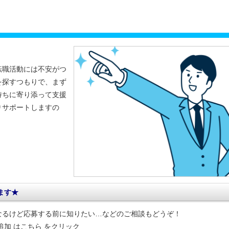
転職活動には不安がつ
を探すつもりで、まず
持ちに寄り添って支援
りサポートしますの
ます★
なるけど応募する前に知りたい…などのご相談もどうぞ！
達追加 はこちら をクリック