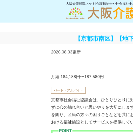
大阪介護転職ネット|介護福祉士や社会福祉
【京都市南区】【地
2026.08.03更新
月給 184,188円〜187,580円
パート・アルバイト
京都市社会福祉協議会は、ひとりひとりに
ずに心の触れ合いと思いやりを大切にしま
を図り、区民の方々の困りごとなどを共に
おける福祉施設としてサービスを提供して
POINT