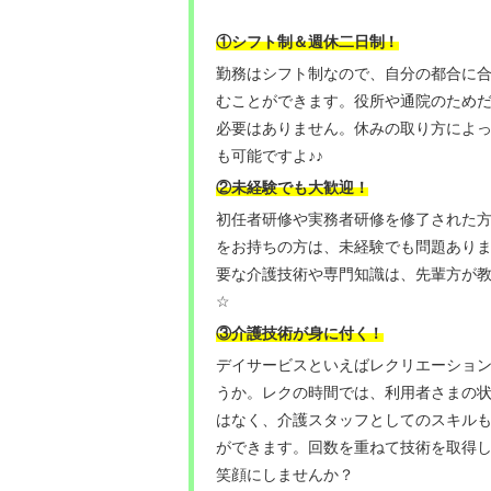
！
①シフト制＆週休二日制
勤務はシフト制なので、自分の都合に
むことができます。役所や通院のため
必要はありません。休みの取り方によ
も可能ですよ♪♪
②未経験でも大歓迎！
初任者研修や実務者研修を修了された
をお持ちの方は、未経験でも問題あり
要な介護技術や専門知識は、先輩方が
☆
③介護技術が身に付く
！
デイサービスといえばレクリエーショ
うか。レクの時間では、利用者さまの
はなく、介護スタッフとしてのスキル
ができます。回数を重ねて技術を取得
笑顔にしませんか？