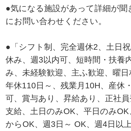
●気になる施設があって詳細が聞
にお問い合わせください。
●「シフト制、完全週休2、土日
休み、週3以内可、短時間・扶養
み、未経験歓迎、主ふ歓迎、曜日
年休110日～、残業月10H、産
可、賞与あり、昇給あり、正社員
支給、土日のみOK、平日のみOK
からOK、週3日～ OK、週4日以