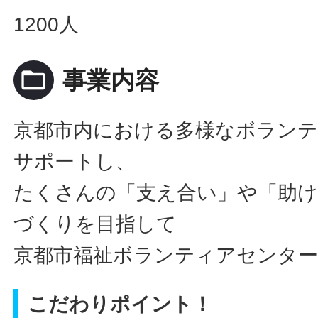
1200人
folder_open
事業内容
京都市内における多様なボランテ
サポートし、
たくさんの「支え合い」や「助
づくりを目指して
京都市福祉ボランティアセンタ
こだわりポイント！