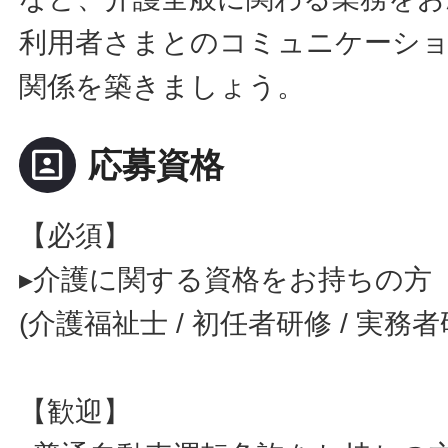
利用者さまとのコミュニケーシ
関係を築きましょう。
portrait
応募資格
【必須】
▸介護に関する資格をお持ちの方
(介護福祉士 / 初任者研修 / 実務
【歓迎】