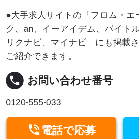
●大手求人サイトの「フロム・エ
ク、an、イーアイデム、バイトル
リクナビ、マイナビ」にも掲載
ご紹介できます。
local_phone
お問い合わせ番号
0120-555-033

電話で応募