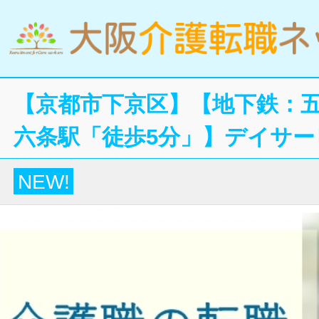
【京都市下京区】【地下鉄：五条
六条駅「徒歩5分」】デイサ
NEW!