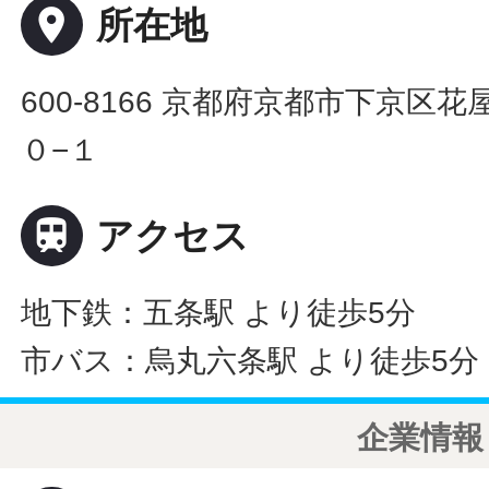
place
所在地
600-8166 京都府京都市下京
０−１

アクセス
地下鉄：五条駅 より徒歩5分
市バス：烏丸六条駅 より徒歩5分
企業情報