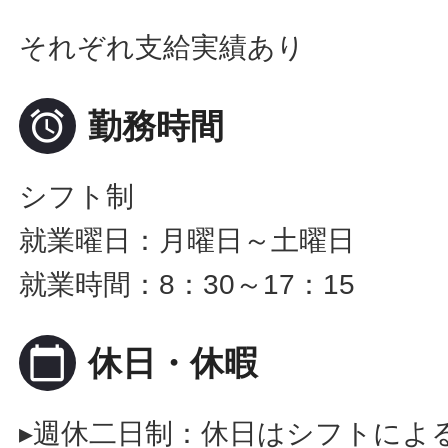
それぞれ支給実績あり

勤務時間
シフト制
就業曜日：月曜日～土曜日
就業時間：8：30～17：15
calendar_today
休日・休暇
▸週休二日制：休日はシフトによ