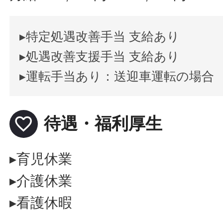
▸特定処遇改善手当 支給あり
▸処遇改善支援手当 支給あり
▸運転手当あり：送迎車運転の場合
favorite_border
待遇・福利厚生
▸育児休業
▸介護休業
▸看護休暇