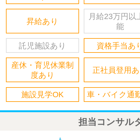
月給23万円以
昇給あり
能
託児施設あり
資格手当あ
産休・育児休業制
正社員登用
度あり
施設見学OK
車・バイク通勤
担当コンサル