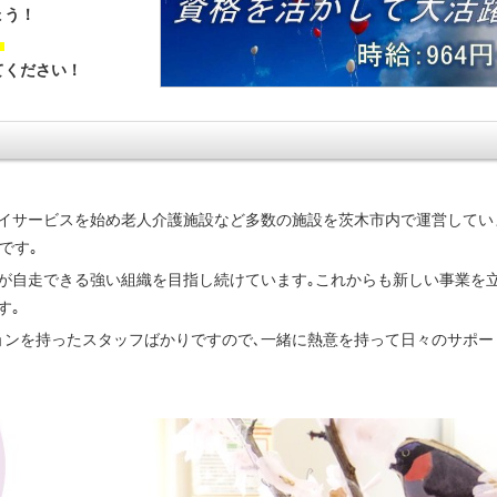
ょう！
！
てください！
イサービスを始め老人介護施設など多数の施設を茨木市内で運営してい
です｡
が自走できる強い組織を目指し続けています｡これからも新しい事業を
す｡
ョンを持ったスタッフばかりですので､一緒に熱意を持って日々のサポー