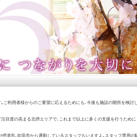
｡ご利用者様からのご要望に応えるためにも､今後も施設の開所を検討
ど注目度の高まる北摂エリアで､これまで以上に多くの支援を行うために
市や摂津市､吹田市から通勤しているスタッフもいますよ｡スタッフ専用の