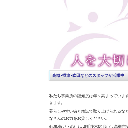
高槻･摂津･吹田などのスタッフが活躍中
私たち事業所の認知度は年々高まっています
きます｡
暮らしやすい街と雑誌で取り上げられるな
なさんのお力をお貸しください｡
勤務地はいずれも､JR｢茨木駅｣近く｡高槻