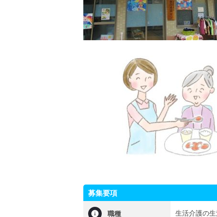
募集要項
生活介護の生
職種