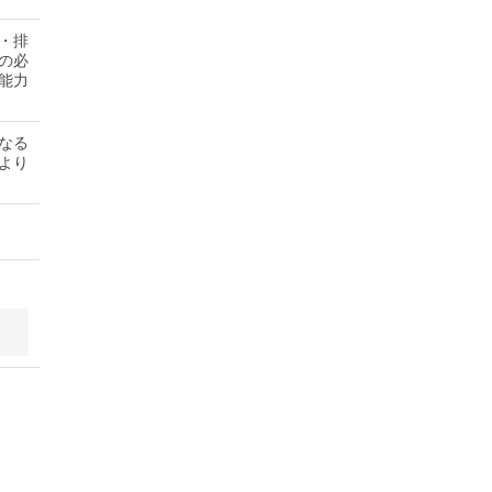
・排
の必
能力
なる
より