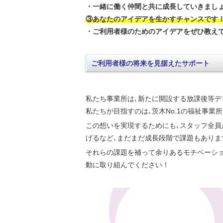
・一緒に働く仲間と共に成長していきまし
③あなたのアイデアを生かすチャンスです
・ご利用者様のためのアイデアをぜひ教え
ご利用者様の将来を見据えたサポート
私たち事業所は､新たに開設する放課後等デ
私たちが目指すのは､茨木No.1の福祉事業所
この想いを実現するためにも､スタッフ全員
げるなど､まだまだ成長段階で課題もありま
それらの課題を補って余りあるモチベーシ
動に取り組んでください！