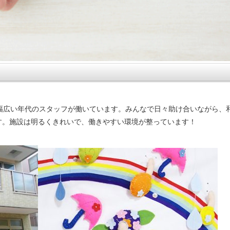
幅広い年代のスタッフが働いています。みんなで日々助け合いながら、
す。施設は明るくきれいで、働きやすい環境が整っています！