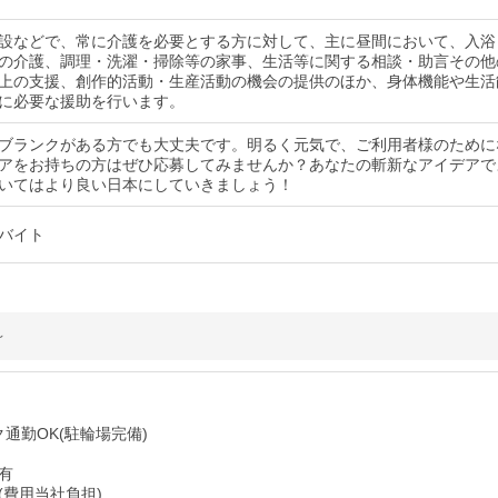
設などで、常に介護を必要とする方に対して、主に昼間において、入浴
の介護、調理・洗濯・掃除等の家事、生活等に関する相談・助言その他
上の支援、創作的活動・生産活動の機会の提供のほか、身体機能や生活
に必要な援助を行います。
ブランクがある方でも大丈夫です。明るく元気で、ご利用者様のために
アをお持ちの方はぜひ応募してみませんか？あなたの斬新なアイデアで
いてはより良い日本にしていきましょう！
バイト
～
通勤OK(駐輪場完備)
有
(費用当社負担)