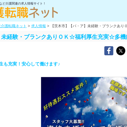
士など介護関連の求人情報サイト！
阪介護転職ネット
>
求人情報
>
【茨木市】【パ・ア】未経験・ブランクあり
】未経験・ブランクありＯＫ☆福利厚生充実☆多機
生も充実！安心して働けます♪