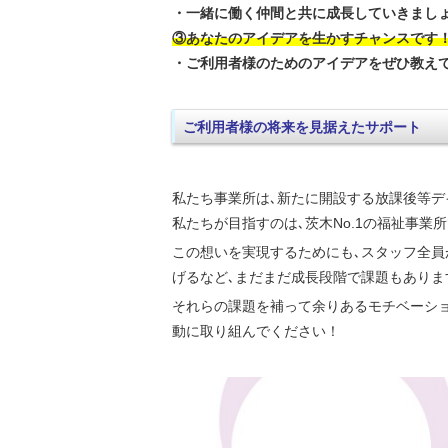
・一緒に働く仲間と共に成長していきまし
③あなたのアイデアを生かすチャンスです
・ご利用者様のためのアイデアをぜひ教え
ご利用者様の将来を見据えたサポート
私たち事業所は､新たに開設する放課後等デ
私たちが目指すのは､茨木No.1の福祉事業所
この想いを実現するためにも､スタッフ全員
げるなど､まだまだ成長段階で課題もありま
それらの課題を補って余りあるモチベーシ
動に取り組んでください！