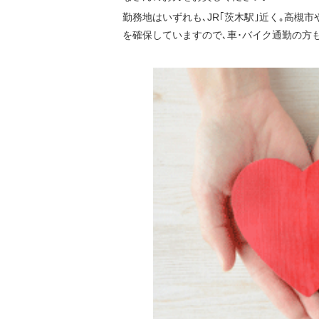
勤務地はいずれも､JR｢茨木駅｣近く｡高槻
を確保していますので､車･バイク通勤の方