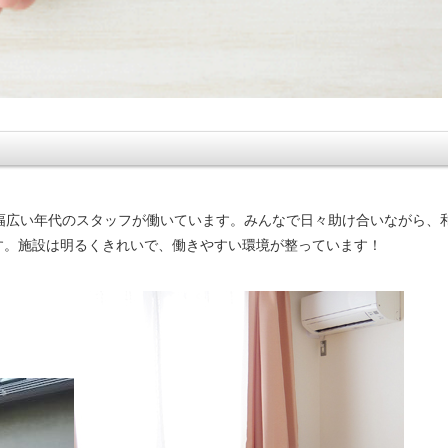
幅広い年代のスタッフが働いています。みんなで日々助け合いながら、
す。施設は明るくきれいで、働きやすい環境が整っています！