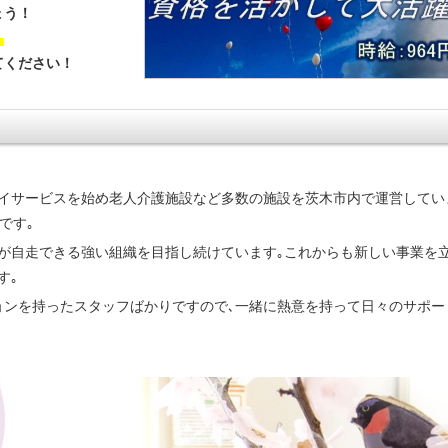
ょう！
！
てください！
イサービスを始め老人介護施設など多数の施設を茨木市内で運営してい
です｡
が自走できる強い組織を目指し続けています｡これからも新しい事業を
す｡
ョンを持ったスタッフばかりですので､一緒に熱意を持って日々のサポー