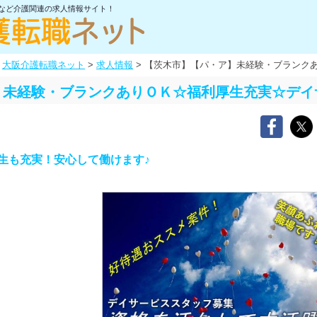
士など介護関連の求人情報サイト！
大阪介護転職ネット
>
求人情報
>
【茨木市】【パ・ア】未経験・ブランク
】未経験・ブランクありＯＫ☆福利厚生充実☆デイ
生も充実！安心して働けます♪