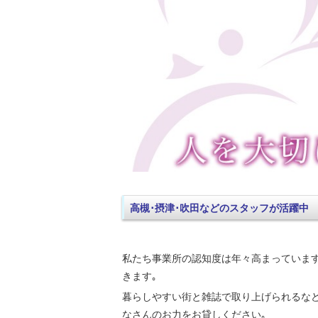
高槻･摂津･吹田などのスタッフが活躍中
私たち事業所の認知度は年々高まっています
きます｡
暮らしやすい街と雑誌で取り上げられるな
なさんのお力をお貸しください｡