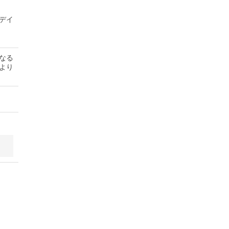
デイ
なる
より