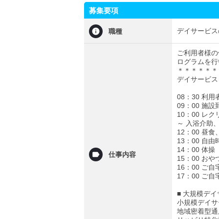
募集要項
デイサービス
職種
ご利用者様の
ログラムを行
＊＊＊＊＊＊
デイサービス
08：30 利
09：00 施
10：00 レ
～ 入浴介助
12：00 昼
13：00 自
14：00 体操
仕事内容
15：00 おや
16：00 ご
17：00 ご
■ 大規模デ
小規模デイサ
地域密着型通