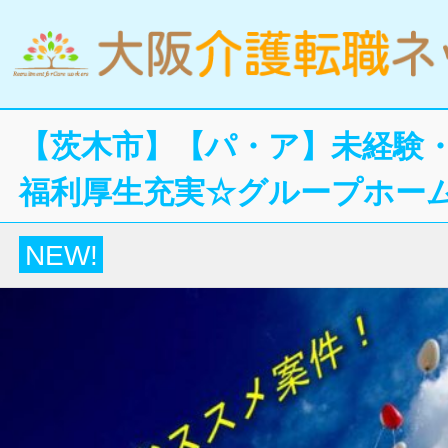
【茨木市】【パ・ア】未経験
福利厚生充実☆グループホー
NEW!