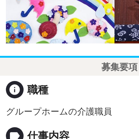
募集要項
info
職種
グループホームの介護職員
label
仕事内容