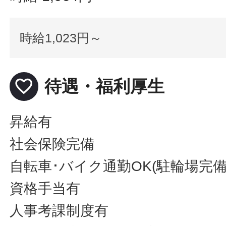
時給1,023円～
favorite_border
待遇・福利厚生
昇給有
社会保険完備
自転車･バイク通勤OK(駐輪場完備
資格手当有
人事考課制度有