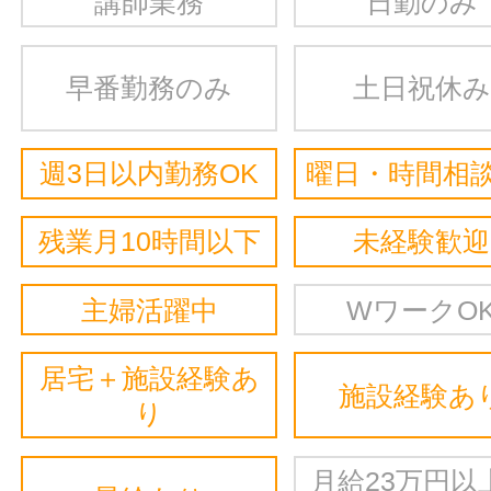
講師業務
日勤のみ
早番勤務のみ
土日祝休み
週3日以内勤務OK
曜日・時間相談
残業月10時間以下
未経験歓迎
主婦活躍中
WワークO
居宅＋施設経験あ
施設経験あ
り
月給23万円以