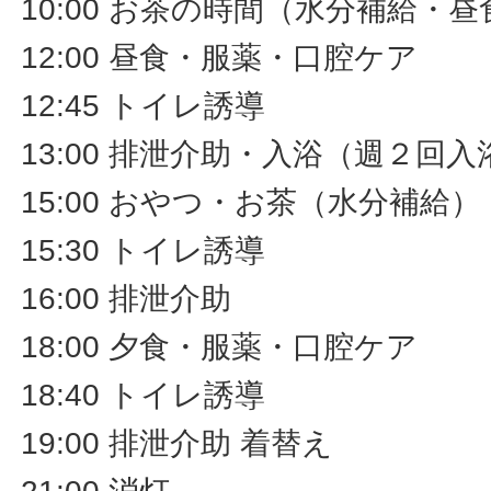
10:00 お茶の時間（水分補給・
12:00 昼食・服薬・口腔ケア
12:45 トイレ誘導
13:00 排泄介助・入浴（週２回入
15:00 おやつ・お茶（水分補給
15:30 トイレ誘導
16:00 排泄介助
18:00 夕食・服薬・口腔ケア
18:40 トイレ誘導
19:00 排泄介助 着替え