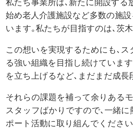
私たち事業所は､新たに開設する
始め老人介護施設など多数の施設
います｡私たちが目指すのは､茨木N
この想いを実現するためにも､ス
る強い組織を目指し続けています
を立ち上げるなど､まだまだ成長
それらの課題を補って余りある
スタッフばかりですので､一緒に
ポート活動に取り組んでくださ