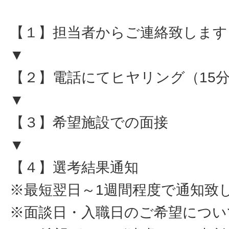
【１】担当者からご連絡致します
▼
【２】電話にてヒヤリング（15
▼
【３】希望施設での面接
▼
【４】選考結果通知
※最短翌日～1週間程度で通知致
※面談日・入職日のご希望につい