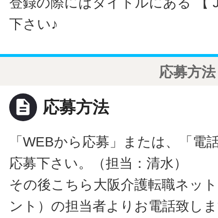
登録の際にはタイトルにある 【 JO
下さい♪
応募方法
description
応募方法
「WEBから応募」または、「電
応募下さい。（担当：清水）
その後こちら大阪介護転職ネット
ント）の担当者よりお電話致しま