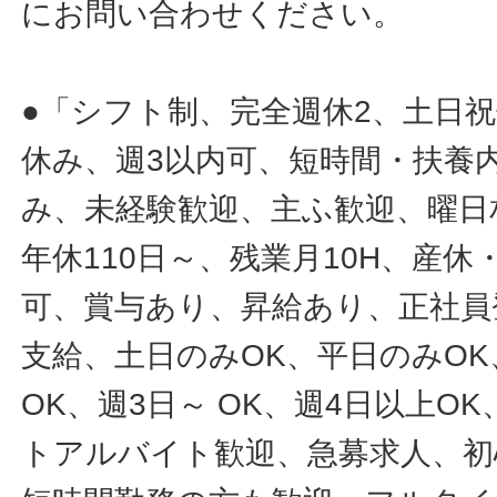
にお問い合わせください。
●「シフト制、完全週休2、土日
休み、週3以内可、短時間・扶養
み、未経験歓迎、主ふ歓迎、曜日
年休110日～、残業月10H、産
可、賞与あり、昇給あり、正社員
支給、土日のみOK、平日のみOK
OK、週3日～ OK、週4日以上O
トアルバイト歓迎、急募求人、初