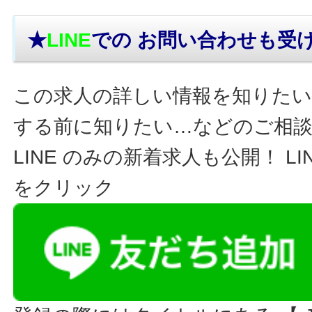
★
LINE
での お問い合わせ
も受
この求人の詳しい情報を知りたい
する前に知りたい…などのご相
LINE のみの新着求人も公開！ L
をクリック