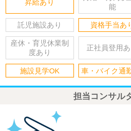
昇給あり
能
託児施設あり
資格手当あ
産休・育児休業制
正社員登用
度あり
施設見学OK
車・バイク通勤
担当コンサル