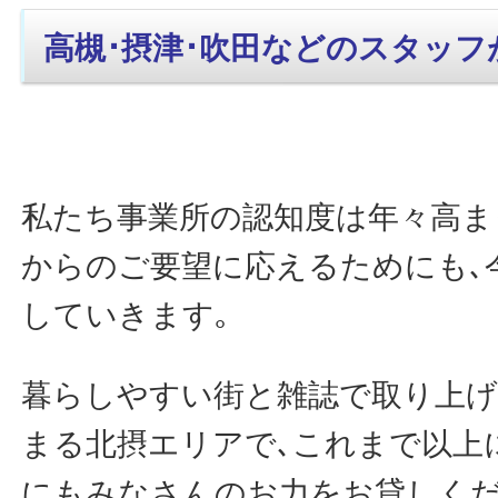
高槻･摂津･吹田などのスタッフ
私たち事業所の認知度は年々高ま
からのご要望に応えるためにも､
していきます｡
暮らしやすい街と雑誌で取り上
まる北摂エリアで､これまで以上
にもみなさんのお力をお貸しくだ