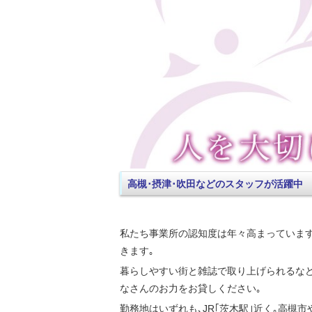
高槻･摂津･吹田などのスタッフが活躍中
私たち事業所の認知度は年々高まっています
きます｡
暮らしやすい街と雑誌で取り上げられるな
なさんのお力をお貸しください｡
勤務地はいずれも､JR｢茨木駅｣近く｡高槻