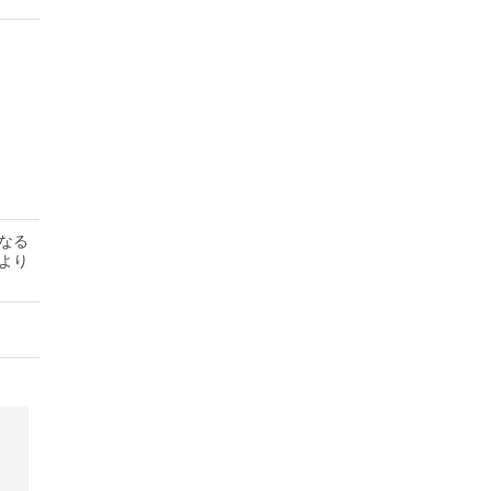
なる
より