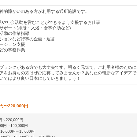
神的障がいのある方が利用する通所施設です。
活や社会活動を営むことができるよう支援するお仕事
サポート(排泄・入浴・食事介助など)
活動の作業指導
ションなど行事の企画・運営
ーション支援
どの事務作業
ブランクがある方でも大丈夫です。明るく元気で、ご利用者様のために
アをお持ちの方はぜひ応募してみませんか？あなたの斬新なアイデアで
いてはより良い日本にしていきましょう！
0円〜220,000円
円～220,000円
00円～190,000円
0,000円～15,000円