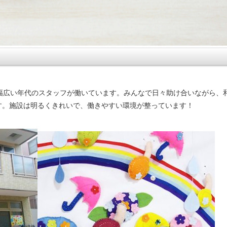
幅広い年代のスタッフが働いています。みんなで日々助け合いながら、
す。施設は明るくきれいで、働きやすい環境が整っています！