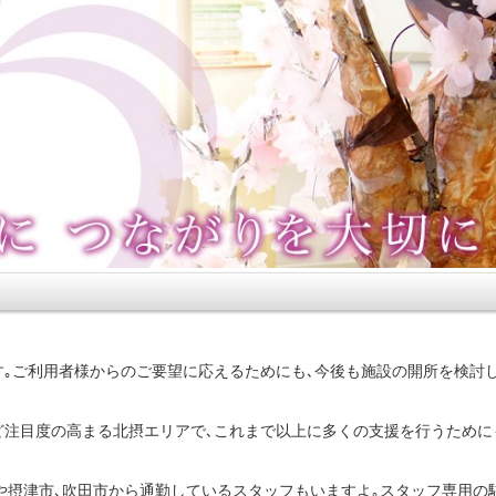
｡ご利用者様からのご要望に応えるためにも､今後も施設の開所を検討
ど注目度の高まる北摂エリアで､これまで以上に多くの支援を行うために
市や摂津市､吹田市から通勤しているスタッフもいますよ｡スタッフ専用の