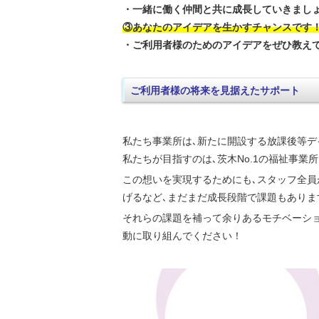
・一緒に働く仲間と共に成長していきまし
③あなたのアイデアを生かすチャンスです
・ご利用者様のためのアイデアをぜひ教え
ご利用者様の将来を見据えたサポート
私たち事業所は､新たに開設する放課後等デ
私たちが目指すのは､茨木No.1の福祉事業所
この想いを実現するためにも､スタッフ全員
げるなど､まだまだ成長段階で課題もありま
それらの課題を補って余りあるモチベーシ
動に取り組んでください！