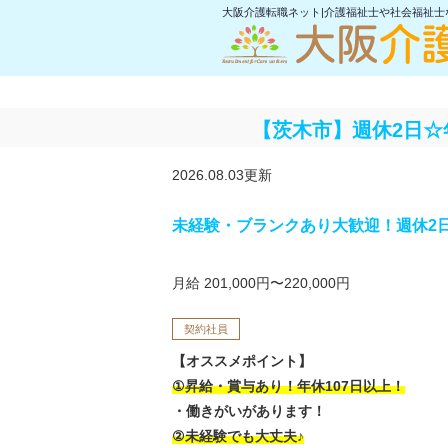
大阪介護転職ネット|介護福祉士や社会福祉
【茨木市】週休2日☆
2026.08.03更新
未経験・ブランクあり大歓迎！週休2日
月給 201,000円〜220,000円
契約社員
【オススメポイント】
①昇給・賞与あり！年休107日以上！
・働きがいがあります！
②未経験でも大丈夫♪