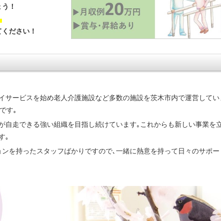
ょう！
！
てください！
イサービスを始め老人介護施設など多数の施設を茨木市内で運営してい
です｡
が自走できる強い組織を目指し続けています｡これからも新しい事業を
す｡
ョンを持ったスタッフばかりですので､一緒に熱意を持って日々のサポー