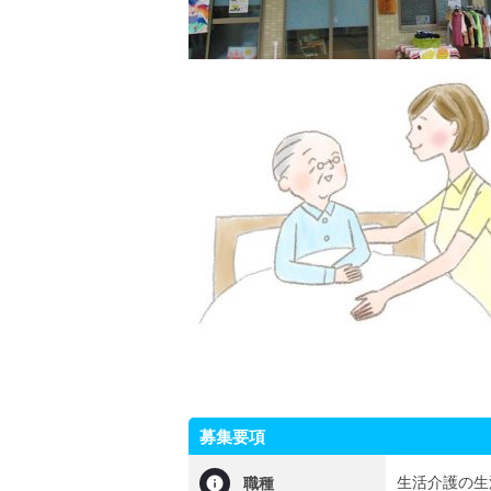
募集要項
生活介護の生
職種