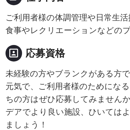
ご利用者様の体調管理や日常生活
食事やレクリエーションなどの
portrait
応募資格
未経験の方やブランクがある方
元気で、ご利用者様のためにな
ちの方はぜひ応募してみません
デアでより良い施設、ひいては
ましょう！