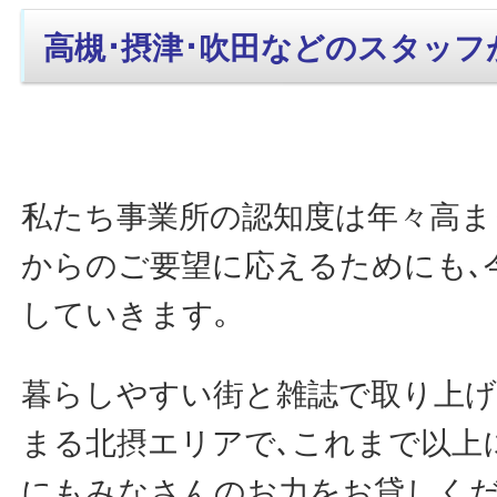
高槻･摂津･吹田などのスタッフ
私たち事業所の認知度は年々高ま
からのご要望に応えるためにも､
していきます｡
暮らしやすい街と雑誌で取り上
まる北摂エリアで､これまで以上
にもみなさんのお力をお貸しくだ