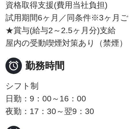
資格取得支援(費用当社負担)
試用期間6ヶ月／同条件※3ヶ月
★賞与(給与2～2.5ヶ月分)支給
屋内の受動喫煙対策あり（禁煙）

勤務時間
シフト制
日勤：9：00～16：00
夜勤：17：30～翌9：30