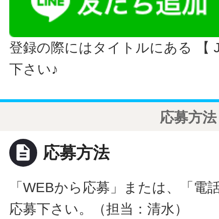
登録の際にはタイトルにある 【 JO
下さい♪
応募方法
description
応募方法
「WEBから応募」または、「電
応募下さい。（担当：清水）