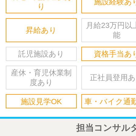
施設経験あ
り
月給23万円以
昇給あり
能
託児施設あり
資格手当あ
産休・育児休業制
正社員登用
度あり
施設見学OK
車・バイク通勤
担当コンサル