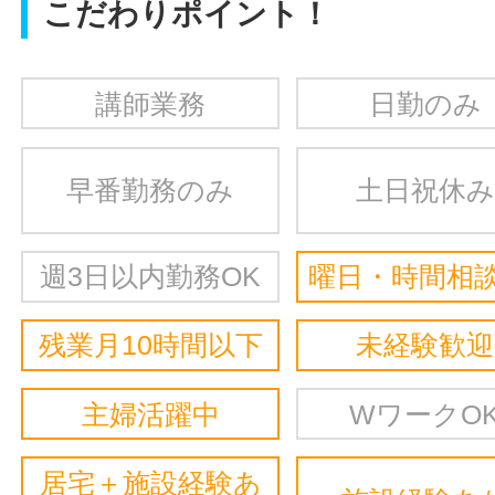
こだわりポイント！
講師業務
日勤のみ
早番勤務のみ
土日祝休み
週3日以内勤務OK
曜日・時間相談
残業月10時間以下
未経験歓迎
主婦活躍中
WワークO
居宅＋施設経験あ