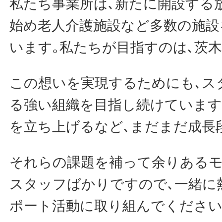
私たち事業所は､新たに開設する
始め老人介護施設など多数の施設
います｡私たちが目指すのは､茨木N
この想いを実現するためにも､ス
る強い組織を目指し続けています
を立ち上げるなど､まだまだ成長
それらの課題を補って余りある
スタッフばかりですので､一緒に
ポート活動に取り組んでくださ