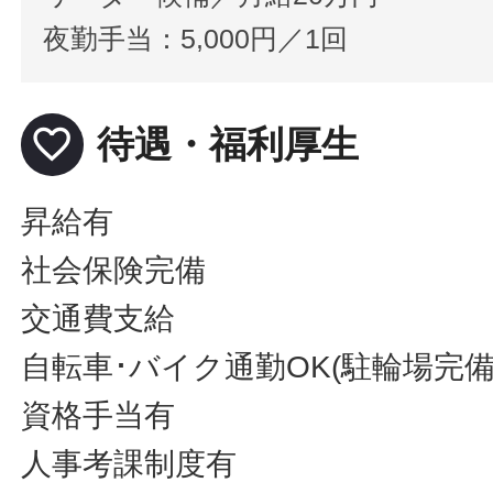
夜勤手当：5,000円／1回
favorite_border
待遇・福利厚生
昇給有
社会保険完備
交通費支給
自転車･バイク通勤OK(駐輪場完備
資格手当有
人事考課制度有