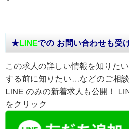
★
LINE
での お問い合わせ
も受
この求人の詳しい情報を知りたい
する前に知りたい…などのご相
LINE のみの新着求人も公開！ L
をクリック