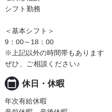
シフト勤務
＜基本シフト＞
9：00～18：00
※上記以外の時間帯もあります
ぜひ、ご相談ください♪
calendar_today
休日・休暇
年次有給休暇