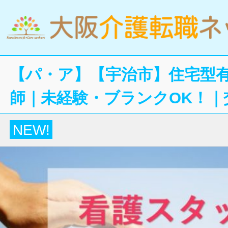
【パ・ア】【宇治市】住宅型
師｜未経験・ブランクOK！｜
NEW!