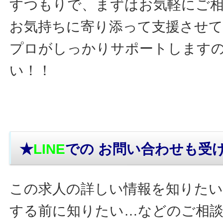
すつもりで、まずはお気軽にご
お気持ちに寄り添って支援させ
プロがしっかりサポートします
い！！
★
LINE
での お問い合わせ
も受
この求人の詳しい情報を知りたい
する前に知りたい…などのご相