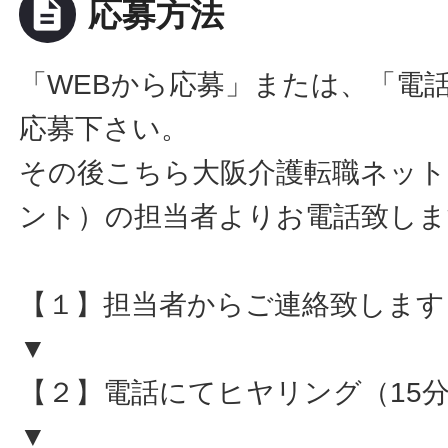
description
応募方法
「WEBから応募」または、「電
応募下さい。
その後こちら大阪介護転職ネット
ント）の担当者よりお電話致しま
【１】担当者からご連絡致します
▼
【２】電話にてヒヤリング（15
▼