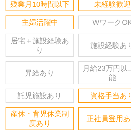
残業月10時間以下
未経験歓迎
主婦活躍中
WワークO
居宅＋施設経験あ
施設経験あ
り
月給23万円以
昇給あり
能
託児施設あり
資格手当あ
産休・育児休業制
正社員登用
度あり