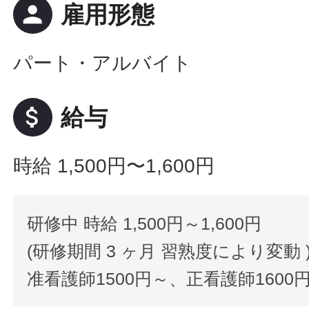
person
雇用形態
パート・アルバイト
attach_money
給与
時給 1,500円〜1,600円
研修中 時給 1,500円～1,600円
(研修期間 3 ヶ月 習熟度により変動 
准看護師1500円～、正看護師1600