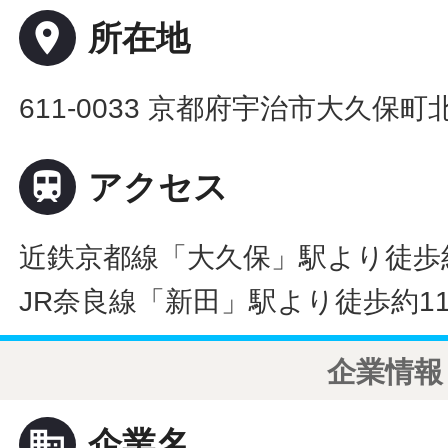
place
所在地
611-0033 京都府宇治市大久保町

アクセス
近鉄京都線「大久保」駅より徒歩
JR奈良線「新田」駅より徒歩約1
企業情報
business
企業名