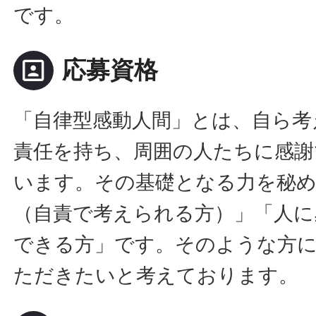
です。
portrait
応募資格
「自律型感動人間」とは、自ら考
責任を持ち、周囲の人たちに感謝
います。その基礎となる力を秘
（自責で考えられる方）」「人に
できる方」です。そのような方
ただきたいと考えております。