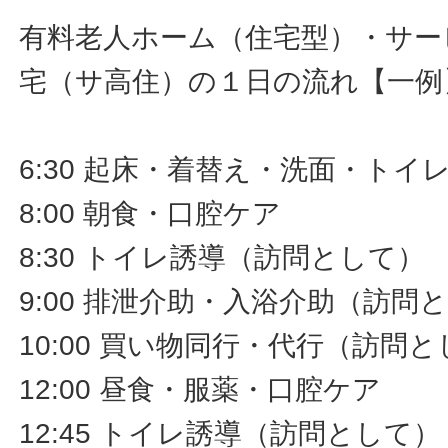
有料老人ホーム（住宅型）・サー
宅（サ高住）の１日の流れ【一例
6:30 起床・着替え・洗面・ト
8:00 朝食・口腔ケア
8:30 トイレ誘導（訪問として）
9:00 排泄介助・入浴介助（訪問
10:00 買い物同行・代行（訪問
12:00 昼食・服薬・口腔ケア
12:45 トイレ誘導（訪問として）