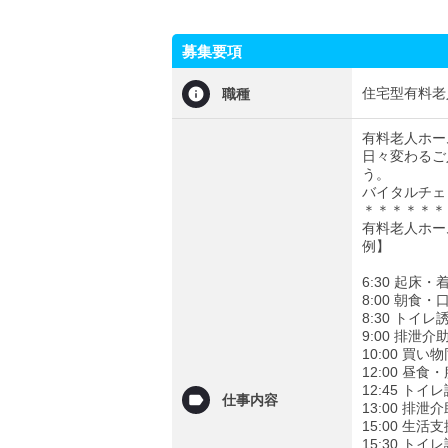
募集要項
住宅型有料老
職種
有料老人ホー
日々変わるご
う。
バイタルチェ
＊＊＊＊＊＊
有料老人ホー
例】
6:30 起
8:00 朝食
8:30 トイ
9:00 排泄
10:00 買
12:00 昼
12:45 ト
仕事内容
13:00 排
15:00 
15:30 ト