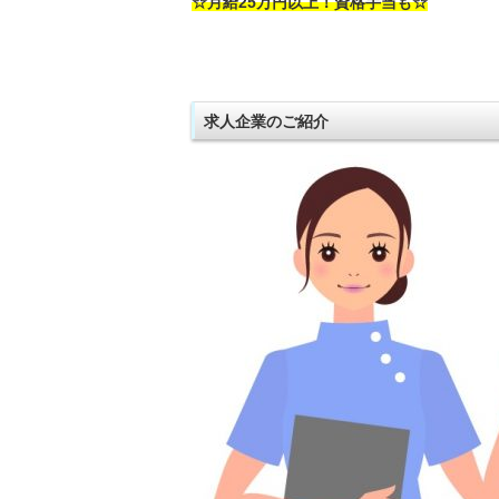
☆月給25万円以上！資格手当も☆
求人企業のご紹介