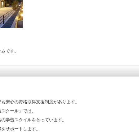
ームです。
でも安心の資格取得支援制度があります。
護スクール」では、
結の学習スタイルをとっています。
得をサポートします。