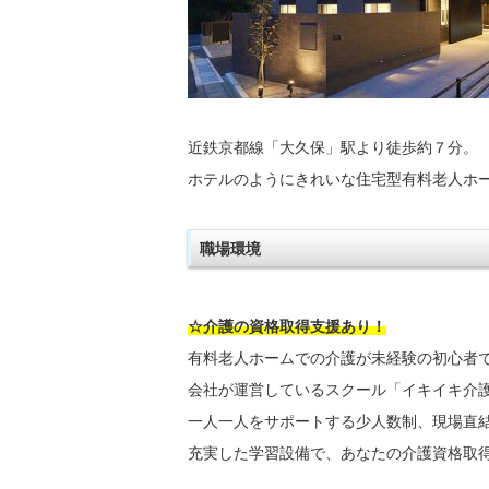
近鉄京都線「大久保」駅より徒歩約７分。
ホテルのようにきれいな住宅型有料老人ホ
職場環境
☆介護の資格取得支援あり！
有料老人ホームでの介護が未経験の初心者
会社が運営しているスクール「イキイキ介
一人一人をサポートする少人数制、現場直
充実した学習設備で、あなたの介護資格取