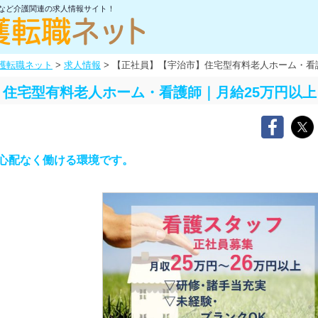
士など介護関連の求人情報サイト！
護転職ネット
>
求人情報
>
【正社員】【宇治市】住宅型有料老人ホーム・看護
住宅型有料老人ホーム・看護師｜月給25万円以上
心配なく働ける環境です。