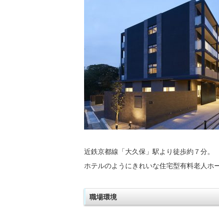
近鉄京都線「大久保」駅より徒歩約７分。
ホテルのようにきれいな住宅型有料老人ホ
職場環境