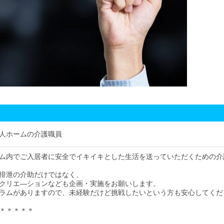
人ホームの介護職員
ム内でご入居者に安全でイキイキとした生活を送っていただくための介
排泄の介助だけではなく、
クリエ―ションなども企画・実施をお願いします。
ラムがありますので、未経験だけど挑戦したいという方も安心してくだ
＊＊＊＊＊