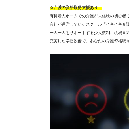
☆介護の資格取得支援あり！
有料老人ホームでの介護が未経験の初心者
会社が運営しているスクール「イキイキ介
一人一人をサポートする少人数制、現場直
充実した学習設備で、あなたの介護資格取