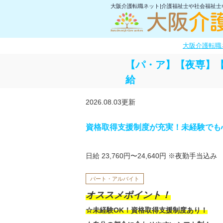
大阪介護転職ネット|介護福祉士や社会福祉
大阪介護転職
【パ・ア】【夜専】
給
2026.08.03更新
資格取得支援制度が充実！未経験でも
日給 23,760円〜24,640円
※夜勤手当込み
パート・アルバイト
オススメポイント！
☆未経験OK！資格取得支援制度あり！