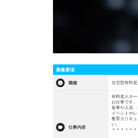
募集要項
住宅型有料老
職種
有料老人ホー
お仕事です。
食事や入浴、
イベントやレ
教育カリキュ
い。
仕事内容
＊＊＊＊＊＊