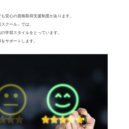
でも安心の資格取得支援制度があります。
護スクール」では、
結の学習スタイルをとっています。
得をサポートします。