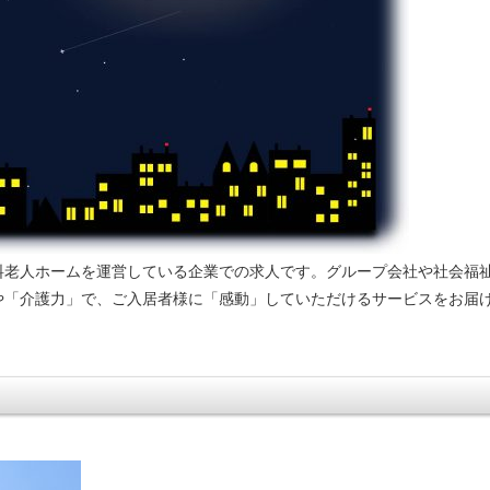
料老人ホームを運営している企業での求人です。グループ会社や社会福
や「介護力」で、ご入居者様に「感動」していただけるサービスをお届