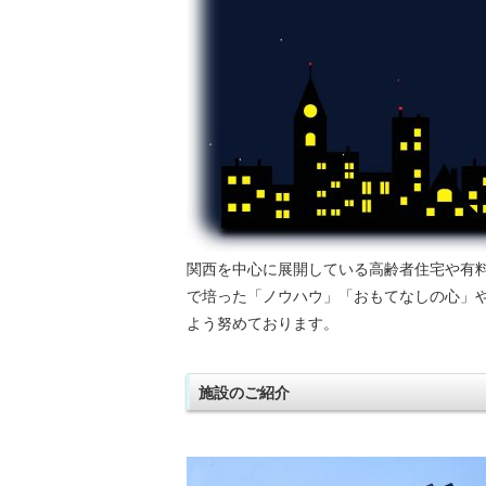
関西を中心に展開している高齢者住宅や有
で培った「ノウハウ」「おもてなしの心」
よう努めております。
施設のご紹介