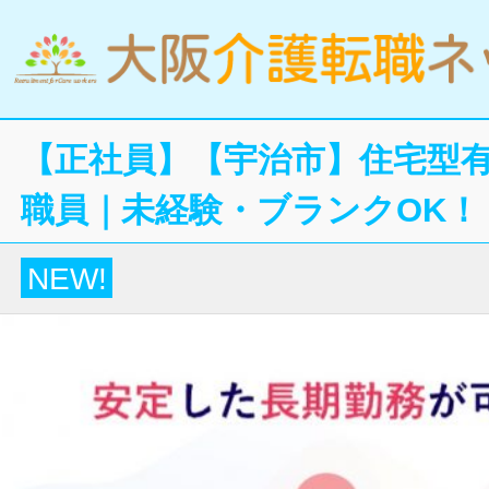
【正社員】【宇治市】住宅型
職員｜未経験・ブランクOK！
NEW!