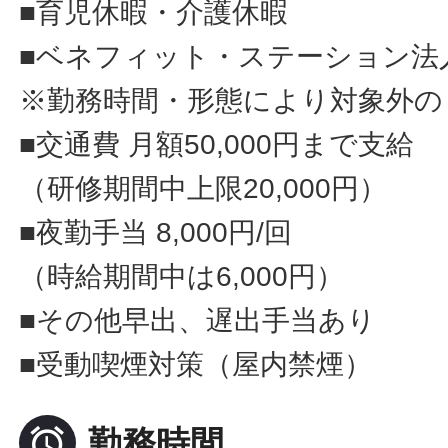
■育児休暇・介護休暇
■ベネフィット・ステーション法
※勤務時間・形態により対象外の
■交通費 月額50,000円まで支給
（研修期間中上限20,000円）
■夜勤手当 8,000円/回
（時給期間中は6,000円）
■その他早出、遅出手当あり
■受動喫煙対策（屋内禁煙）

勤務時間