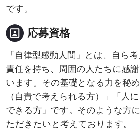
です。
portrait
応募資格
「自律型感動人間」とは、自ら考
責任を持ち、周囲の人たちに感謝
います。その基礎となる力を秘
（自責で考えられる方）」「人に
できる方」です。そのような方
ただきたいと考えております。