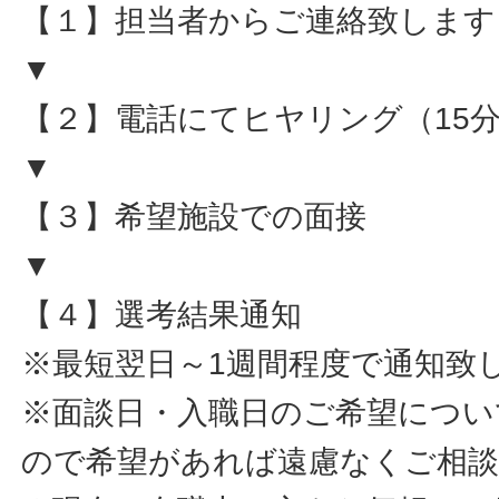
【１】担当者からご連絡致します
▼
【２】電話にてヒヤリング（15
▼
【３】希望施設での面接
▼
【４】選考結果通知
※最短翌日～1週間程度で通知致
※面談日・入職日のご希望につい
ので希望があれば遠慮なくご相