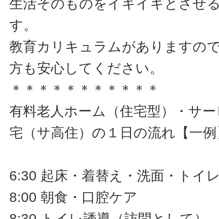
生活そのものをイキイキとさせ
す。
教育カリキュラムがありますの
方も安心してください。
＊＊＊＊＊＊＊＊＊＊＊
有料老人ホーム（住宅型）・サー
宅（サ高住）の１日の流れ【一例
6:30 起床・着替え・洗面・ト
8:00 朝食・口腔ケア
8:30 トイレ誘導（訪問として）