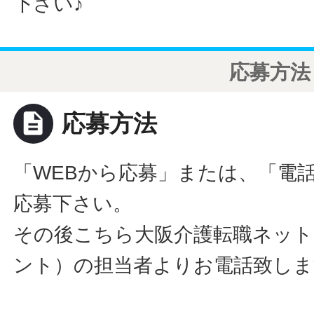
下さい♪
応募方法
description
応募方法
「WEBから応募」または、「電
応募下さい。
その後こちら大阪介護転職ネット
ント）の担当者よりお電話致しま