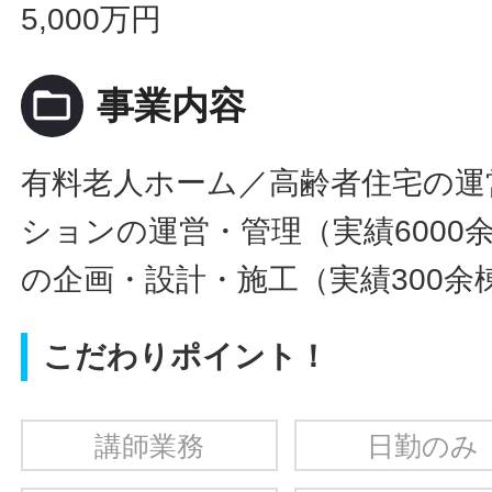
5,000万円
folder_open
事業内容
有料老人ホーム／高齢者住宅の運
ションの運営・管理（実績6000
の企画・設計・施工（実績300余
こだわりポイント！
講師業務
日勤のみ