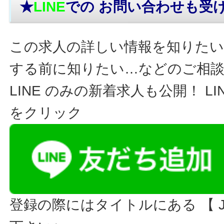
★
LINE
での お問い合わせ
も受
この求人の詳しい情報を知りたい
する前に知りたい…などのご相
LINE のみの新着求人も公開！ L
をクリック
登録の際にはタイトルにある 【 JO