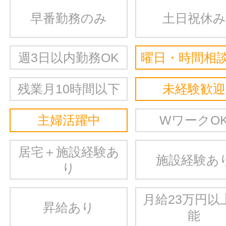
早番勤務のみ
土日祝休み
週3日以内勤務OK
曜日・時間相談
残業月10時間以下
未経験歓迎
主婦活躍中
WワークO
居宅＋施設経験あ
施設経験あ
り
月給23万円以
昇給あり
能