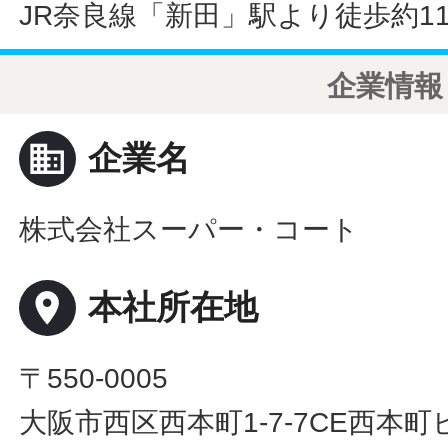
JR奈良線「新田」駅より徒歩約1
企業情報
business
企業名
株式会社スーパー・コート
place
本社所在地
〒550-0005
大阪市西区西本町1-7-7CE西本町