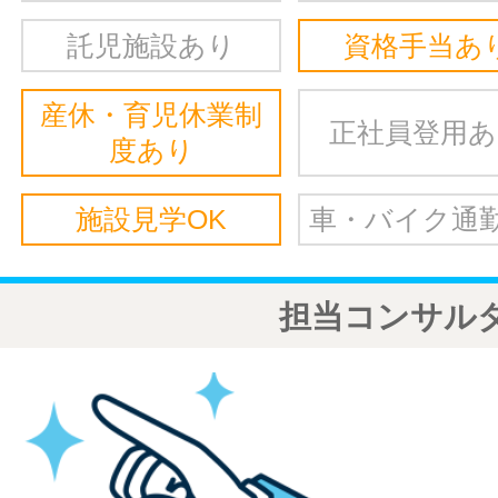
託児施設あり
資格手当あ
産休・育児休業制
正社員登用
度あり
施設見学OK
車・バイク通勤
担当コンサル