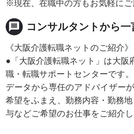
※現在、在職中の方もお気軽にご
message
コンサルタントから一
《大阪介護転職ネットのご紹介》
●「大阪介護転職ネット」は大阪
職・転職サポートセンターです。
データから専任のアドバイザー
希望をふまえ、勤務内容・勤務地
与などご希望のお仕事をご紹介し