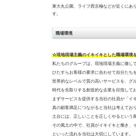
東大丸公園、ライフ西京極などが近くにあ
す。
職場環境
☆現地現場主義のイキイキとした職場環境
私たちのグループは、現地現場主義に徹し
ひたすらお客様の要求に合わせて自分たち
世界的なレベルで質の高いサービスを、グ
時代を先取りする創造的な企業を目指して
まずサービスを提供する当社の社員が「イ
真の顧客満足につながると当社は考えてお
土台には、正しいことを正しくやるという
その風土の中で、社員がイキイキと働き、
といった流れを当社は大切にしています。