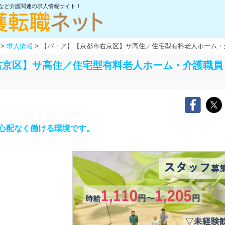
士など介護関連の求人情報サイト！
>
求人情報
>
【パ・ア】【京都市右京区】サ高住／住宅型有料老人ホーム・
右京区】サ高住／住宅型有料老人ホーム・介護職員
心配なく働ける環境です。