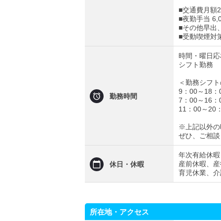
■交通費月額2
■夜勤手当 6,
■その他早出
■受動喫煙対
時間・曜日応
シフト勤務
＜勤務シフト
9：00～18：
勤務時間
7：00～16：
11：00～20
※上記以外の
ぜひ、ご相談
年次有給休暇
産前休暇、産
休日・休暇
育児休業、介
所在地・アクセス