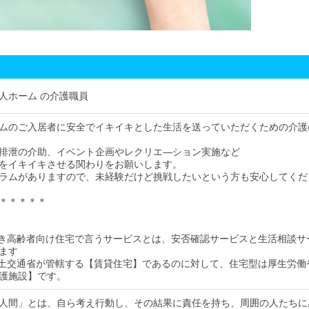
人ホーム の介護職員
ムのご入居者に安全でイキイキとした生活を送っていただくための介護
排泄の介助、イベント企画やレクリエ―ション実施など
をイキイキさせる関わりをお願いします。
ラムがありますので、未経験だけど挑戦したいという方も安心してくだ
＊＊＊＊＊
付き高齢者向け住宅で言うサービスとは、安否確認サービスと生活相談サ
ます
国土交通省が管轄する【賃貸住宅】であるのに対して、住宅型は厚生労働
護施設】です。
人間」とは、自ら考え行動し、その結果に責任を持ち、周囲の人たちに