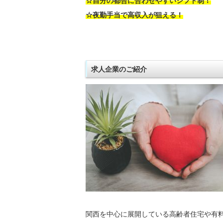
☆自分の都合に合わせやすいシフト制！
☆夜勤手当で高収入が狙える！
求人企業のご紹介
関西を中心に展開している高齢者住宅や有