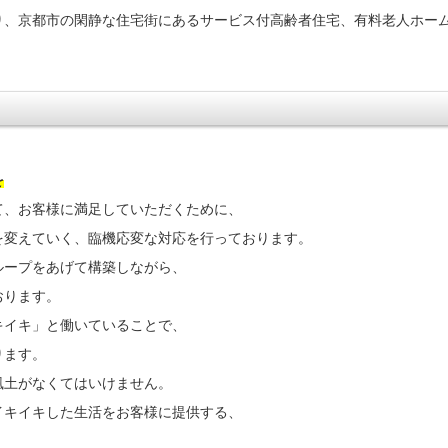
り、京都市の閑静な住宅街にあるサービス付高齢者住宅、有料老人ホー
を
て、お客様に満足していただくために、
を変えていく、臨機応変な対応を行っております。
ループをあげて構築しながら、
おります。
キイキ」と働いていることで、
ります。
風土がなくてはいけません。
イキイキした生活をお客様に提供する、