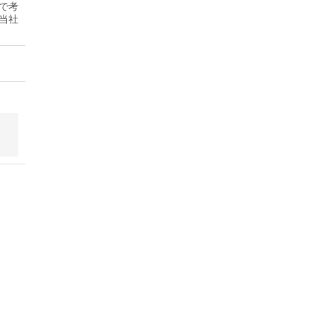
で考
当社