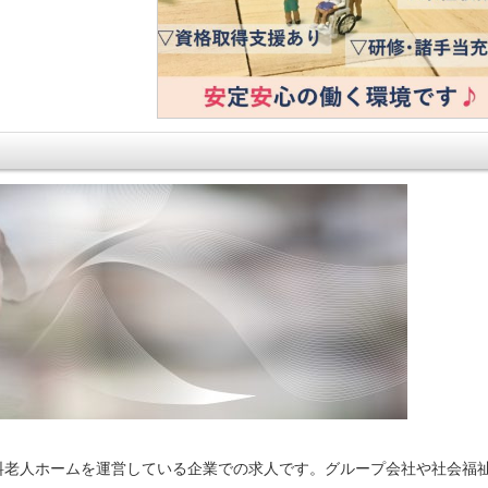
料老人ホームを運営している企業での求人です。グループ会社や社会福