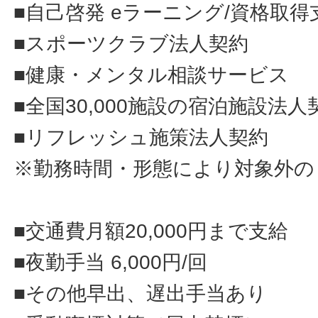
■自己啓発 eラーニング/資格取得
■スポーツクラブ法人契約
■健康・メンタル相談サービス
■全国30,000施設の宿泊施設法人
■リフレッシュ施策法人契約
※勤務時間・形態により対象外の
■交通費月額20,000円まで支給
■夜勤手当 6,000円/回
■その他早出、遅出手当あり