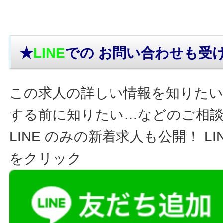
★
LINE
での お問い合わせ
も受
この求人の詳しい情報を知りたい
する前に知りたい…などのご相
LINE のみの新着求人も公開！ L
をクリック