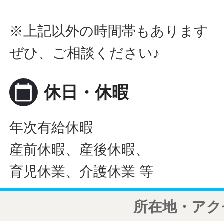
※上記以外の時間帯もあります
ぜひ、ご相談ください♪
calendar_today
休日・休暇
年次有給休暇
産前休暇、産後休暇、
育児休業、介護休業 等
所在地・アク