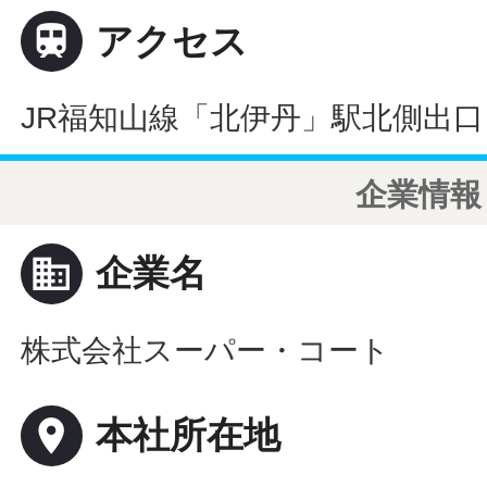

アクセス
JR福知山線「北伊丹」駅北側出口
企業情報
business
企業名
株式会社スーパー・コート
place
本社所在地