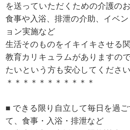
を送っていただくための介護の
食事や入浴、排泄の介助、イベン
ョン実施など
生活そのものをイキイキさせる
教育カリキュラムがありますの
たいという方も安心してくださ
＊＊＊＊＊＊＊＊＊＊＊
■ できる限り自立して毎日を過
て、食事・入浴・排泄など