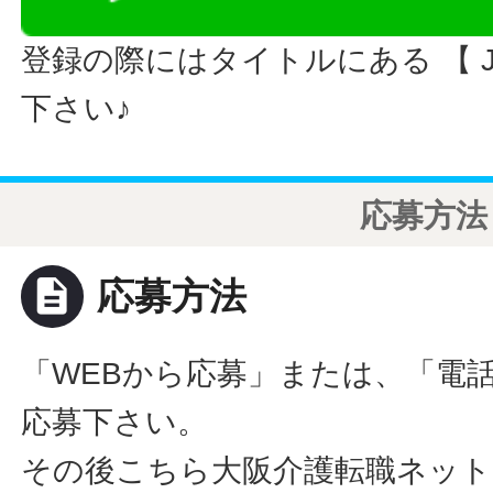
登録の際にはタイトルにある 【 JO
下さい♪
応募方法
description
応募方法
「WEBから応募」または、「電
応募下さい。
その後こちら大阪介護転職ネット