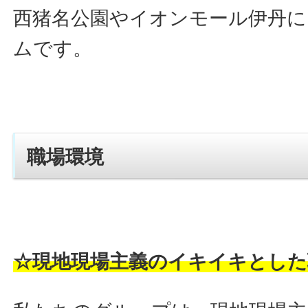
西猪名公園やイオンモール伊丹に
ムです。
職場環境
☆現地現場主義のイキイキとした