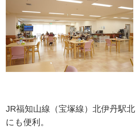
JR福知山線（宝塚線）北伊丹駅
にも便利。