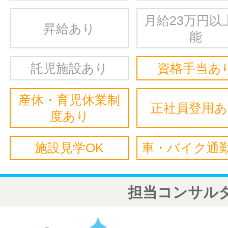
月給23万円以
昇給あり
能
託児施設あり
資格手当あ
産休・育児休業制
正社員登用
度あり
施設見学OK
車・バイク通勤
担当コンサル