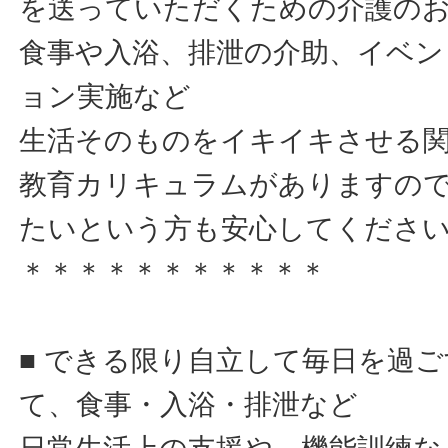
を送っていただくための介護の
食事や入浴、排泄の介助、イベン
ョン実施など
生活そのものをイキイキさせる
教育カリキュラムがありますの
たいという方も安心してくださ
＊＊＊＊＊＊＊＊＊＊＊
■ できる限り自立して毎日を過
て、食事・入浴・排泄など