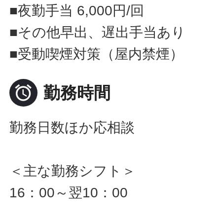
■夜勤手当 6,000円/回
■その他早出、遅出手当あり
■受動喫煙対策（屋内禁煙）

勤務時間
勤務日数ほか応相談
＜主な勤務シフト＞
16：00～翌10：00