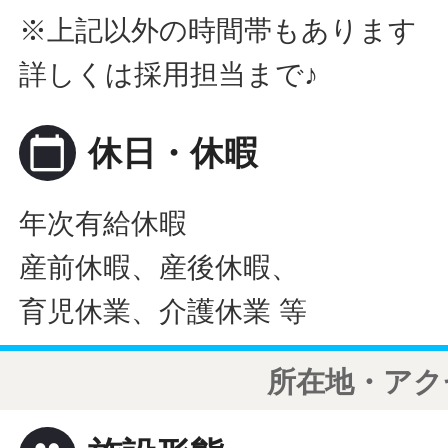
※上記以外の時間帯もあります
詳しくは採用担当まで♪
calendar_today
休日・休暇
年次有給休暇
産前休暇、産後休暇、
育児休業、介護休業 等
所在地・アク