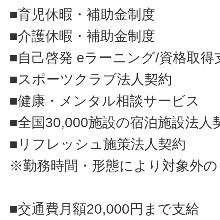
■育児休暇・補助金制度
■介護休暇・補助金制度
■自己啓発 eラーニング/資格取得
■スポーツクラブ法人契約
■健康・メンタル相談サービス
■全国30,000施設の宿泊施設法人
■リフレッシュ施策法人契約
※勤務時間・形態により対象外の
■交通費月額20,000円まで支給