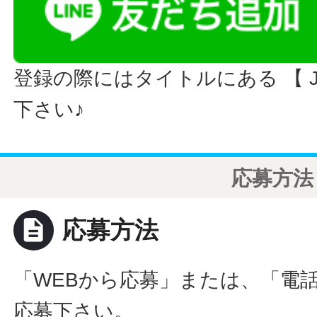
登録の際にはタイトルにある 【 JO
下さい♪
応募方法
description
応募方法
「WEBから応募」または、「電
応募下さい。