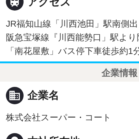

アクセス
JR福知山線「川西池田」駅南側出
阪急宝塚線『川西能勢口」駅より
「南花屋敷」バス停下車徒歩約1
企業情報
business
企業名
株式会社スーパー・コート