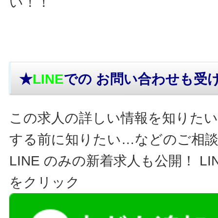
い！！
★
LINE
での お問い合わせ
も受
この求人の詳しい情報を知りたい
する前に知りたい…などのご相
LINE のみの新着求人も公開！ L
をクリック