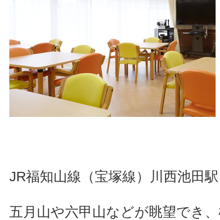
JR福知山線（宝塚線）川西池田駅
五月山や六甲山などが眺望でき、