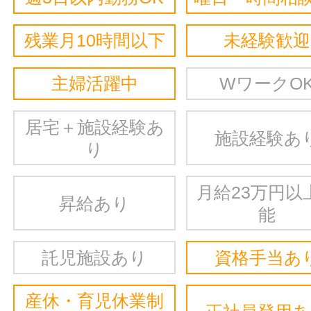
残業月10時間以下
未経験歓迎
主婦活躍中
WワークO
居宅＋施設経験あ
施設経験あ
り
月給23万円以
昇給あり
能
託児施設あり
資格手当あ
産休・育児休業制