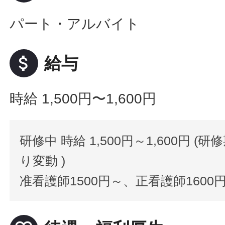
パート・アルバイト
attach_money
給与
時給 1,500円〜1,600円
研修中 時給 1,500円～1,600円 (
り変動 )
准看護師1500円～、正看護師1600