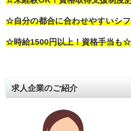
☆自分の都合に合わせやすいシフ
☆時給1500円以上！資格手当も
求人企業のご紹介