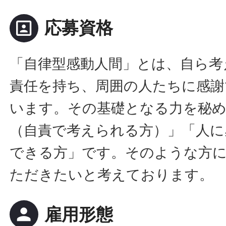
portrait
応募資格
「自律型感動人間」とは、自ら考
責任を持ち、周囲の人たちに感謝
います。その基礎となる力を秘
（自責で考えられる方）」「人に
できる方」です。そのような方
ただきたいと考えております。
person
雇用形態