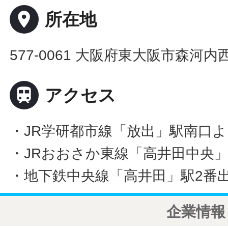
place
所在地
577-0061 大阪府東大阪市森河内

アクセス
・JR学研都市線「放出」駅南口よ
・JRおおさか東線「高井田中央」
・地下鉄中央線「高井田」駅2番出
企業情報