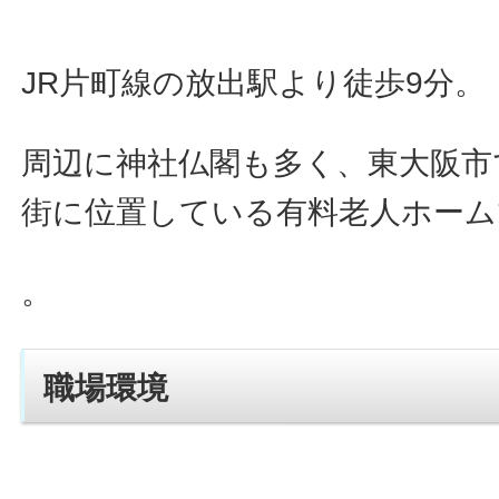
JR片町線の放出駅より徒歩9分。
周辺に神社仏閣も多く、東大阪市
街に位置している有料老人ホーム
。
職場環境