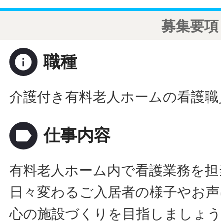
募集要項
info
職種
介護付き有料老人ホームの看護職
label
仕事内容
有料老人ホーム内で看護業務を担
日々変わるご入居者の様子やお声
心の施設づくりを目指しましょ