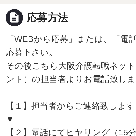
description
応募方法
「WEBから応募」または、「電
応募下さい。
その後こちら大阪介護転職ネット
ント）の担当者よりお電話致しま
【１】担当者からご連絡致します
▼
【２】電話にてヒヤリング（15