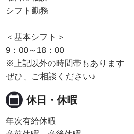
シフト勤務
＜基本シフト＞
9：00～18：00
※上記以外の時間帯もあります
ぜひ、ご相談ください♪
calendar_today
休日・休暇
年次有給休暇