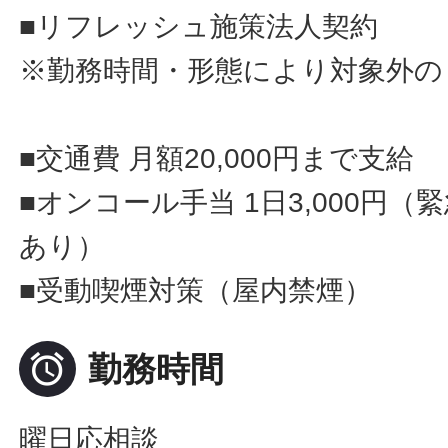
■リフレッシュ施策法人契約
※勤務時間・形態により対象外の
■交通費 月額20,000円まで支給
■オンコール手当 1日3,000円
あり）
■受動喫煙対策（屋内禁煙）

勤務時間
曜日応相談