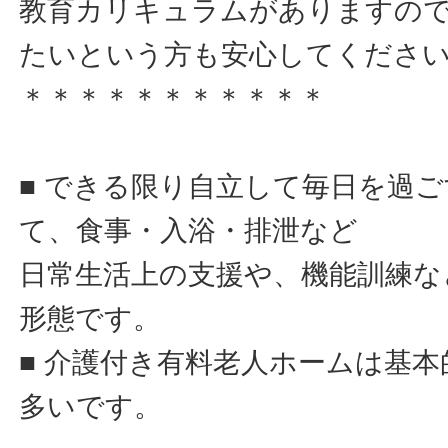
教育カリキュラムがありますの
たいという方も安心してくださ
＊＊＊＊＊＊＊＊＊＊＊
■ できる限り自立して毎日を過
て、食事・入浴・排泄など
日常生活上の支援や、機能訓練な
形態です。
■ 介護付き有料老人ホームは基
多いです。