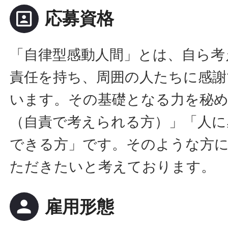
portrait
応募資格
「自律型感動人間」とは、自ら考
責任を持ち、周囲の人たちに感謝
います。その基礎となる力を秘
（自責で考えられる方）」「人に
できる方」です。そのような方
ただきたいと考えております。
person
雇用形態