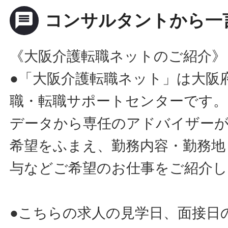
message
コンサルタントから一
《大阪介護転職ネットのご紹介》
●「大阪介護転職ネット」は大阪
職・転職サポートセンターです。
データから専任のアドバイザー
希望をふまえ、勤務内容・勤務地
与などご希望のお仕事をご紹介し
●こちらの求人の見学日、面接日