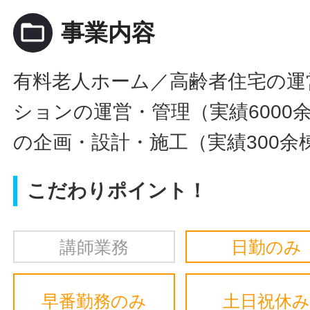
folder_open
事業内容
有料老人ホーム／高齢者住宅の運
ションの運営・管理（実績6000
の企画・設計・施工（実績300余
こだわりポイント！
講師業務
日勤のみ
早番勤務のみ
土日祝休み