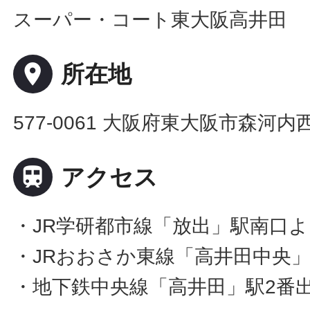
スーパー・コート東大阪高井田
place
所在地
577-0061 大阪府東大阪市森河内

アクセス
・JR学研都市線「放出」駅南口よ
・JRおおさか東線「高井田中央」
・地下鉄中央線「高井田」駅2番出