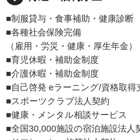
■制服貸与・食事補助・健康診断
■各種社会保険完備
（雇用・労災・健康・厚生年金）
■育児休暇・補助金制度
■介護休暇・補助金制度
■自己啓発 eラーニング/資格取得
■スポーツクラブ法人契約
■健康・メンタル相談サービス
■全国30,000施設の宿泊施設法人