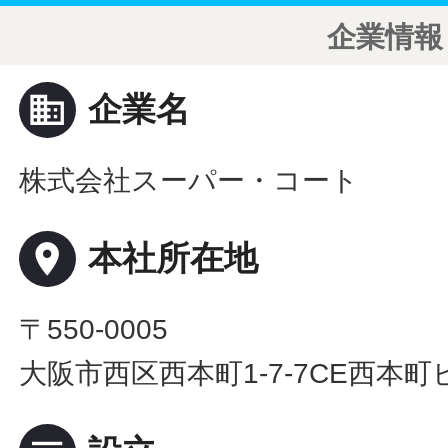
企業情報
business
企業名
株式会社スーパー・コート
place
本社所在地
〒550-0005
大阪市西区西本町1-7-7CE西本町