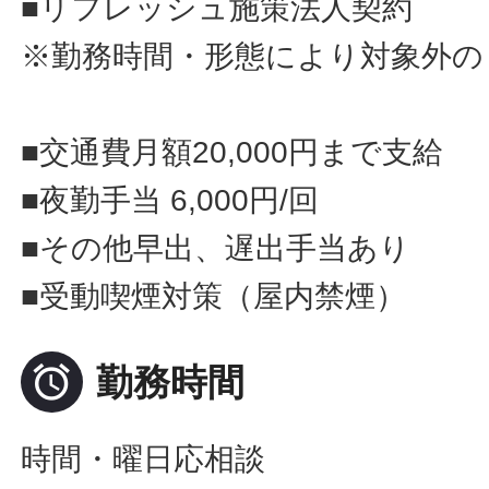
■リフレッシュ施策法人契約
※勤務時間・形態により対象外の
■交通費月額20,000円まで支給
■夜勤手当 6,000円/回
■その他早出、遅出手当あり
■受動喫煙対策（屋内禁煙）

勤務時間
時間・曜日応相談