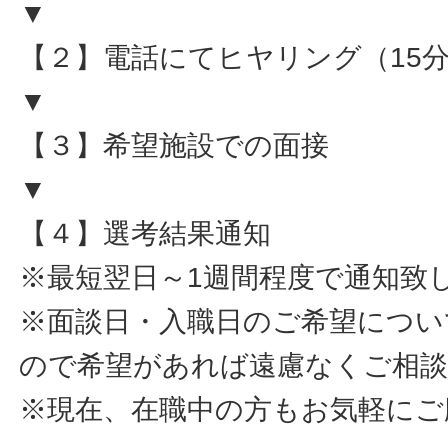
▼
【２】電話にてヒヤリング（15
▼
【３】希望施設での面接
▼
【４】選考結果通知
※最短翌日～1週間程度で通知致
※面談日・入職日のご希望につい
ので希望があれば遠慮なくご相
※現在、在職中の方もお気軽にご