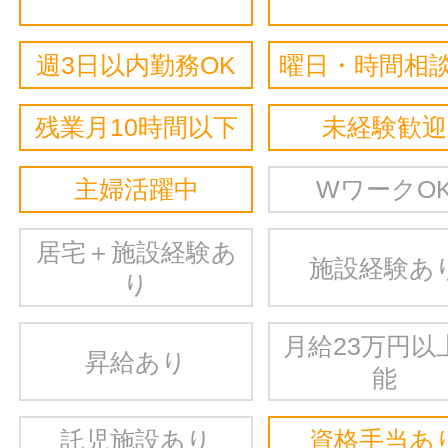
週3日以内勤務OK
曜日・時間相談
残業月10時間以下
未経験歓迎
主婦活躍中
WワークO
居宅＋施設経験あ
施設経験あ
り
月給23万円以
昇給あり
能
託児施設あり
資格手当あ