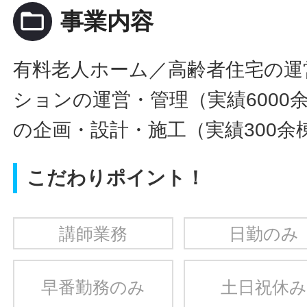
folder_open
事業内容
有料老人ホーム／高齢者住宅の運
ションの運営・管理（実績6000
の企画・設計・施工（実績300余
こだわりポイント！
講師業務
日勤のみ
早番勤務のみ
土日祝休み