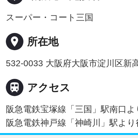
スーパー・コート三国
place
所在地
532-0033 大阪府大阪市淀川区新

アクセス
阪急電鉄宝塚線「三国」駅南口よ
阪急電鉄神戸線「神崎川」駅より