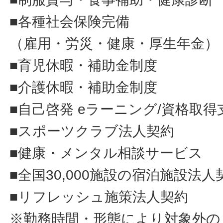
■各種社会保険完備
（雇用・労災・健康・厚生年金）
■育児休暇・補助金制度
■介護休暇・補助金制度
■自己啓発 eラーニング/資格取得
■スポーツクラブ法人契約
■健康・メンタル相談サービス
■全国30,000施設の宿泊施設法人
■リフレッシュ施策法人契約
※勤務時間・形態により対象外の