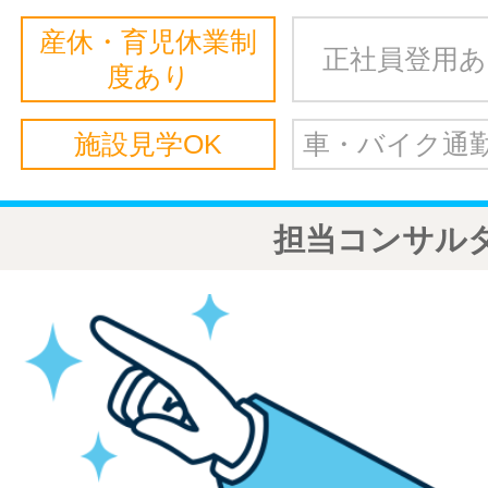
産休・育児休業制
正社員登用
度あり
施設見学OK
車・バイク通勤
担当コンサル