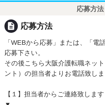
応募方法
description
応募方法
「WEBから応募」または、「電
応募下さい。
その後こちら大阪介護転職ネット
ント）の担当者よりお電話致しま
【１】担当者からご連絡致します
▼