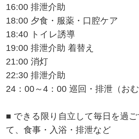
16:00 排泄介助
18:00 夕食・服薬・口腔ケア
18:40 トイレ誘導
19:00 排泄介助 着替え
21:00 消灯
22:30 排泄介助
24：00～4：00 巡回・排泄（
■ できる限り自立して毎日を過
て、食事・入浴・排泄など