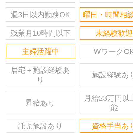
週3日以内勤務OK
曜日・時間相談
残業月10時間以下
未経験歓迎
主婦活躍中
WワークO
居宅＋施設経験あ
施設経験あ
り
月給23万円以
昇給あり
能
託児施設あり
資格手当あ