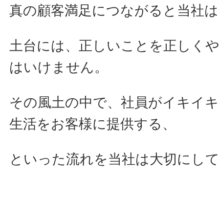
真の顧客満足につながると当社
土台には、正しいことを正しく
はいけません。
その風土の中で、社員がイキイ
生活をお客様に提供する、
といった流れを当社は大切にし