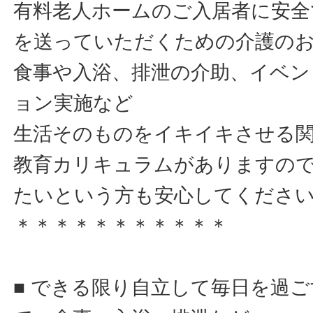
有料老人ホームのご入居者に安全
を送っていただくための介護の
食事や入浴、排泄の介助、イベン
ョン実施など
生活そのものをイキイキさせる
教育カリキュラムがありますの
たいという方も安心してくださ
＊＊＊＊＊＊＊＊＊＊＊
■ できる限り自立して毎日を過