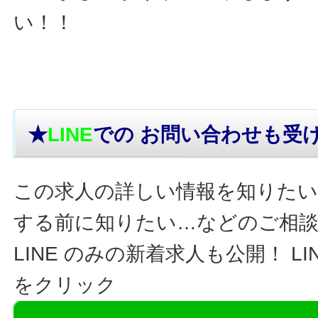
い！！
★
LINE
での お問い合わせ
も受
この求人の詳しい情報を知りたい
する前に知りたい…などのご相
LINE のみの新着求人も公開！ L
をクリック