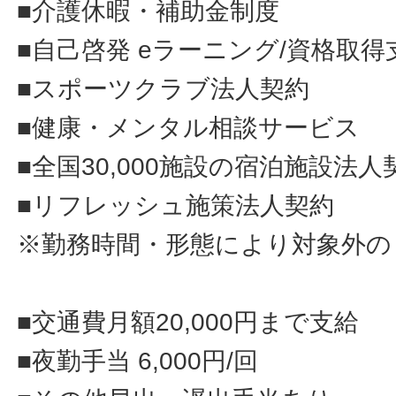
■介護休暇・補助金制度
■自己啓発 eラーニング/資格取得
■スポーツクラブ法人契約
■健康・メンタル相談サービス
■全国30,000施設の宿泊施設法人
■リフレッシュ施策法人契約
※勤務時間・形態により対象外の
■交通費月額20,000円まで支給
■夜勤手当 6,000円/回