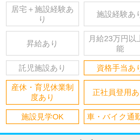
居宅＋施設経験あ
施設経験あ
り
月給23万円以
昇給あり
能
託児施設あり
資格手当あ
産休・育児休業制
正社員登用
度あり
施設見学OK
車・バイク通勤