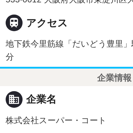

アクセス
地下鉄今里筋線「だいどう豊里」駅
分
企業情報
business
企業名
株式会社スーパー・コート