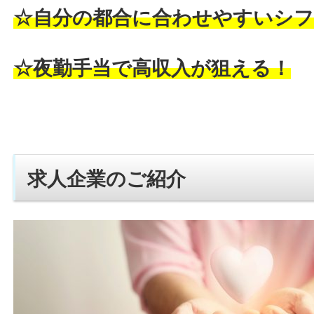
☆自分の都合に合わせやすいシフ
☆夜勤手当で高収入が狙える！
求人企業のご紹介