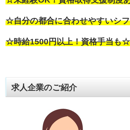
☆自分の都合に合わせやすいシフ
☆時給1500円以上！資格手当も
求人企業のご紹介