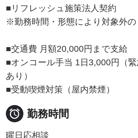
■リフレッシュ施策法人契約
※勤務時間・形態により対象外の
■交通費 月額20,000円まで支給
■オンコール手当 1日3,000円
あり）
■受動喫煙対策（屋内禁煙）

勤務時間
曜日応相談