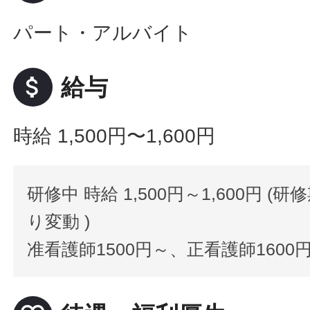
パート・アルバイト
attach_money
給与
時給 1,500円〜1,600円
研修中 時給 1,500円～1,600円 (
り変動 )
准看護師1500円～、正看護師1600