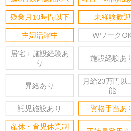
残業月10時間以下
未経験歓迎
主婦活躍中
WワークO
居宅＋施設経験あ
施設経験あ
り
月給23万円以
昇給あり
能
託児施設あり
資格手当あ
産休・育児休業制