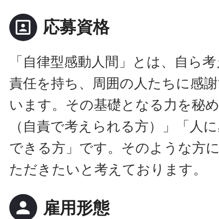
portrait
応募資格
「自律型感動人間」とは、自ら考
責任を持ち、周囲の人たちに感謝
います。その基礎となる力を秘
（自責で考えられる方）」「人に
できる方」です。そのような方
ただきたいと考えております。
person
雇用形態