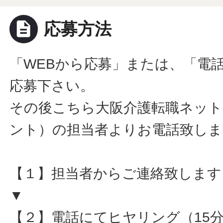
description
応募方法
「WEBから応募」または、「電
応募下さい。
その後こちら大阪介護転職ネット
ント）の担当者よりお電話致しま
【１】担当者からご連絡致します
▼
【２】電話にてヒヤリング（15