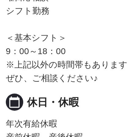
シフト勤務
＜基本シフト＞
9：00～18：00
※上記以外の時間帯もあります
ぜひ、ご相談ください♪
calendar_today
休日・休暇
年次有給休暇