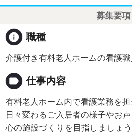
募集要項
info
職種
介護付き有料老人ホームの看護職
label
仕事内容
有料老人ホーム内で看護業務を担
日々変わるご入居者の様子やお声
心の施設づくりを目指しましょ