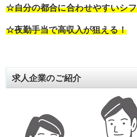
☆自分の都合に合わせやすいシフ
☆夜勤手当で高収入が狙える！
求人企業のご紹介