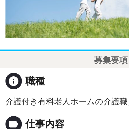
募集要項
info
職種
介護付き有料老人ホームの介護職
label
仕事内容