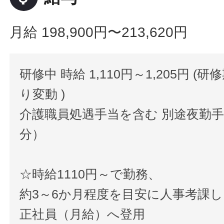
月給 198,900円〜213,620円
研修中 時給 1,110円～1,205円 (
り変動 )
介護職員処遇手当を含む 別途夜勤手当
分）
☆時給1110円～で勤務、
約3～6か月程度を目安に人事考課し
正社員（月給）へ登用