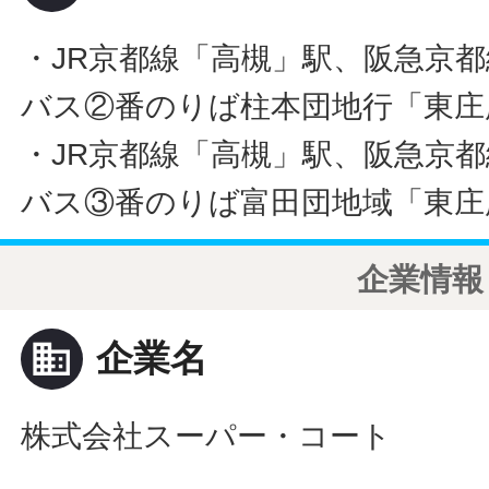
・JR京都線「高槻」駅、阪急京
バス②番のりば柱本団地行「東庄
・JR京都線「高槻」駅、阪急京
バス③番のりば富田団地域「東庄
企業情報
business
企業名
株式会社スーパー・コート