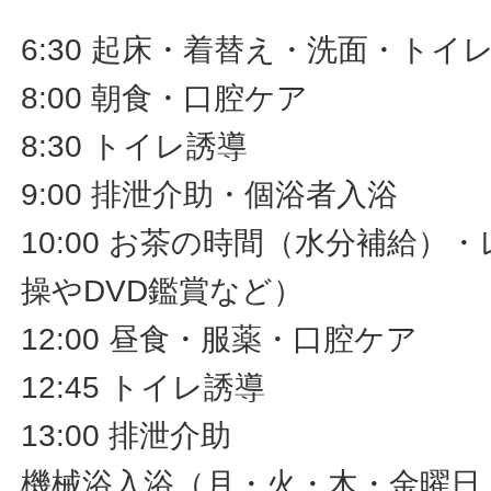
6:30 起床・着替え・洗面・トイ
8:00 朝食・口腔ケア
8:30 トイレ誘導
9:00 排泄介助・個浴者入浴
10:00 お茶の時間（水分補給）
操やDVD鑑賞など）
12:00 昼食・服薬・口腔ケア
12:45 トイレ誘導
13:00 排泄介助
機械浴入浴（月・火・木・金曜日