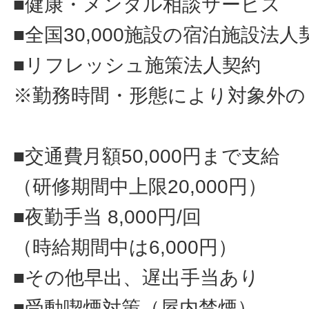
■健康・メンタル相談サービス
■全国30,000施設の宿泊施設法人
■リフレッシュ施策法人契約
※勤務時間・形態により対象外の
■交通費月額50,000円まで支給
（研修期間中上限20,000円）
■夜勤手当 8,000円/回
（時給期間中は6,000円）
■その他早出、遅出手当あり
■受動喫煙対策（屋内禁煙）