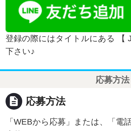
登録の際にはタイトルにある 【 JO
下さい♪
応募方法
description
応募方法
「WEBから応募」または、「電