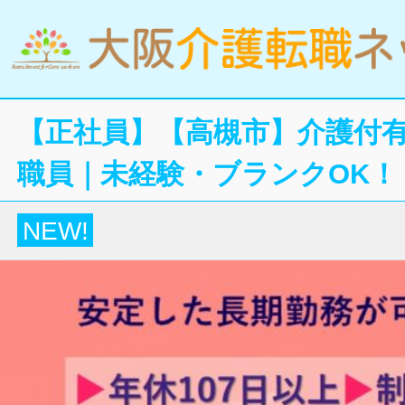
【正社員】【高槻市】介護付
職員｜未経験・ブランクOK！
NEW!