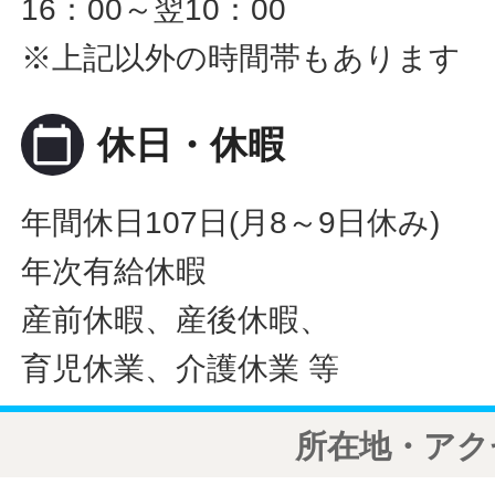
16：00～翌10：00
※上記以外の時間帯もあります
calendar_today
休日・休暇
年間休日107日(月8～9日休み)
年次有給休暇
産前休暇、産後休暇、
育児休業、介護休業 等
所在地・アク