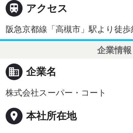

アクセス
阪急京都線「高槻市」駅より徒歩
企業情報
business
企業名
株式会社スーパー・コート
place
本社所在地