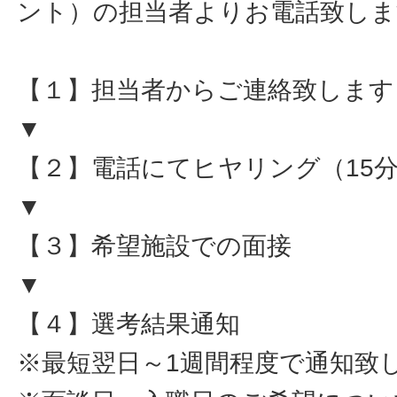
ント）の担当者よりお電話致しま
【１】担当者からご連絡致します
▼
【２】電話にてヒヤリング（15
▼
【３】希望施設での面接
▼
【４】選考結果通知
※最短翌日～1週間程度で通知致