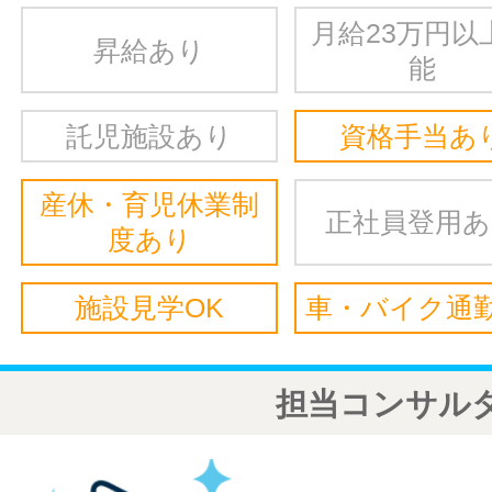
月給23万円以
昇給あり
能
託児施設あり
資格手当あ
産休・育児休業制
正社員登用
度あり
施設見学OK
車・バイク通勤
担当コンサル