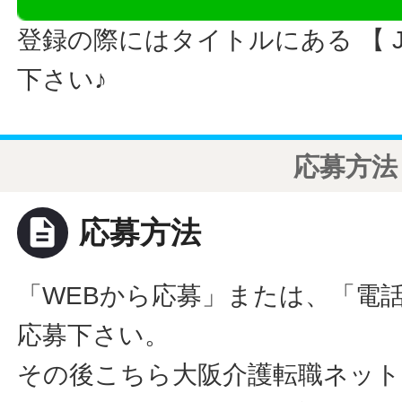
登録の際にはタイトルにある 【 JO
下さい♪
応募方法
description
応募方法
「WEBから応募」または、「電
応募下さい。
その後こちら大阪介護転職ネット