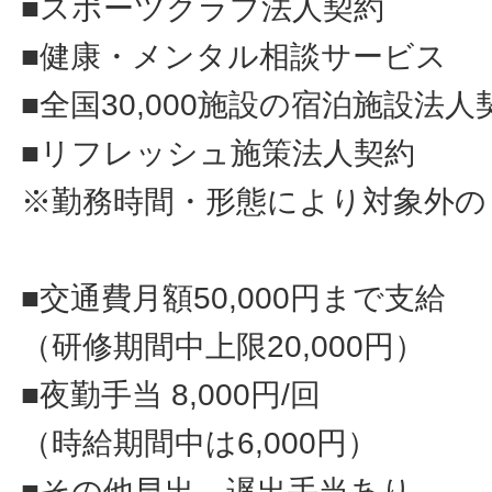
■スポーツクラブ法人契約
■健康・メンタル相談サービス
■全国30,000施設の宿泊施設法人
■リフレッシュ施策法人契約
※勤務時間・形態により対象外の
■交通費月額50,000円まで支給
（研修期間中上限20,000円）
■夜勤手当 8,000円/回
（時給期間中は6,000円）
■その他早出、遅出手当あり