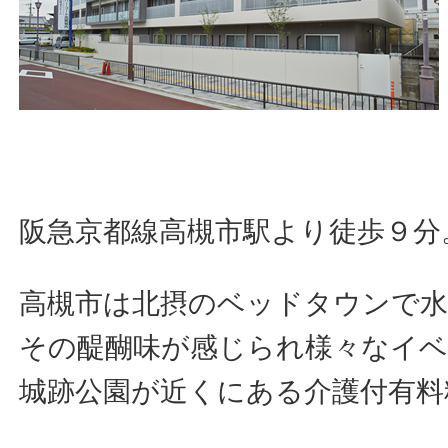
阪急京都線高槻市駅より徒歩９分
高槻市は北摂のベッドタウンで水
その醍醐味が感じられ様々なイ
城跡公園が近くにある介護付有料