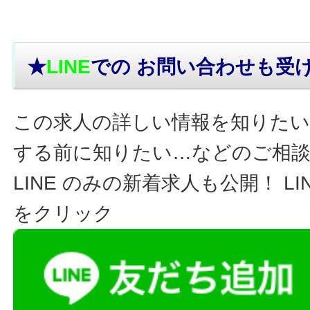
★
LINE
での お問い合わせ
も受
この求人の詳しい情報を知りたい
する前に知りたい…などのご相
LINE のみの新着求人も公開！ L
をクリック