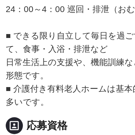
24：00～4：00 巡回・排泄（
■ できる限り自立して毎日を過
て、食事・入浴・排泄など
日常生活上の支援や、機能訓練な
形態です。
■ 介護付き有料老人ホームは基
多いです。
portrait
応募資格