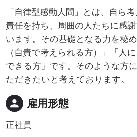
「自律型感動人間」とは、自ら考
責任を持ち、周囲の人たちに感謝
います。その基礎となる力を秘
（自責で考えられる方）」「人に
できる方」です。そのような方
ただきたいと考えております。
person
雇用形態
正社員