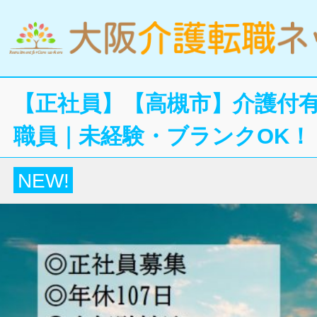
【正社員】【高槻市】介護付
職員｜未経験・ブランクOK！
NEW!