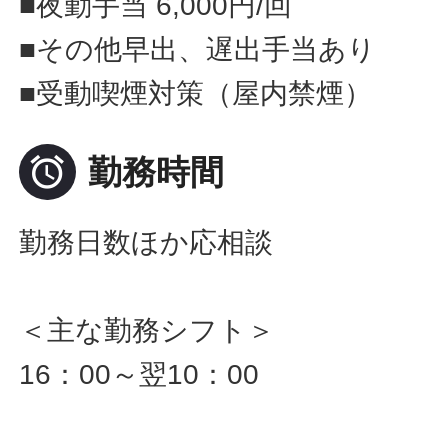
■夜勤手当 6,000円/回
■その他早出、遅出手当あり
■受動喫煙対策（屋内禁煙）

勤務時間
勤務日数ほか応相談
＜主な勤務シフト＞
16：00～翌10：00