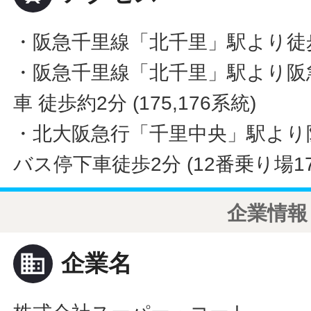
・阪急千里線「北千里」駅より徒
・阪急千里線「北千里」駅より阪
車 徒歩約2分 (175,176系統)
・北大阪急行「千里中央」駅より
バス停下車徒歩2分 (12番乗り場17
企業情報
business
企業名