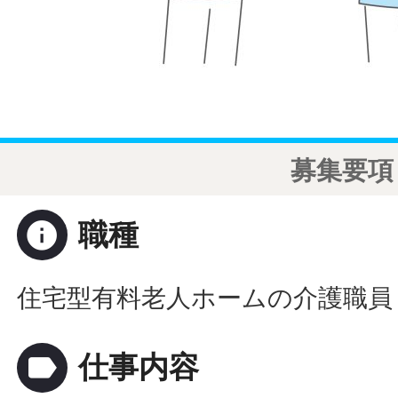
募集要項
info
職種
住宅型有料老人ホームの介護職員
label
仕事内容