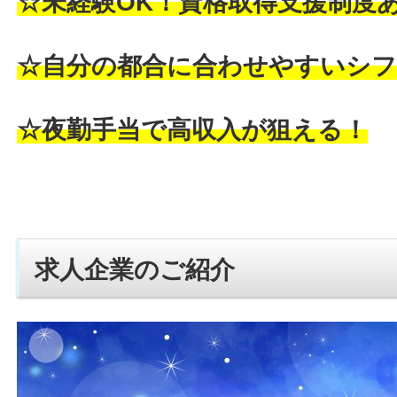
☆未経験OK！資格取得支援制度
☆自分の都合に合わせやすいシフ
☆夜勤手当で高収入が狙える！
求人企業のご紹介