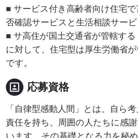
■ サービス付き高齢者向け住宅
否確認サービスと生活相談サービ
■ サ高住が国土交通省が管轄す
に対して、住宅型は厚生労働省が
です。
portrait
応募資格
「自律型感動人間」とは、自ら考
責任を持ち、周囲の人たちに感謝
います。その基礎となる力を秘