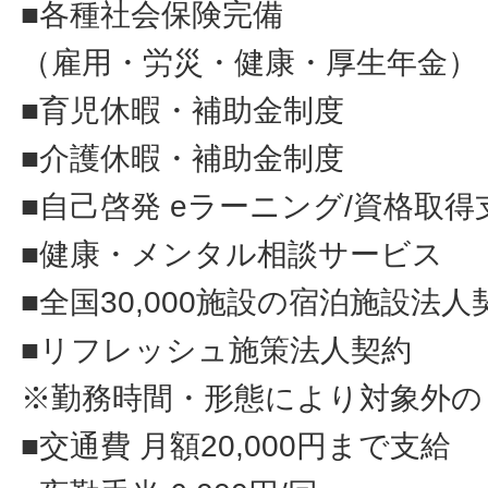
■各種社会保険完備
（雇用・労災・健康・厚生年金）
■育児休暇・補助金制度
■介護休暇・補助金制度
■自己啓発 eラーニング/資格取得
■健康・メンタル相談サービス
■全国30,000施設の宿泊施設法人
■リフレッシュ施策法人契約
※勤務時間・形態により対象外の
■交通費 月額20,000円まで支給