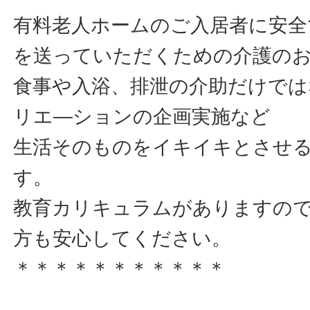
有料老人ホームのご入居者に安全
を送っていただくための介護の
食事や入浴、排泄の介助だけで
リエ―ションの企画実施など
生活そのものをイキイキとさせ
す。
教育カリキュラムがありますの
方も安心してください。
＊＊＊＊＊＊＊＊＊＊＊