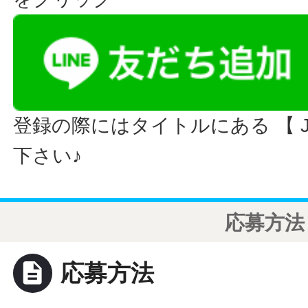
登録の際にはタイトルにある 【 JO
下さい♪
応募方法
description
応募方法