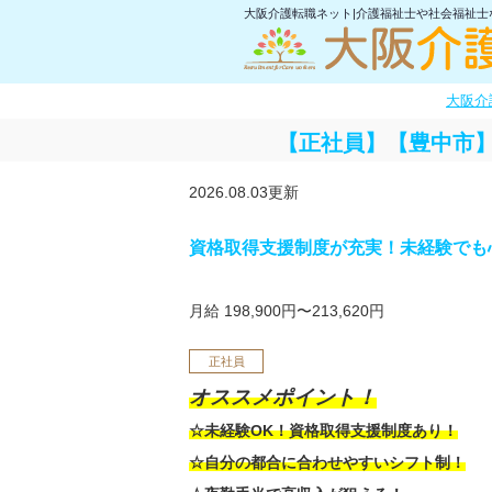
大阪介護転職ネット|介護福祉士や社会福祉
大阪介
【正社員】【豊中市
2026.08.03更新
資格取得支援制度が充実！未経験でも
月給 198,900円〜213,620円
正社員
オススメポイント！
☆未経験OK！資格取得支援制度あり！
☆自分の都合に合わせやすいシフト制！