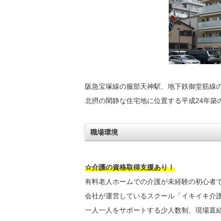
阪急宝塚線の服部天神駅、地下鉄御堂筋線
北摂の閑静な住宅地に位置する平成24年築
職場環境
☆介護の資格取得支援あり！
有料老人ホームでの介護が未経験の初心者
会社が運営しているスクール「イキイキ介
一人一人をサポートする少人数制、現場直