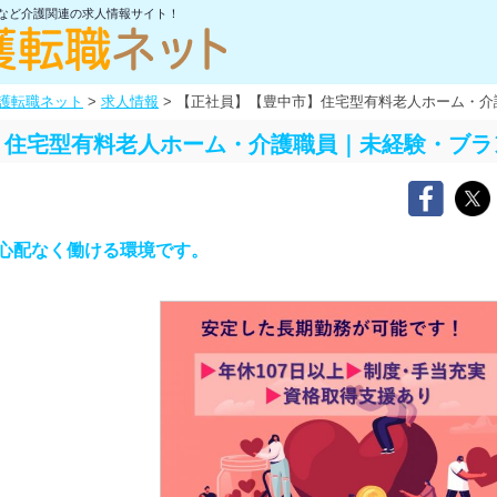
士など介護関連の求人情報サイト！
護転職ネット
>
求人情報
>
【正社員】【豊中市】住宅型有料老人ホーム・介
】住宅型有料老人ホーム・介護職員｜未経験・ブラ
心配なく働ける環境です。