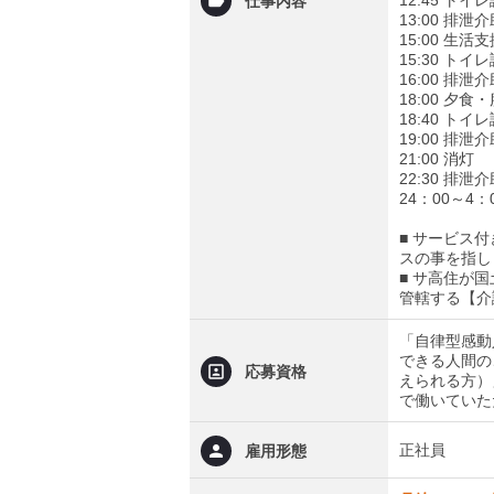
仕事内容
13:00 排
15:00 
15:30 ト
16:00 排
18:00 夕
18:40 ト
19:00 排
21:00 消灯
22:30 排
24：00～
■ サービス
スの事を指し
■ サ高住が
管轄する【介
「自律型感動
できる人間の
応募資格
えられる方）
で働いていた
正社員
雇用形態