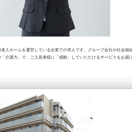
料老人ホームを運営している企業での求人です。グループ会社や社会福
や「介護力」で、ご入居者様に「感動」していただけるサービスをお届