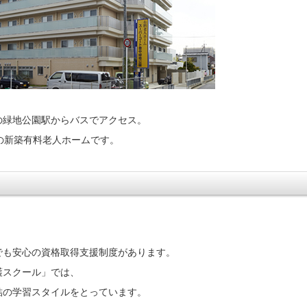
の緑地公園駅からバスでアクセス。
の新築有料老人ホームです。
でも安心の資格取得支援制度があります。
護スクール」では、
結の学習スタイルをとっています。