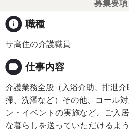
募集要項
info
職種
サ高住の介護職員
label
仕事内容
介護業務全般（入浴介助、排泄介
掃、洗濯など）その他、コール対
ン・イベントの実施など。ご入居
な暮らしを送っていただけるよ