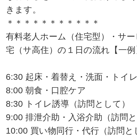
きます。
＊＊＊＊＊＊＊＊＊＊＊
有料老人ホーム（住宅型）・サー
宅（サ高住）の１日の流れ【一例
6:30 起床・着替え・洗面・ト
8:00 朝食・口腔ケア
8:30 トイレ誘導（訪問として）
9:00 排泄介助・入浴介助（訪問
10:00 買い物同行・代行（訪問