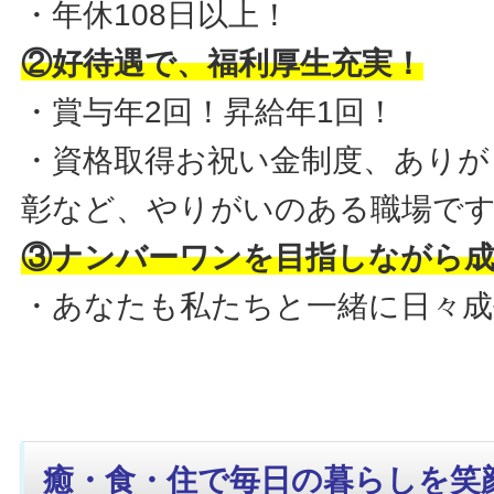
・年休108日以上！
②好待遇で、福利厚生充実！
・賞与年2回！昇給年1回！
・資格取得お祝い金制度、ありが
彰など、やりがいのある職場で
③ナンバーワンを目指しながら
・あなたも私たちと一緒に日々
癒・食・住で毎日の暮らしを笑