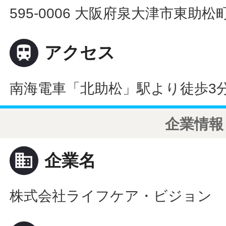
595-0006 大阪府泉大津市東助松

アクセス
南海電車「北助松」駅より徒歩3
企業情報
business
企業名
株式会社ライフケア・ビジョン