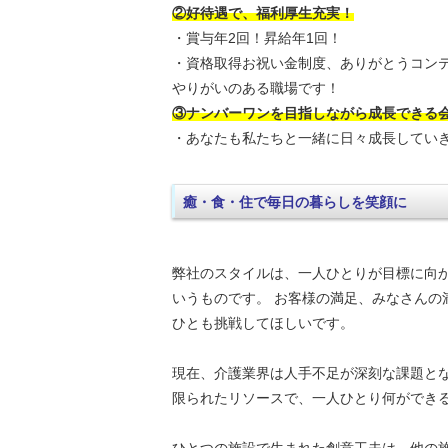
②好待遇で、福利厚生充実！
・賞与年2回！昇給年1回！
・資格取得お祝い金制度、ありがとうコン
やりがいのある職場です！
③ナンバーワンを目指しながら成長できる
・あなたも私たちと一緒に日々成長してい
癒・食・住で毎日の暮らしを笑顔に
弊社のスタイルは、一人ひとりが目標に向
いうものです。 お客様の満足、みなさんの
ひとも挑戦してほしいです。
現在、介護業界は人手不足が深刻な課題と
限られたリソースで、一人ひとり何ができ
ひとつの施設で生まれた創意工夫は、他の