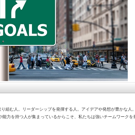
取り組む人。リーダーシップを発揮する人。アイデアや発想が豊かな人
性や能力を持つ人が集まっているからこそ、私たちは強いチームワークを