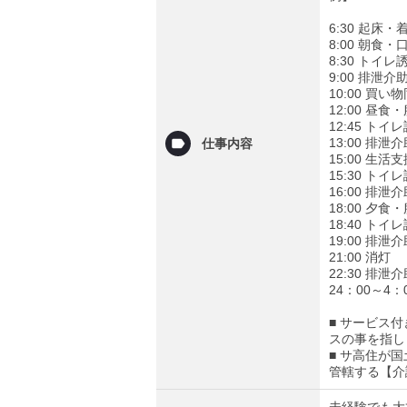
6:30 起
8:00 朝食
8:30 トイ
9:00 排泄
10:00 買
12:00 昼
12:45 ト
13:00 排
仕事内容
15:00 
15:30 ト
16:00 排
18:00 夕
18:40 ト
19:00 排
21:00 消灯
22:30 排
24：00～
■ サービス
スの事を指し
■ サ高住が
管轄する【介
未経験でも大