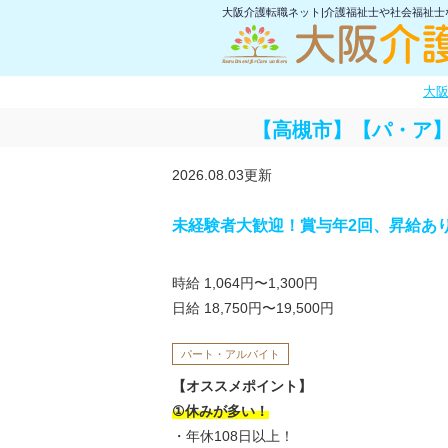
大阪介護転職ネット|介護福祉士や社会福祉
大
【高槻市】【パ・ア】
2026.08.03更新
未経験者大歓迎！賞与年2回、昇給あ
時給 1,064円〜1,300円
日給 18,750円〜19,500円
パート・アルバイト
【オススメポイント】
①休みが多い！
・年休108日以上！