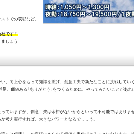
テストでの表彰など、
会社です！
きましょう！
かい、向上心をもって知識を拡げ、創意工夫で新たなことに挑戦してい
満足、価値ある｢ありがとう｣をつくるために、やってみたいことがあれ
なっていますが、創意工夫は余裕がないからといって不可能ではありま
るか考え実行すれば、大きなパワーとなるでしょう。
施設へと伝播し、お客様にさらなる価値を提供できることになります。