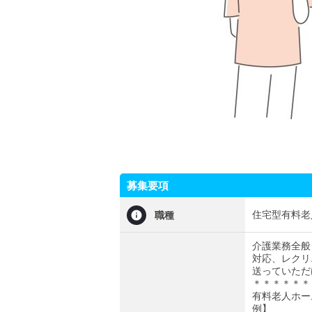
募集要項
住宅型有料老
職種
介護業務全般
対応、レクリ
送っていただ
＊＊＊＊＊＊
有料老人ホー
例】