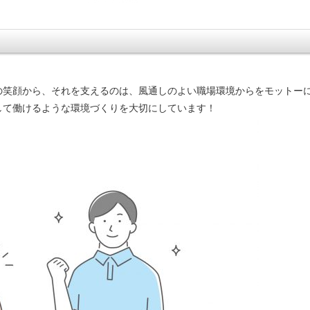
の笑顔から、それを支えるのは、風通しのよい職場環境からをモットー
して働けるような環境づくりを大切にしています！