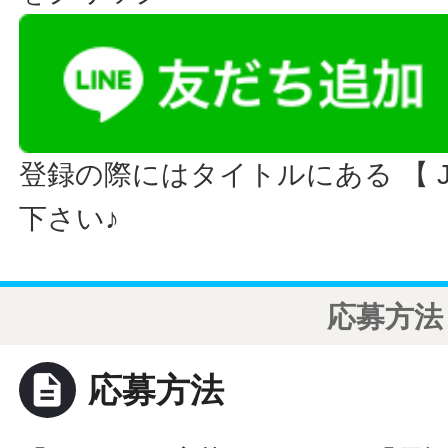
登録の際にはタイトルにある 【 JO
下さい♪
応募方法
description
応募方法