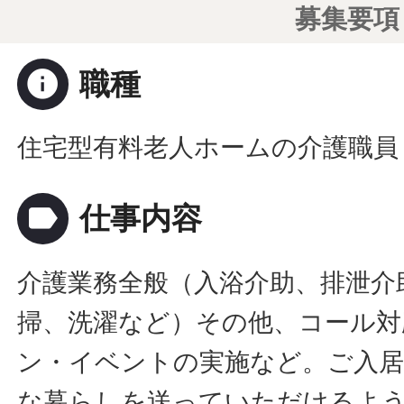
募集要項
info
職種
住宅型有料老人ホームの介護職員
label
仕事内容
介護業務全般（入浴介助、排泄介
掃、洗濯など）その他、コール対
ン・イベントの実施など。ご入居
な暮らしを送っていただけるよ