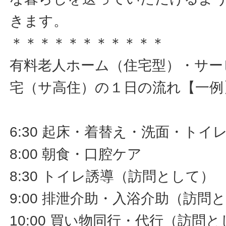
きます。
＊＊＊＊＊＊＊＊＊＊＊
有料老人ホーム（住宅型）・サー
宅（サ高住）の１日の流れ【一例
6:30 起床・着替え・洗面・ト
8:00 朝食・口腔ケア
8:30 トイレ誘導（訪問として）
9:00 排泄介助・入浴介助（訪問
10:00 買い物同行・代行（訪問