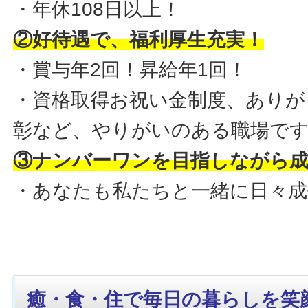
・年休108日以上！
②好待遇で、福利厚生充実！
・賞与年2回！昇給年1回！
・資格取得お祝い金制度、ありが
彰など、やりがいのある職場で
③ナンバーワンを目指しながら
・あなたも私たちと一緒に日々
癒・食・住で毎日の暮らしを笑