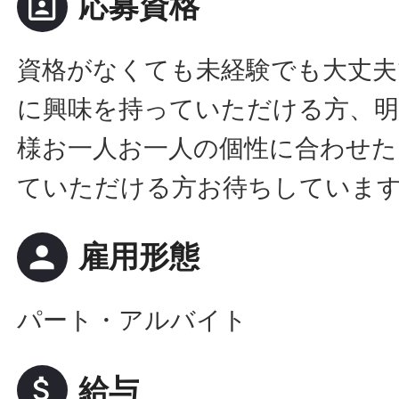
portrait
応募資格
資格がなくても未経験でも大丈夫
に興味を持っていただける方、明
様お一人お一人の個性に合わせた
ていただける方お待ちしていま
person
雇用形態
パート・アルバイト
attach_money
給与