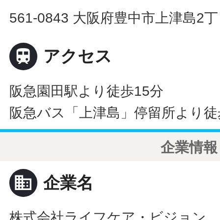
561-0843 大阪府豊中市上津島2丁

アクセス
阪急園田駅より徒歩15分
阪急バス「上津島」停留所より徒
企業情報
business
企業名
株式会社ライフケア・ビジョン