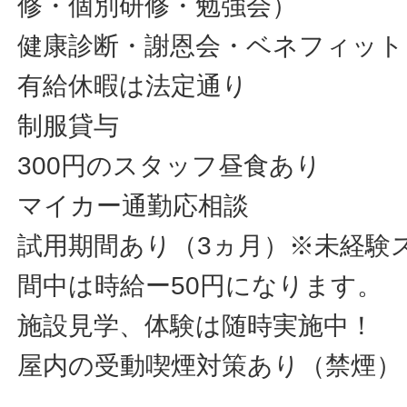
修・個別研修・勉強会）
健康診断・謝恩会・ベネフィット
有給休暇は法定通り
制服貸与
300円のスタッフ昼食あり
マイカー通勤応相談
試用期間あり（3ヵ月）※未経験
間中は時給ー50円になります。
施設見学、体験は随時実施中！
屋内の受動喫煙対策あり（禁煙）