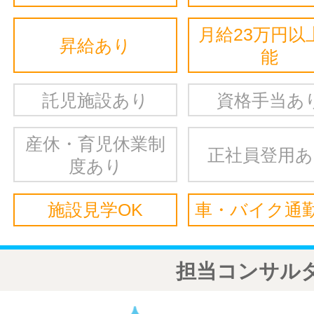
月給23万円以
昇給あり
能
託児施設あり
資格手当あ
産休・育児休業制
正社員登用
度あり
施設見学OK
車・バイク通勤
担当コンサル