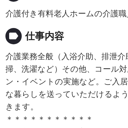
介護付き有料老人ホームの介護職
label
仕事内容
介護業務全般（入浴介助、排泄介
掃、洗濯など）その他、コール対
ン・イベントの実施など。ご入居
な暮らしを送っていただけるよ
きます。
＊＊＊＊＊＊＊＊＊＊＊