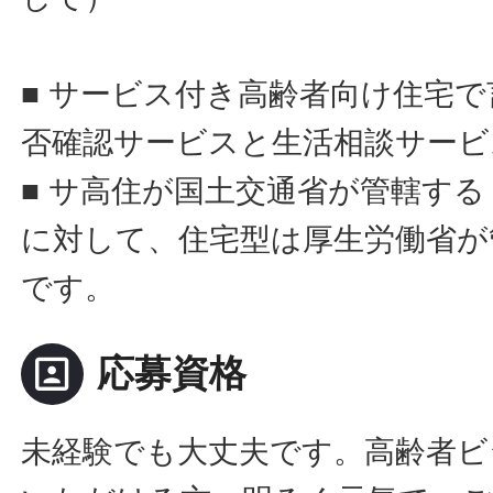
■ サービス付き高齢者向け住宅
否確認サービスと生活相談サービ
■ サ高住が国土交通省が管轄す
に対して、住宅型は厚生労働省が
です。
portrait
応募資格
未経験でも大丈夫です。高齢者ビ