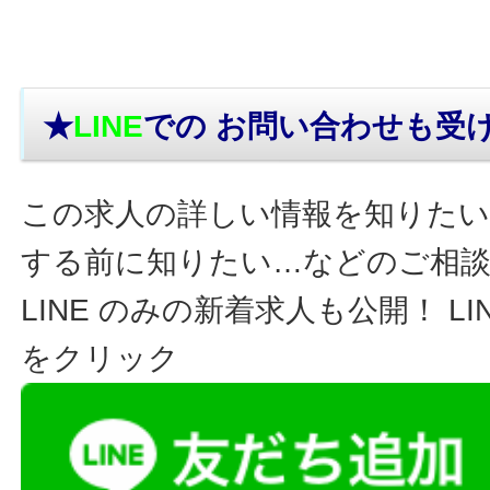
★
LINE
での お問い合わせ
も受
この求人の詳しい情報を知りたい
する前に知りたい…などのご相
LINE のみの新着求人も公開！ L
をクリック