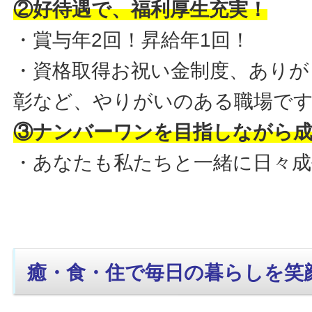
②好待遇で、福利厚生充実！
・賞与年2回！昇給年1回！
・資格取得お祝い金制度、ありが
彰など、やりがいのある職場で
③ナンバーワンを目指しながら
・あなたも私たちと一緒に日々
癒・食・住で毎日の暮らしを笑