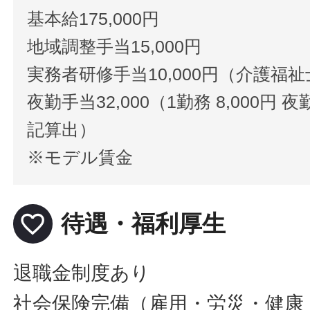
基本給175,000円
地域調整手当15,000円
実務者研修手当10,000円（介護福祉士
夜勤手当32,000（1勤務 8,000
記算出）
※モデル賃金
favorite_border
待遇・福利厚生
退職金制度あり
社会保険完備（雇用・労災・健康