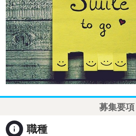
募集要項
info
職種