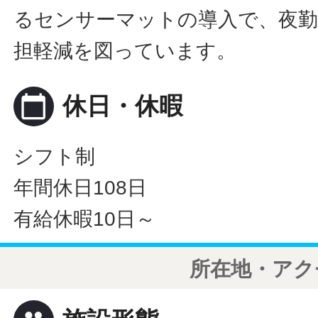
るセンサーマットの導入で、夜
担軽減を図っています。
calendar_today
休日・休暇
シフト制
年間休日108日
有給休暇10日～
所在地・アク