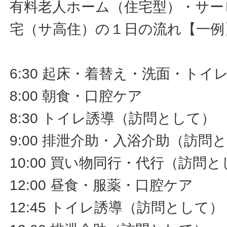
有料老人ホーム（住宅型）・サー
宅（サ高住）の１日の流れ【一例
6:30 起床・着替え・洗面・ト
8:00 朝食・口腔ケア
8:30 トイレ誘導（訪問として）
9:00 排泄介助・入浴介助（訪問
10:00 買い物同行・代行（訪問
12:00 昼食・服薬・口腔ケア
12:45 トイレ誘導（訪問として）