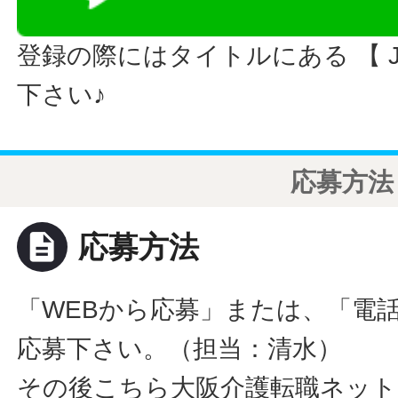
登録の際にはタイトルにある 【 JO
下さい♪
応募方法
description
応募方法
「WEBから応募」または、「電
応募下さい。（担当：清水）
その後こちら大阪介護転職ネット