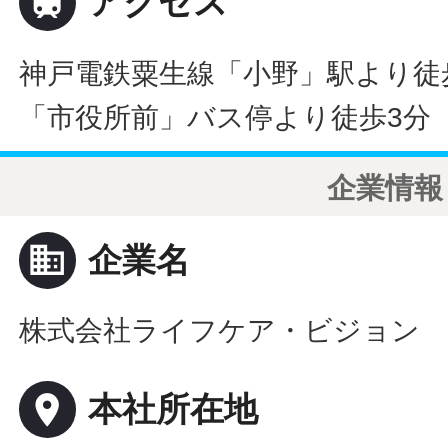

アクセス
神戸電鉄粟生線「小野」駅より徒
「市役所前」バス停より徒歩3分
企業情報
business
企業名
株式会社ライフケア・ビジョン
place
本社所在地