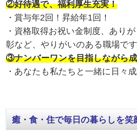
②好待遇で、福利厚生充実！
・賞与年2回！昇給年1回！
・資格取得お祝い金制度、ありが
彰など、やりがいのある職場で
③ナンバーワンを目指しながら
・あなたも私たちと一緒に日々
癒・食・住で毎日の暮らしを笑