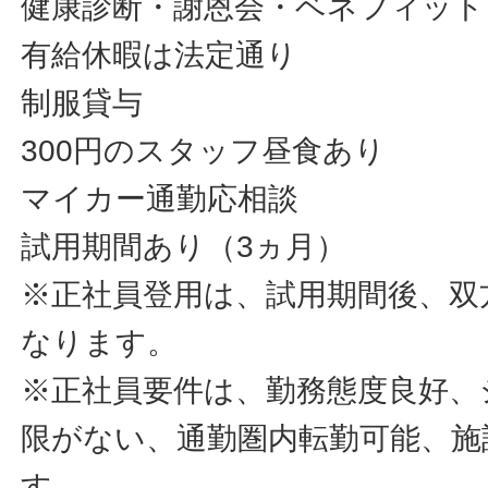
健康診断・謝恩会・ベネフィット
有給休暇は法定通り
制服貸与
300円のスタッフ昼食あり
マイカー通勤応相談
試用期間あり（3ヵ月）
※正社員登用は、試用期間後、双
なります。
※正社員要件は、勤務態度良好、
限がない、通勤圏内転勤可能、施
す。