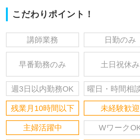
こだわりポイント！
講師業務
日勤のみ
早番勤務のみ
土日祝休み
週3日以内勤務OK
曜日・時間相談
残業月10時間以下
未経験歓迎
主婦活躍中
WワークO