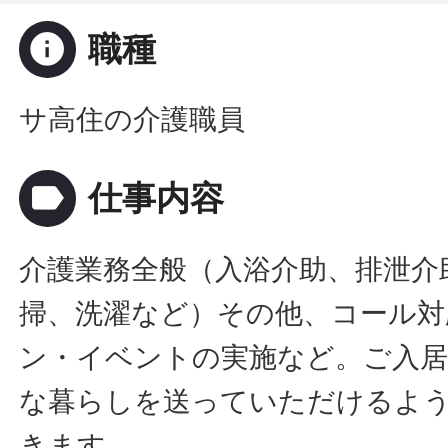
info
職種
サ高住の介護職員
label
仕事内容
介護業務全般（入浴介助、排泄介
掃、洗濯など）その他、コール対
ン・イベントの実施など。ご入居
な暮らしを送っていただけるよ
きます。