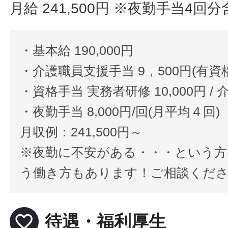
月給 241,500円
※夜勤手当4回分
・基本給 190,000円
・介護職員支援手当 9，500円(有資
・資格手当 実務者研修 10,000円 / 介
・夜勤手当 8,000円/回(月平均４回)
月収例：241,500円～
※夜勤に不安がある・・・という
う働き方もあります！ご相談くだ
favorite_border
待遇・福利厚生