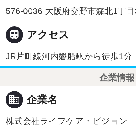
576-0036 大阪府交野市森北1丁目

アクセス
JR片町線河内磐船駅から徒歩1分
企業情報
business
企業名
株式会社ライフケア・ビジョン