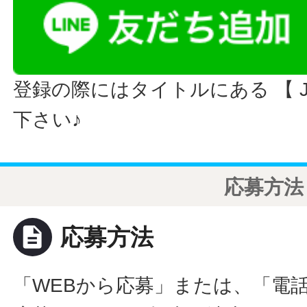
登録の際にはタイトルにある 【 JO
下さい♪
応募方法
description
応募方法
「WEBから応募」または、「電