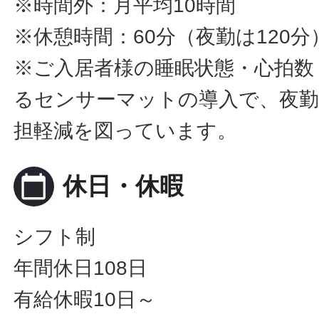
※時間外：月平均10時間
※休憩時間：60分（夜勤は120分
※ご入居者様の睡眠状態・心拍数
るセンサーマットの導入で、夜
担軽減を図っています。
calendar_today
休日・休暇
シフト制
年間休日108日
有給休暇10日～