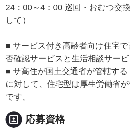
24：00～4：00 巡回・おむつ
して）
■ サービス付き高齢者向け住宅
否確認サービスと生活相談サービ
■ サ高住が国土交通省が管轄す
に対して、住宅型は厚生労働省が
です。
portrait
応募資格