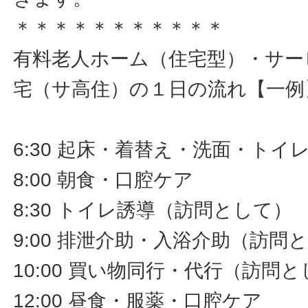
＊＊＊＊＊＊＊＊＊＊＊
有料老人ホーム（住宅型）・サー
宅（サ高住）の１日の流れ【一例
6:30 起床・着替え・洗面・ト
8:00 朝食・口腔ケア
8:30 トイレ誘導（訪問として）
9:00 排泄介助・入浴介助（訪問
10:00 買い物同行・代行（訪問
12:00 昼食・服薬・口腔ケア