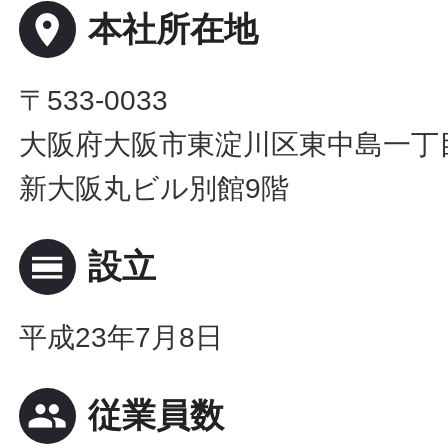
place
本社所在地
〒533-0033
大阪府大阪市東淀川区東中島一丁目
新大阪丸ビル別館9階
calendar_view_day
設立
平成23年7月8日
people
従業員数