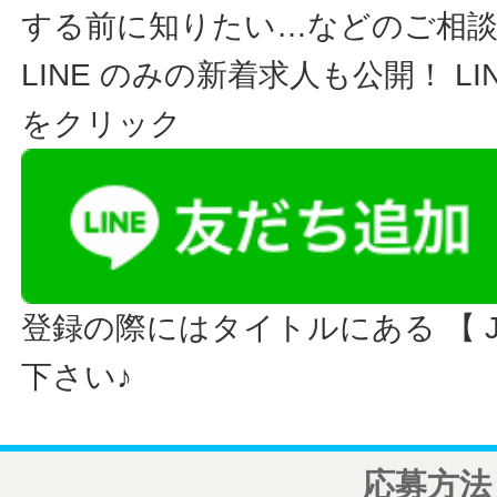
する前に知りたい…などのご相
LINE のみの新着求人も公開！ L
をクリック
登録の際にはタイトルにある 【 JO
下さい♪
応募方法