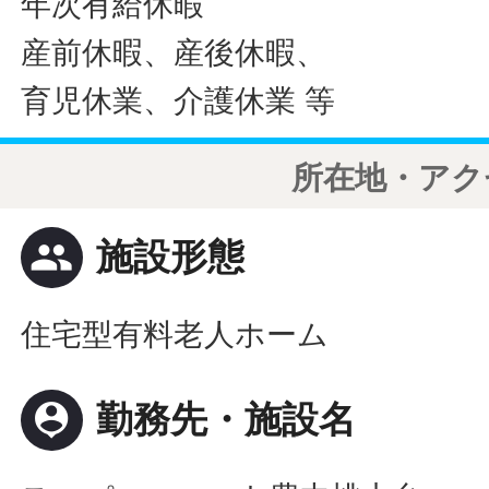
年次有給休暇
産前休暇、産後休暇、
育児休業、介護休業 等
所在地・アク
people
施設形態
住宅型有料老人ホーム
person_pin
勤務先・施設名