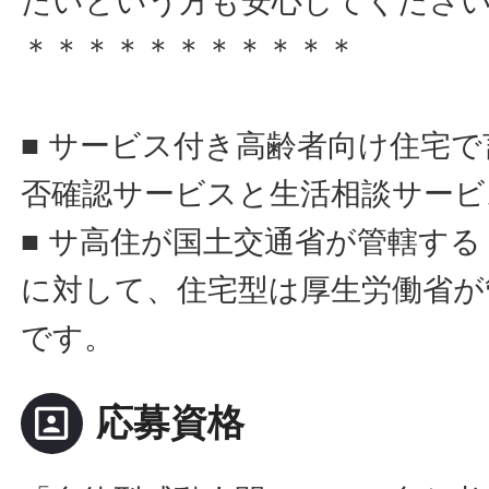
たいという方も安心してくださ
＊＊＊＊＊＊＊＊＊＊＊
■ サービス付き高齢者向け住宅
否確認サービスと生活相談サービ
■ サ高住が国土交通省が管轄す
に対して、住宅型は厚生労働省が
です。
portrait
応募資格