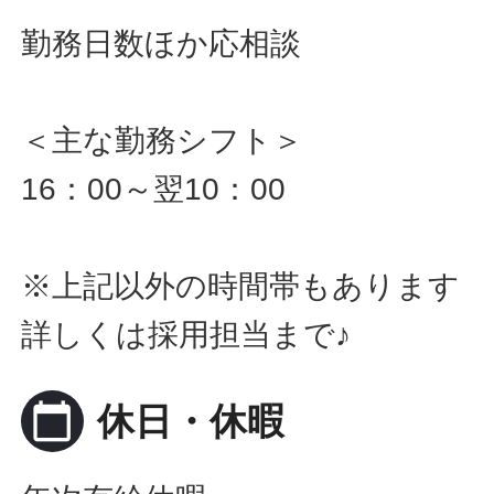
勤務日数ほか応相談
＜主な勤務シフト＞
16：00～翌10：00
※上記以外の時間帯もあります
詳しくは採用担当まで♪
calendar_today
休日・休暇