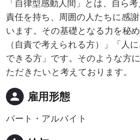
「自律型感動人間」とは、自ら考
責任を持ち、周囲の人たちに感謝
います。その基礎となる力を秘
（自責で考えられる方）」「人に
できる方」です。そのような方
ただきたいと考えております。
person
雇用形態
パート・アルバイト