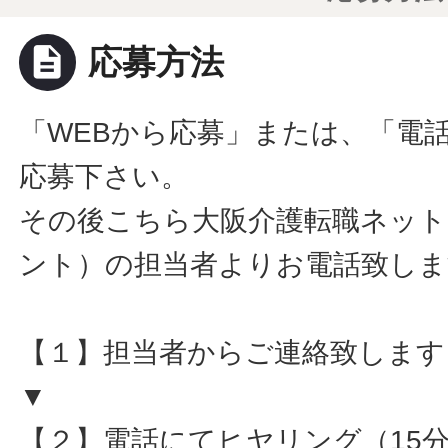
description
応募方法
「WEBから応募」または、「電
応募下さい。
その後こちら大阪介護転職ネット
ント）の担当者よりお電話致しま
【１】担当者からご連絡致します
▼
【２】電話にてヒヤリング（15