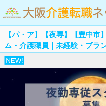
【パ・ア】【夜専】【豊中市
ム・介護職員｜未経験・ブラン
NEW!