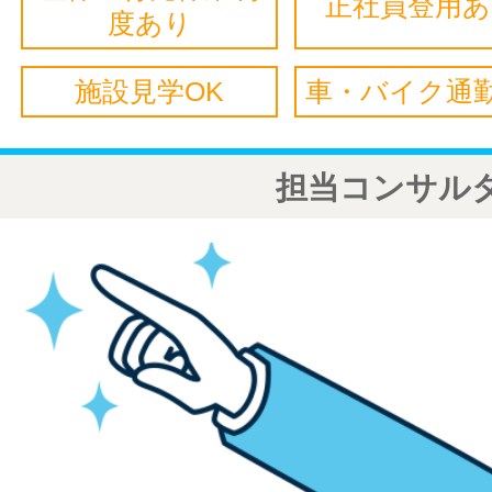
正社員登用
度あり
施設見学OK
車・バイク通勤
担当コンサル