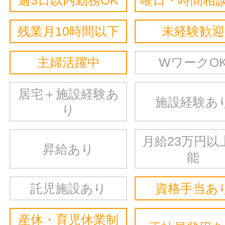
週3日以内勤務OK
曜日・時間相談
残業月10時間以下
未経験歓迎
主婦活躍中
WワークO
居宅＋施設経験あ
施設経験あ
り
月給23万円以
昇給あり
能
託児施設あり
資格手当あ
産休・育児休業制