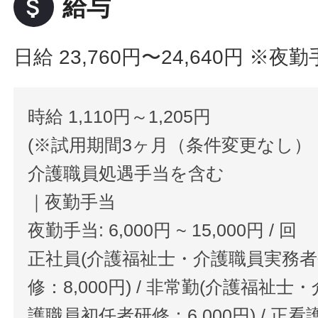
attach_money
給与
日給 23,760円〜24,640円
※夜勤
時給 1,110円～1,205円
(※試用期間3ヶ月（条件変更なし）
介護職員処遇手当を含む
｜夜勤手当
夜勤手当: 6,000円 ~ 15,000円 / 回
正社員(介護福祉士・介護職員実務
修：8,000円) / 非常勤(介護福
護職員初任者研修：6,000円) / 正