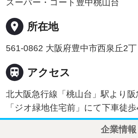
スーパー・コート豊中桃山台
place
所在地
561-0862 大阪府豊中市西泉丘2丁

アクセス
北大阪急行線「桃山台」駅より阪
「ジオ緑地住宅前」にて下車徒歩
企業情報