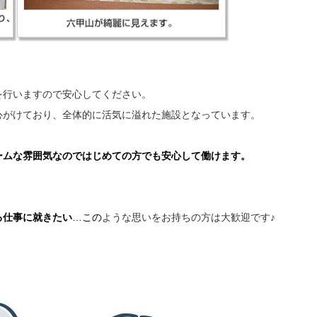
を行いますので安心してください。
心がけており、全体的に活気に溢れた施設となっています。
ームな雰囲気なのではじめての方でも安心して働けます。
る仕事に就きたい
…この
ような思いをお持ちの方は大歓迎です♪