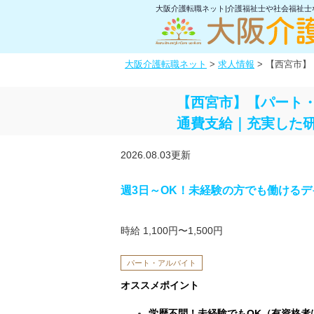
大阪介護転職ネット|介護福祉士や社会福祉
大阪介護転職ネット
>
求人情報
>
【西宮市】
【西宮市】【パート
通費支給｜充実した
2026.08.03更新
週3日～OK！未経験の方でも働けるデ
時給 1,100円〜1,500円
パート・アルバイト
オススメポイント
学歴不問！未経験でもOK（有資格者