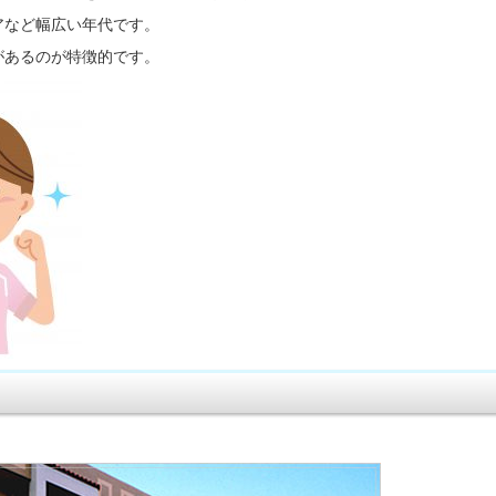
アなど幅広い年代です。
があるのが特徴的です。