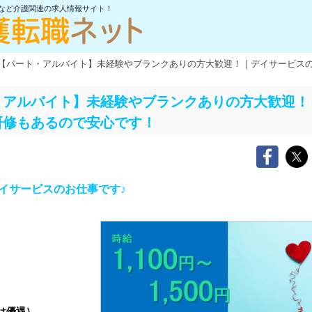
士など介護関連の求人情報サイト！
【パート・アルバイト】未経験やブランクありの方大歓迎！｜デイサービス
・アルバイト】未経験やブランクありの方大歓迎！
研修もあるので安心です！
イサービスのお仕事です♪
は優遇）