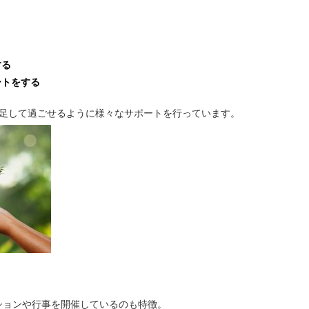
する
ートをする
満足して過ごせるように様々なサポートを行っています。
ションや行事を開催しているのも特徴。