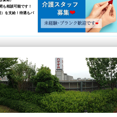
間も相談可能です！
0円）を支給！待遇もバ