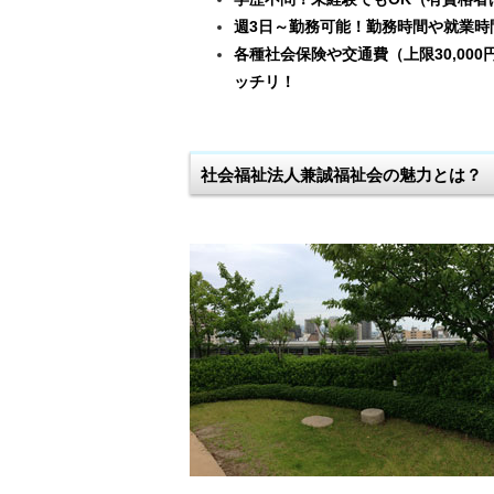
週3日～勤務可能！勤務時間や就業時
各種社会保険や交通費（上限30,00
ッチリ！
社会福祉法人兼誠福祉会の魅力とは？