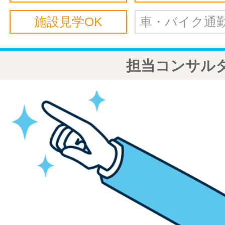
施設見学OK
車・バイク通勤
担当コンサル