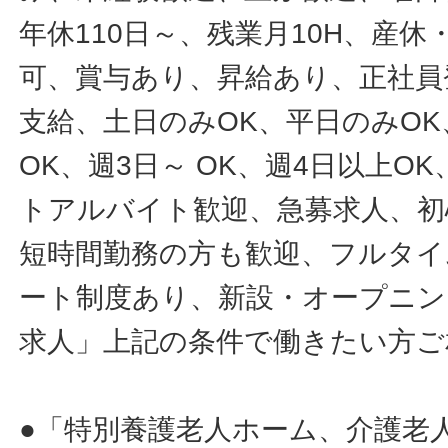
年休110日～、残業月10H、産
可、賞与あり、昇給あり、正社員
支給、土日のみOK、平日のみOK
OK、週3日～ OK、週4日以上O
トアルバイト歓迎、急募求人、初
短時間勤務の方も歓迎、フルタイ
ート制度あり、新設・オープニン
求人」上記の条件で働きたい方ご
●「特別養護老人ホーム、介護老