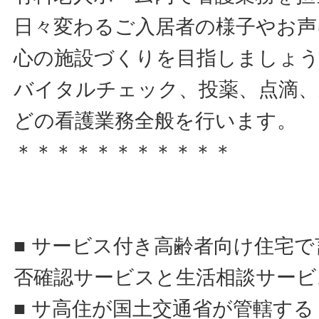
日々変わるご入居者の様子やお声
心の施設づくりを目指しましょ
バイタルチェック、投薬、点滴、
どの看護業務全般を行います。
＊＊＊＊＊＊＊＊＊＊＊
■ サービス付き高齢者向け住宅
否確認サービスと生活相談サービ
■ サ高住が国土交通省が管轄す