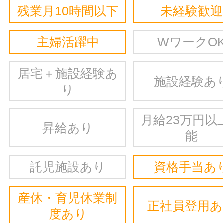
残業月10時間以下
未経験歓迎
主婦活躍中
WワークO
居宅＋施設経験あ
施設経験あ
り
月給23万円以
昇給あり
能
託児施設あり
資格手当あ
産休・育児休業制
正社員登用
度あり