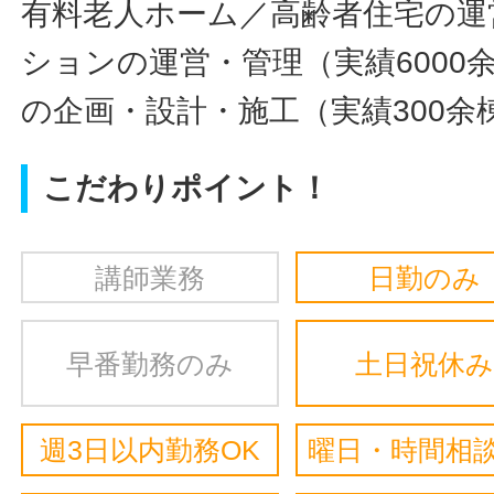
有料老人ホーム／高齢者住宅の運
ションの運営・管理（実績6000
の企画・設計・施工（実績300余
こだわりポイント！
講師業務
日勤のみ
早番勤務のみ
土日祝休み
週3日以内勤務OK
曜日・時間相談