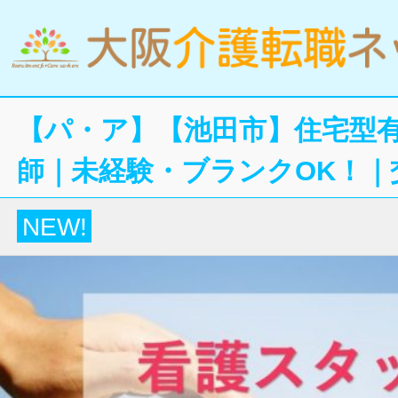
【パ・ア】【池田市】住宅型
師｜未経験・ブランクOK！｜
NEW!