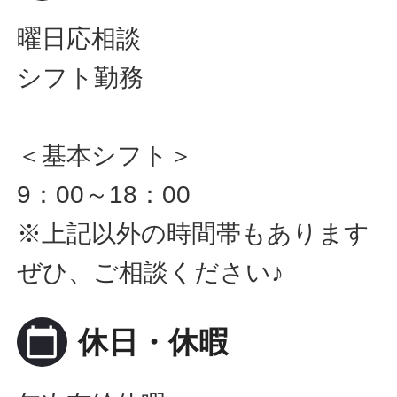
曜日応相談
シフト勤務
＜基本シフト＞
9：00～18：00
※上記以外の時間帯もあります
ぜひ、ご相談ください♪
calendar_today
休日・休暇