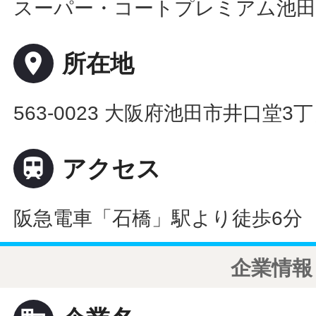
スーパー・コートプレミアム池
place
所在地
563-0023 大阪府池田市井口堂3

アクセス
阪急電車「石橋」駅より徒歩6分
企業情報