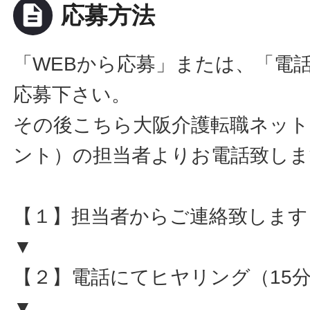
description
応募方法
「WEBから応募」または、「電
応募下さい。
その後こちら大阪介護転職ネット
ント）の担当者よりお電話致しま
【１】担当者からご連絡致します
▼
【２】電話にてヒヤリング（15
▼