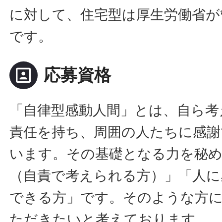
に対して、住宅型は厚生労働省が
です。
portrait
応募資格
「自律型感動人間」とは、自ら考
責任を持ち、周囲の人たちに感謝
います。その基礎となる力を秘
（自責で考えられる方）」「人に
できる方」です。そのような方
ただきたいと考えております。