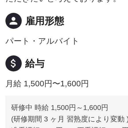
person
雇用形態
パート・アルバイト
attach_money
給与
月給 1,500円〜1,600円
研修中 時給 1,500円～1,600円
(研修期間 3 ヶ月 習熟度により変動 