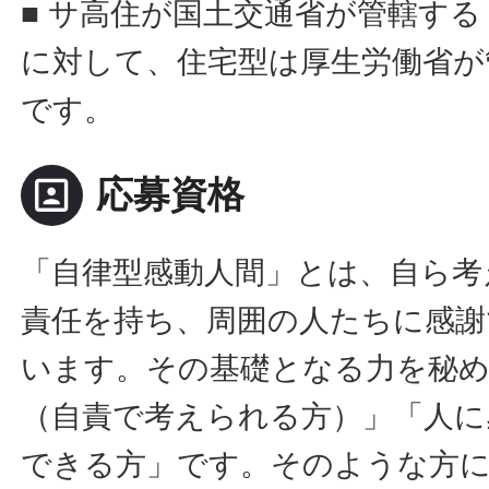
■ サ高住が国土交通省が管轄す
に対して、住宅型は厚生労働省が
です。
portrait
応募資格
「自律型感動人間」とは、自ら考
責任を持ち、周囲の人たちに感謝
います。その基礎となる力を秘
（自責で考えられる方）」「人に
できる方」です。そのような方