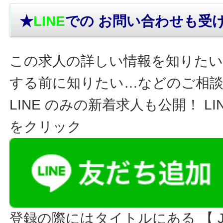
★
LINE
での お問い合わせ
も受
この求人の詳しい情報を知りたい
する前に知りたい…などのご相
LINE のみの新着求人も公開！ L
をクリック
登録の際にはタイトルにある 【 JO