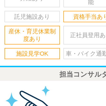
能
託児施設あり
資格手当あ
産休・育児休業制
正社員登用
度あり
施設見学OK
車・バイク通勤
担当コンサル