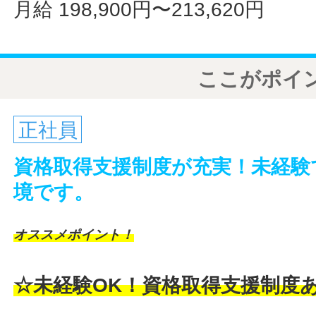
月給 198,900円〜213,620円
ここがポイ
正社員
資格取得支援制度が充実！未経験
境です。
オススメポイント！
☆未経験OK！資格取得支援制度