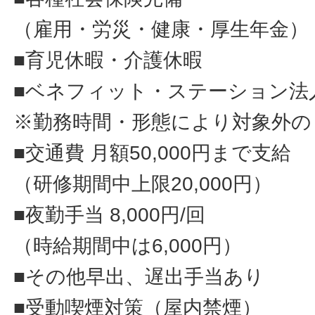
（雇用・労災・健康・厚生年金）
■育児休暇・介護休暇
■ベネフィット・ステーション法
※勤務時間・形態により対象外の
■交通費 月額50,000円まで支給
（研修期間中上限20,000円）
■夜勤手当 8,000円/回
（時給期間中は6,000円）
■その他早出、遅出手当あり
■受動喫煙対策（屋内禁煙）