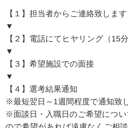
【１】担当者からご連絡致します
▼
【２】電話にてヒヤリング（15
▼
【３】希望施設での面接
▼
【４】選考結果通知
※最短翌日～1週間程度で通知致
※面談日・入職日のご希望につい
ので希望があれば遠慮なくご相