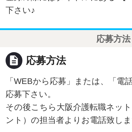
下さい♪
応募方法
description
応募方法
「WEBから応募」または、「電
応募下さい。
その後こちら大阪介護転職ネット
ント）の担当者よりお電話致しま