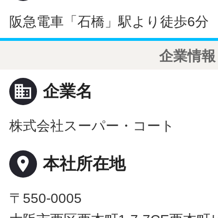
阪急電車「石橋」駅より徒歩6分
企業情報
business
企業名
株式会社スーパー・コート
place
本社所在地
〒550-0005