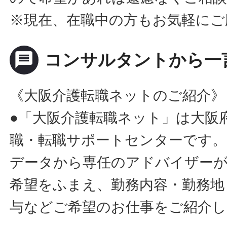
※現在、在職中の方もお気軽にご
message
コンサルタントから一
《大阪介護転職ネットのご紹介》
●「大阪介護転職ネット」は大阪
職・転職サポートセンターです。
データから専任のアドバイザー
希望をふまえ、勤務内容・勤務地
与などご希望のお仕事をご紹介し