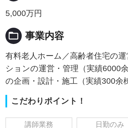
5,000万円
folder_open
事業内容
有料老人ホーム／高齢者住宅の運
ションの運営・管理（実績6000
の企画・設計・施工（実績300余
こだわりポイント！
講師業務
日勤のみ