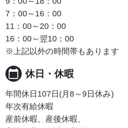
9：00～18：00
7：00～16：00
11：00～20：00
16：00～翌10：00
※上記以外の時間帯もあります
calendar_today
休日・休暇
年間休日107日(月8～9日休み)
年次有給休暇
産前休暇、産後休暇、