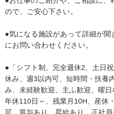
●お仕事のご紹介や、ご相談に、
ので、ご安心下さい。
●気になる施設があって詳細が聞
にお問い合わせください。
●「シフト制、完全週休2、土日
休み、週3以内可、短時間・扶養
み、未経験歓迎、主ふ歓迎、曜日
年休110日～、残業月10H、産
可、賞与あり、昇給あり、正社員