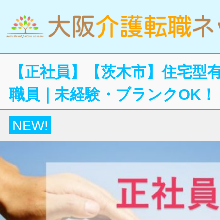
【正社員】【茨木市】住宅型
職員｜未経験・ブランクOK！
NEW!