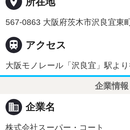
place
所在地
567-0863 大阪府茨木市沢良宜東町

アクセス
大阪モノレール「沢良宜」駅より
企業情報
business
企業名
株式会社スーパー・コート