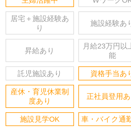
主婦活躍中
WワークO
居宅＋施設経験あ
施設経験あ
り
月給23万円以
昇給あり
能
託児施設あり
資格手当あ
産休・育児休業制
正社員登用
度あり
施設見学OK
車・バイク通勤