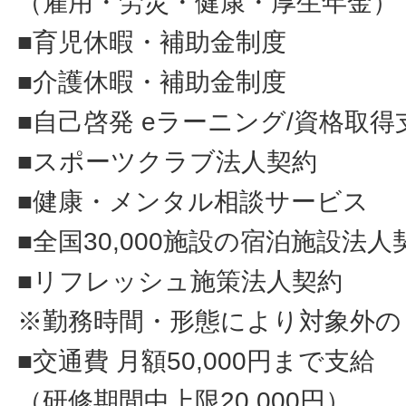
（雇用・労災・健康・厚生年金）
■育児休暇・補助金制度
■介護休暇・補助金制度
■自己啓発 eラーニング/資格取得
■スポーツクラブ法人契約
■健康・メンタル相談サービス
■全国30,000施設の宿泊施設法人
■リフレッシュ施策法人契約
※勤務時間・形態により対象外の
■交通費 月額50,000円まで支給
（研修期間中上限20,000円）