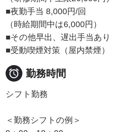
■夜勤手当 8,000円/回
（時給期間中は6,000円）
■その他早出、遅出手当あり
■受動喫煙対策（屋内禁煙）

勤務時間
シフト勤務
＜勤務シフトの例＞