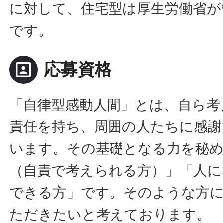
に対して、住宅型は厚生労働省が
です。
portrait
応募資格
「自律型感動人間」とは、自ら考
責任を持ち、周囲の人たちに感謝
います。その基礎となる力を秘
（自責で考えられる方）」「人に
できる方」です。そのような方
ただきたいと考えております。