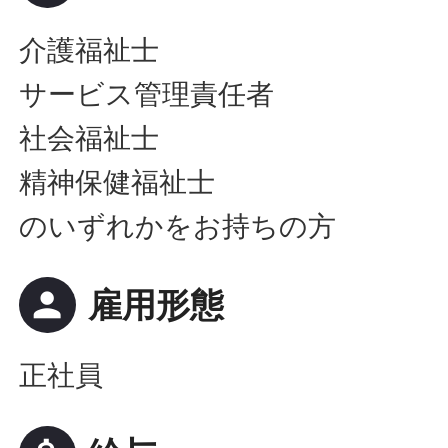
介護福祉士
サービス管理責任者
社会福祉士
精神保健福祉士
のいずれかをお持ちの方
person
雇用形態
正社員