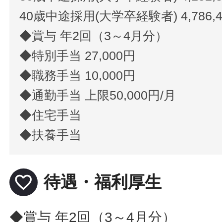
40歳中途採用(大学卒経験者) 4,786,
◆賞与 年2回（3～4月分）
◆特別手当 27,000円
◆職務手当 10,000円
◆通勤手当 上限50,000円/月
◆住宅手当
◆扶養手当
favorite_border
待遇・福利厚生
◆賞与 年2回（3～4月分）