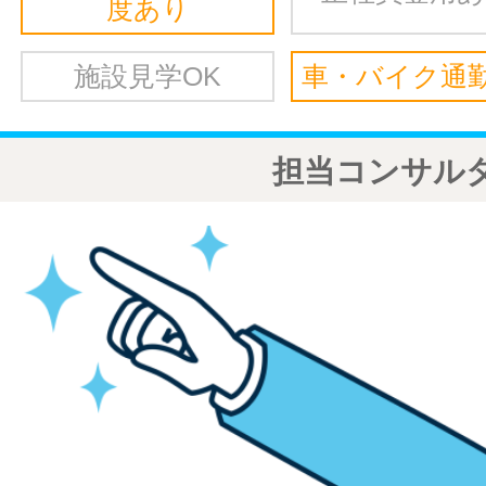
度あり
施設見学OK
車・バイク通勤
担当コンサル