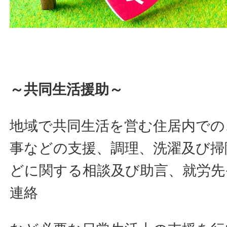
～共同生活援助～
地域で共同生活を営む住居内での
事などの支援、調理、洗濯及び掃
どに関する相談及び助言、就労先
連絡