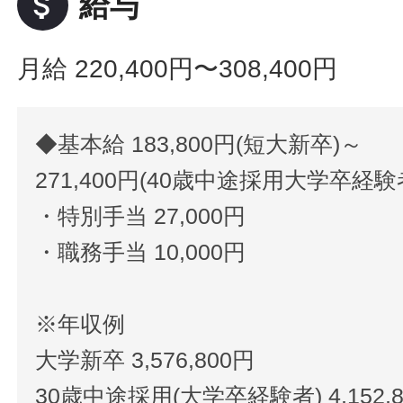
attach_money
給与
月給 220,400円〜308,400円
◆基本給 183,800円(短大新卒)～
271,400円(40歳中途採用大学卒経験
・特別手当 27,000円
・職務手当 10,000円
※年収例
大学新卒 3,576,800円
30歳中途採用(大学卒経験者) 4,152,