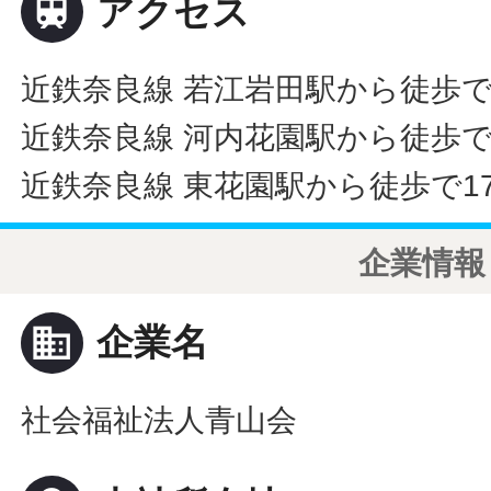

アクセス
近鉄奈良線 若江岩田駅から徒歩で
近鉄奈良線 河内花園駅から徒歩で
近鉄奈良線 東花園駅から徒歩で1
企業情報
business
企業名
社会福祉法人青山会