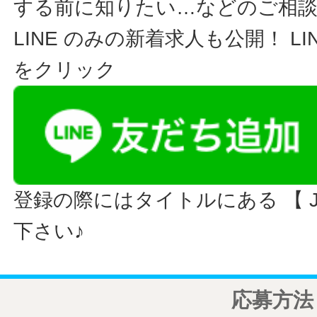
する前に知りたい…などのご相
LINE のみの新着求人も公開！ L
をクリック
登録の際にはタイトルにある 【 JO
下さい♪
応募方法