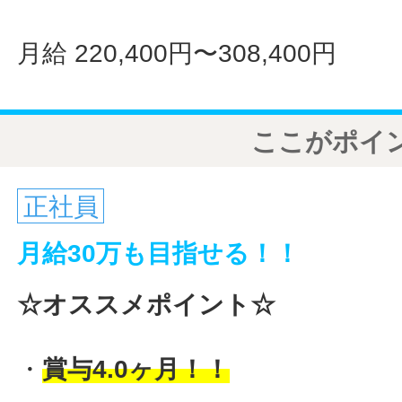
月給 220,400円〜308,400円
ここがポイ
正社員
月給30万も目指せる！！
☆オススメポイント☆
・
賞与4.0ヶ月！！