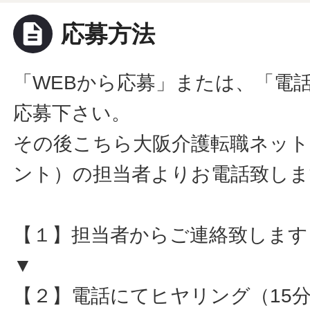
description
応募方法
「WEBから応募」または、「電
応募下さい。
その後こちら大阪介護転職ネット
ント）の担当者よりお電話致しま
【１】担当者からご連絡致します
▼
【２】電話にてヒヤリング（15