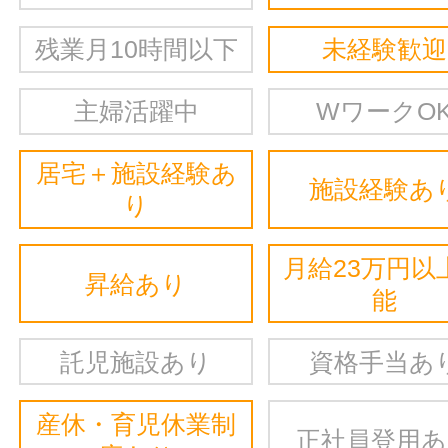
残業月10時間以下
未経験歓迎
主婦活躍中
WワークO
居宅＋施設経験あ
施設経験あ
り
月給23万円以
昇給あり
能
託児施設あり
資格手当あ
産休・育児休業制
正社員登用