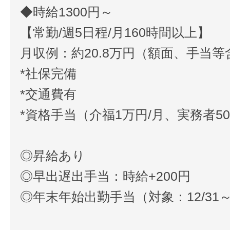
◆時給1300円～
【常勤/週5日程/月160時間以上】
月収例：約20.8万円（額面、手当等
*社保完備
*交通費有
*資格手当（介福1万円/月、実務者50
◎昇給あり
◎早出遅出手当：時給+200円
◎年末年始出勤手当（対象：12/31～