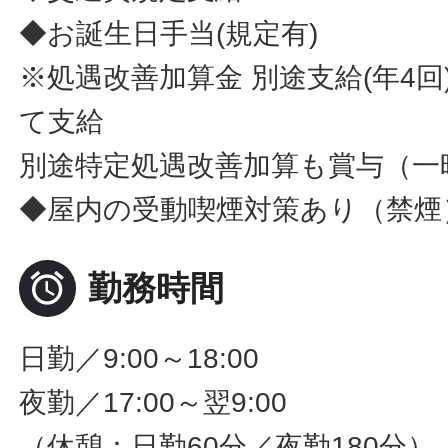
◆お誕生日手当(規定有)
※処遇改善加算金 別途支給(年4
て支給
別途特定処遇改善加算も賞与（一
◆屋内の受動喫煙対策あり（禁煙

勤務時間
日勤／9:00～18:00
夜勤／17:00～翌9:00
（休憩：日勤60分／夜勤180分）