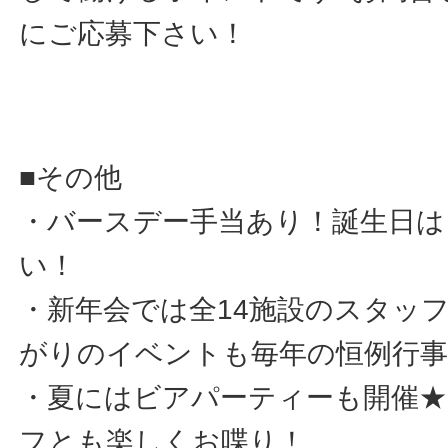
にご応募下さい！
■その他
・バースデー手当あり！誕生日
い！
・新年会では全14施設のスタッ
がりのイベントも毎年の恒例行事
・夏にはビアパーティーも開催★
フとも楽しくお喋り！