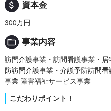
attach_money
資本金
300万円
folder_open
事業内容
訪問介護事業・訪問看護事業・居
防訪問介護事業・介護予防訪問看
事業 障害福祉サービス事業
こだわりポイント！