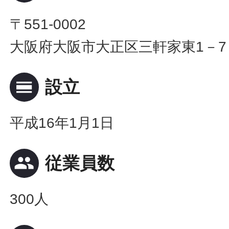
〒551-0002
大阪府大阪市大正区三軒家東1－7
calendar_view_day
設立
平成16年1月1日
people
従業員数
300人