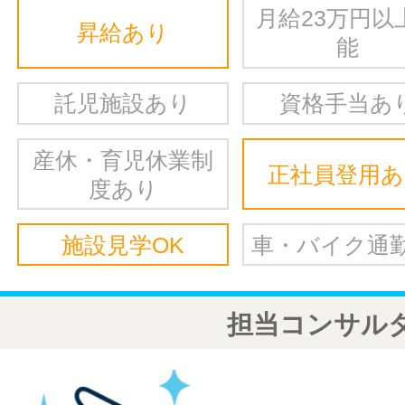
月給23万円以
昇給あり
能
託児施設あり
資格手当あ
産休・育児休業制
正社員登用
度あり
施設見学OK
車・バイク通勤
担当コンサル