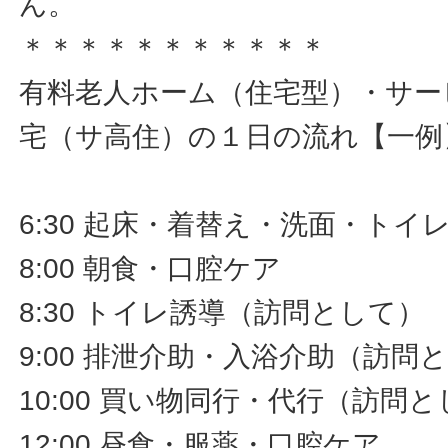
ん。
＊＊＊＊＊＊＊＊＊＊＊
有料老人ホーム（住宅型）・サー
宅（サ高住）の１日の流れ【一例
6:30 起床・着替え・洗面・ト
8:00 朝食・口腔ケア
8:30 トイレ誘導（訪問として）
9:00 排泄介助・入浴介助（訪問
10:00 買い物同行・代行（訪問
12:00 昼食・服薬・口腔ケア