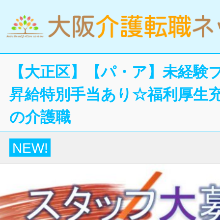
【大正区】【パ・ア】未経験
昇給特別手当あり☆福利厚生
の介護職
NEW!