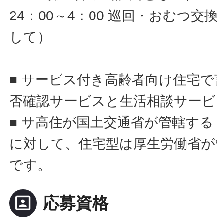
24：00～4：00 巡回・おむつ
して）
■ サービス付き高齢者向け住宅
否確認サービスと生活相談サービ
■ サ高住が国土交通省が管轄す
に対して、住宅型は厚生労働省が
です。
portrait
応募資格