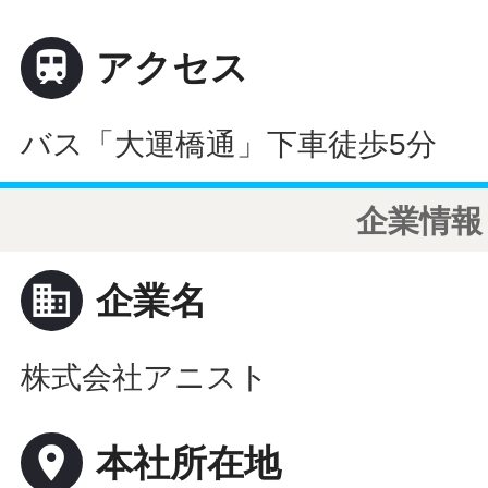

アクセス
バス「大運橋通」下車徒歩5分
企業情報
business
企業名
株式会社アニスト
place
本社所在地