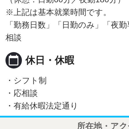
※上記は基本就業時間です。
「勤務日数」「日勤のみ」「夜勤
相談
calendar_today
休日・休暇
・シフト制
・応相談
・有給休暇法定通り
所在地・アク