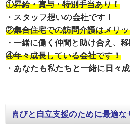
①昇給・賞与・特別手当あり！
・スタッフ想いの会社です！
②集合住宅での訪問介護はメリッ
・一緒に働く仲間と助け合え、移
④年々成長している会社です！
・あなたも私たちと一緒に日々
喜びと自立支援のために最適な