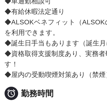
◆車通勤相談可
◆有給休暇法定通り
◆ALSOKベネフィット（ALSO
を利用できます。
◆誕生日手当もあります（誕生月に
◆資格取得支援制度あり、実務者
す！
◆屋内の受動喫煙対策あり（禁煙

勤務時間