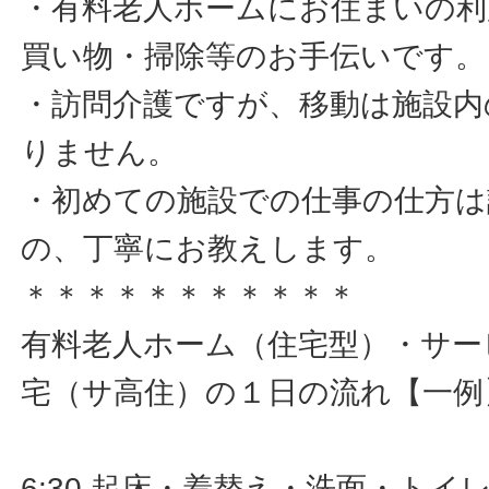
・有料老人ホームにお住まいの利
買い物・掃除等のお手伝いです。
・訪問介護ですが、移動は施設内
りません。
・初めての施設での仕事の仕方
の、丁寧にお教えします。
＊＊＊＊＊＊＊＊＊＊＊
有料老人ホーム（住宅型）・サー
宅（サ高住）の１日の流れ【一例
6:30 起床・着替え・洗面・ト