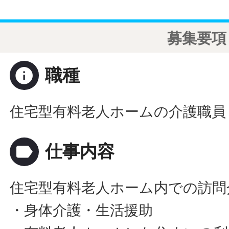
募集要項
info
職種
住宅型有料老人ホームの介護職員
label
仕事内容
住宅型有料老人ホーム内での訪問
・身体介護・生活援助