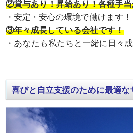
②賞与あり！昇給あり！各種手当
・安定・安心の環境で働けます！
③年々成長している会社です！
・あなたも私たちと一緒に日々
喜びと自立支援のために最適な