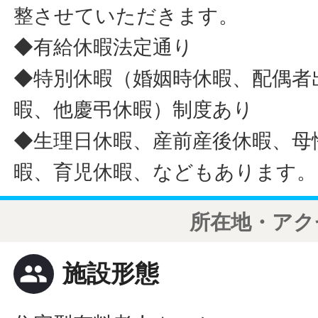
整させていただきます。
◆有給休暇法定通り
◆特別休暇（婚姻時休暇、配偶者
暇、他慶弔休暇）制度あり
◆生理日休暇、産前産後休暇、母
暇、育児休暇、などもあります。
所在地・アク
people
施設形態