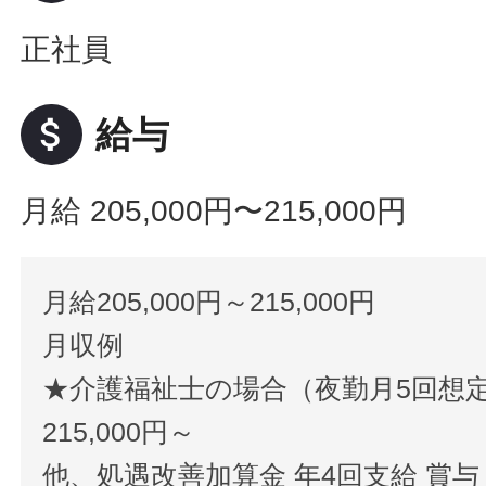
正社員
attach_money
給与
月給 205,000円〜215,000円
月給205,000円～215,000円
月収例
★介護福祉士の場合（夜勤月5回想
215,000円～
他、処遇改善加算金 年4回支給 賞