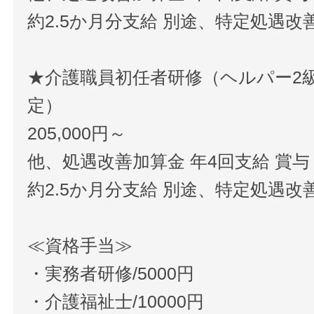
約2.5か月分支給 別途、特定処遇改
★介護職員初任者研修（ヘルパー2
定）
205,000円～
他、処遇改善加算金 年4回支給 賞
約2.5か月分支給 別途、特定処遇改
≪資格手当≫
・実務者研修/5000円
・介護福祉士/10000円