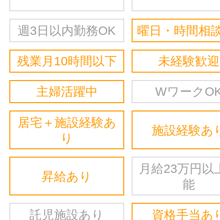
週3日以内勤務OK
曜日・時間相談
残業月10時間以下
未経験歓迎
主婦活躍中
WワークO
居宅＋施設経験あ
施設経験あ
り
月給23万円以
昇給あり
能
託児施設あり
資格手当あ