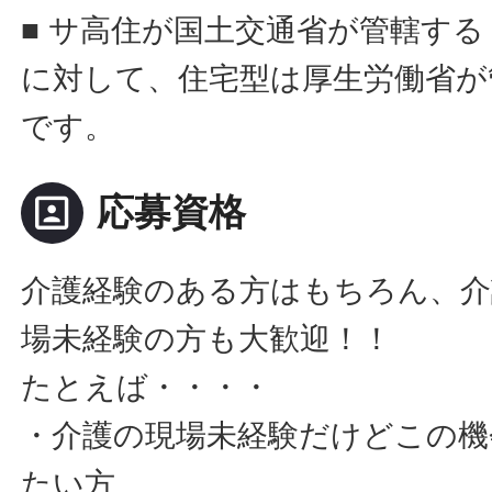
■ サ高住が国土交通省が管轄す
に対して、住宅型は厚生労働省が
です。
portrait
応募資格
介護経験のある方はもちろん、介
場未経験の方も大歓迎！！
たとえば・・・・
・介護の現場未経験だけどこの
たい方