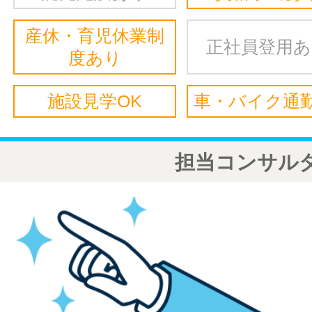
産休・育児休業制
正社員登用
度あり
施設見学OK
車・バイク通勤
担当コンサル