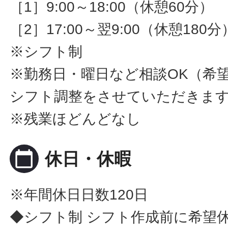
［1］9:00～18:00（休憩60分）
［2］17:00～翌9:00（休憩180分
※シフト制
※勤務日・曜日など相談OK（希
シフト調整をさせていただきま
※残業ほどんどなし
calendar_today
休日・休暇
※年間休日日数120日
◆シフト制 シフト作成前に希望