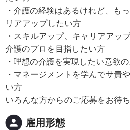
・介護の経験はあるけれど、も
リアアップしたい方
・スキルアップ、キャリアアッ
介護のプロを目指したい方
・理想の介護を実現したい意欲の
・マネージメントを学んでサ責
い方
いろんな方からのご応募をお待
person
雇用形態