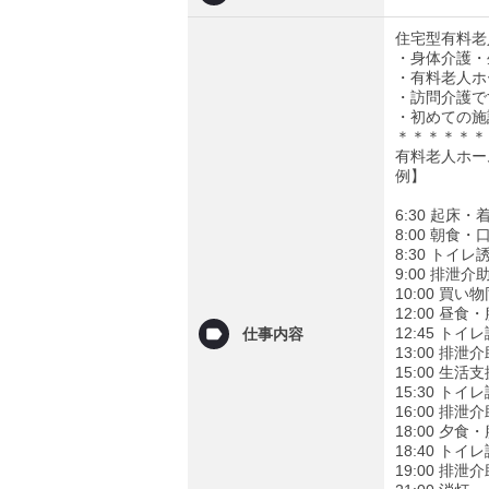
住宅型有料老
・身体介護・
・有料老人ホ
・訪問介護で
・初めての施
＊＊＊＊＊＊
有料老人ホー
例】
6:30 起
8:00 朝食
8:30 トイ
9:00 排泄
10:00 買
12:00 昼
12:45 ト
仕事内容
13:00 排
15:00 
15:30 ト
16:00 排
18:00 夕
18:40 ト
19:00 排