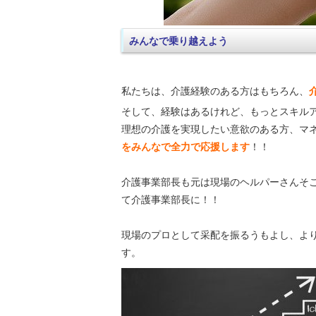
みんなで乗り越えよう
私たちは、介護経験のある方はもちろん、
そして、経験はあるけれど、もっとスキル
理想の介護を実現したい意欲のある方、マ
をみんなで全力で応援します
！！
介護事業部長も元は現場のヘルパーさんそ
て介護事業部長に！！
現場のプロとして采配を振るうもよし、よ
す。