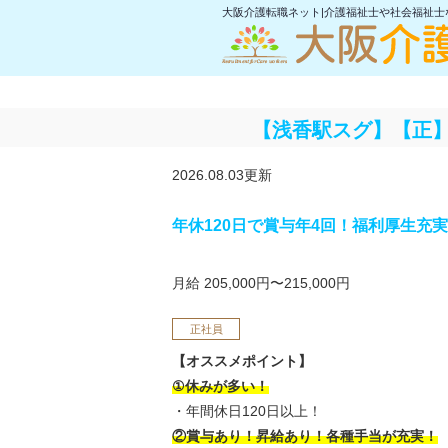
大阪介護転職ネット|介護福祉士や社会福祉
【浅香駅スグ】【正】
2026.08.03更新
年休120日で賞与年4回！福利厚生充
月給 205,000円〜215,000円
正社員
【オススメポイント】
①休みが多い！
・年間休日120日以上！
②賞与あり！昇給あり！各種手当が充実！