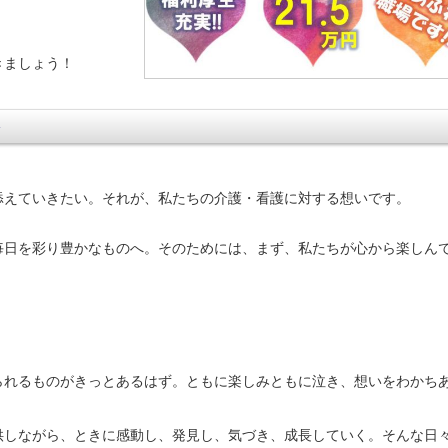
きましょう！
を
添えていきたい。それが、私たちの介護・看護に対する想いです。
毎日を彩り豊かなものへ。そのためには、まず、私たちが心から楽しん
られるものがきっとあるはず。ともに楽しみともに泣き、想いをわかち
供しながら、ときに感動し、発見し、気づき、成長していく。そんな日