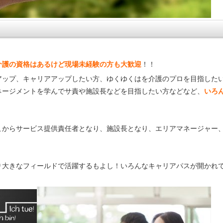
介護の資格はあるけど現場未経験の方も大歓迎
！！
アップ、キャリアアップしたい方、ゆくゆくはを介護のプロを目指した
ネージメントを学んでサ責や施設長などを目指したい方などなど、
いろ
こからサービス提供責任者となり、施設長となり、エリアマネージャー
り大きなフィールドで活躍するもよし！いろんなキャリアパスが開かれ