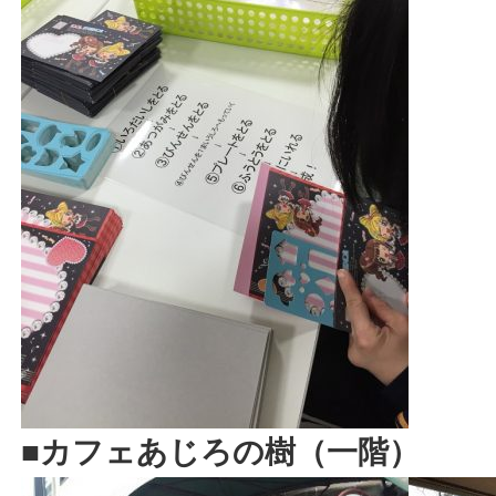
■カフェあじろの樹（一階）