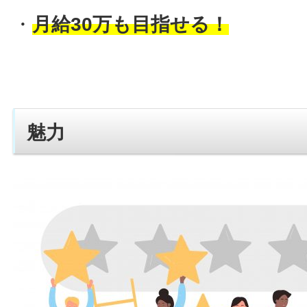
・
月給30万も目指せる！
魅力