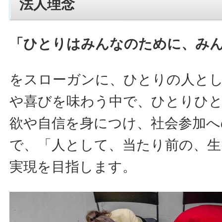
法人理念
「ひとりはみんなのために、み
をスローガンに、ひとりの人と
や喜びを味わう中で、ひとりひ
欲や自信を身につけ、社会参加へ
で、「人として、当たり前の、生
実現を目指します。