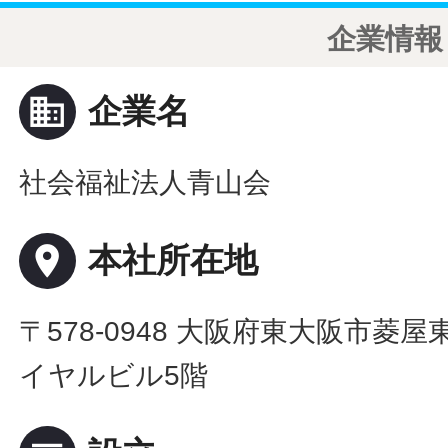
企業情報
business
企業名
社会福祉法人青山会
place
本社所在地
〒578-0948 大阪府東大阪市菱屋
イヤルビル5階