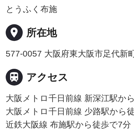
とうふく布施
place
所在地
577-0057 大阪府東大阪市足代新町

アクセス
大阪メトロ千日前線 新深江駅から
大阪メトロ千日前線 少路駅から徒
近鉄大阪線 布施駅から徒歩で7分