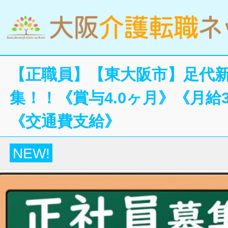
【正職員】【東大阪市】足代
集！！《賞与4.0ヶ月》《月給
《交通費支給》
NEW!