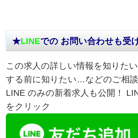
★
LINE
での お問い合わせ
も受
この求人の詳しい情報を知りたい
する前に知りたい…などのご相
LINE のみの新着求人も公開！ L
をクリック