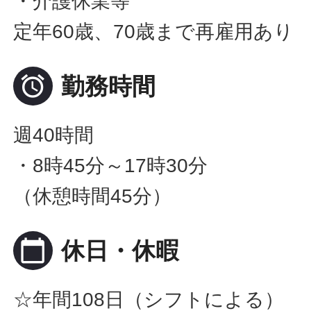
・介護休業等
定年60歳、70歳まで再雇用あり

勤務時間
週40時間
・8時45分～17時30分
（休憩時間45分）
calendar_today
休日・休暇
☆年間108日（シフトによる）