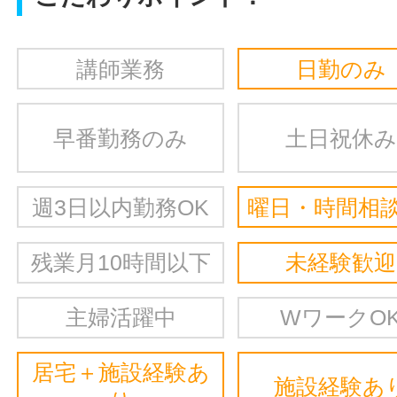
講師業務
日勤のみ
早番勤務のみ
土日祝休み
週3日以内勤務OK
曜日・時間相談
残業月10時間以下
未経験歓迎
主婦活躍中
WワークO
居宅＋施設経験あ
施設経験あ