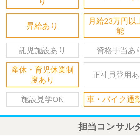
り
月給23万円以
昇給あり
能
託児施設あり
資格手当あ
産休・育児休業制
正社員登用
度あり
施設見学OK
車・バイク通勤
担当コンサル