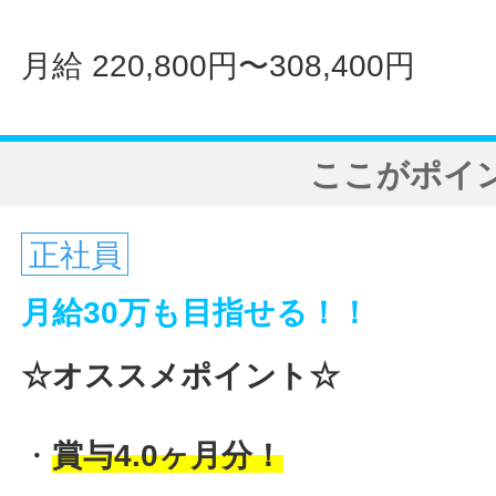
月給 220,800円〜308,400円
ここがポイ
正社員
月給30万も目指せる！！
☆オススメポイント☆
・
賞与4.0ヶ月分！