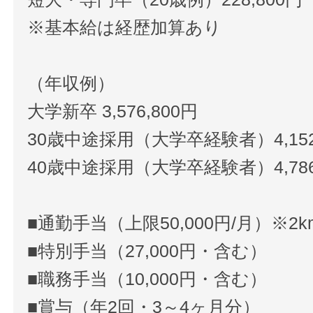
※基本給は経歴加算あり
（年収例）
大学新卒 3,576,800円
30歳中途採用（大学卒経験者）4,152
40歳中途採用（大学卒経験者）4,786
■通勤手当（上限50,000円/月）※2
■特別手当（27,000円・含む）
■職務手当（10,000円・含む）
■賞与（年2回・3～4ヶ月分）