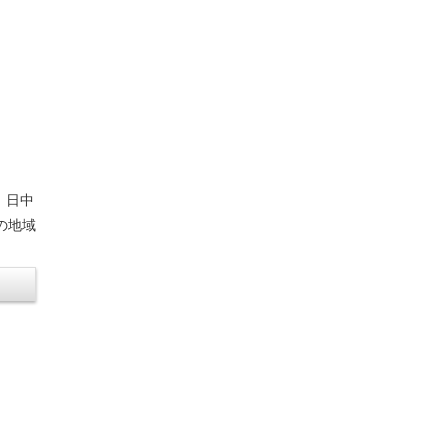
。日中
の地域