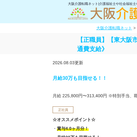
大阪介護転職ネット|介護福祉士や社会福祉
大阪介護転職ネット
>
【正職員】【東大阪市
通費支給》
2026.08.03更新
月給30万も目指せる！！
月給 225,800円〜313,400円
※特別手当、
正社員
☆オススメポイント☆
・
賞与4.0ヶ月分！