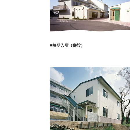
■短期入所（併設）