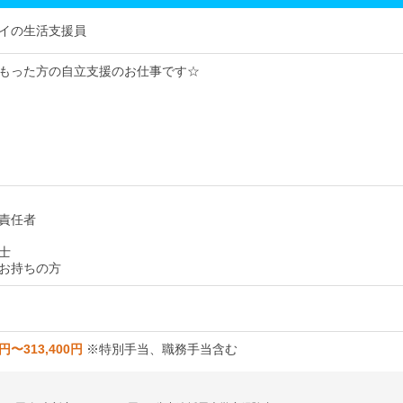
イの生活支援員
もった方の自立支援のお仕事です☆
責任者
士
お持ちの方
0円〜313,400円
※特別手当、職務手当含む