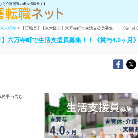
士など介護関連の求人情報サイト！
求人情報
>
【正職員】【東大阪市】六万寺町で生活支援員募集！！《賞与4.
】六万寺町で生活支援員募集！！《賞与4.0ヶ月
職務手当含む