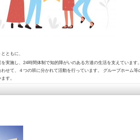
うとともに、
を実施し、24時間体制で知的障がいのある方達の生活を支えています
合わせて、４つの班に分かれて活動を行っています。 グループホーム等
います。