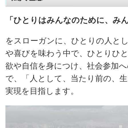
「ひとりはみんなのために、み
をスローガンに、ひとりの人と
や喜びを味わう中で、ひとりひ
欲や自信を身につけ、社会参加へ
で、「人として、当たり前の、生
実現を目指します。