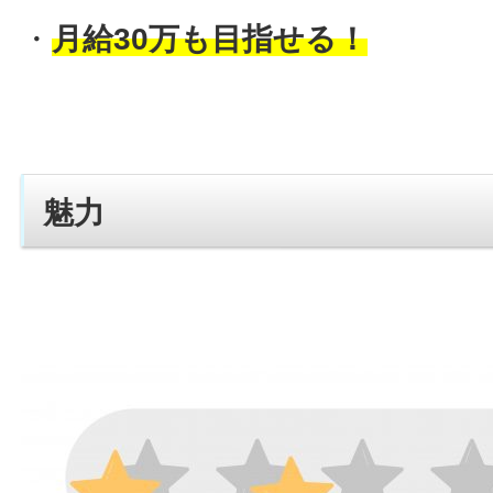
・
月給30万も目指せる！
魅力