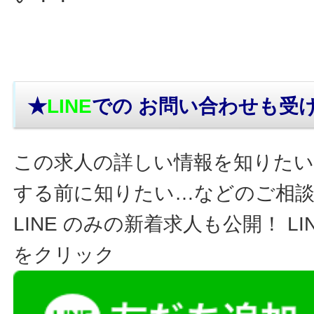
★
LINE
での お問い合わせ
も受
この求人の詳しい情報を知りたい
する前に知りたい…などのご相
LINE のみの新着求人も公開！ L
をクリック