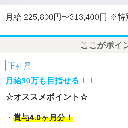
月給 225,800円〜313,400円
※特
ここがポイ
正社員
月給30万も目指せる！！
☆オススメポイント☆
・
賞与4.0ヶ月分！