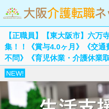
【正職員】【東大阪市】六万
集！！《賞与4.0ヶ月》《交
不問》《育児休業・介護休業
NEW!