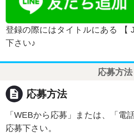
登録の際にはタイトルにある 【 JO
下さい♪
応募方法
description
応募方法
「WEBから応募」または、「電
応募下さい。