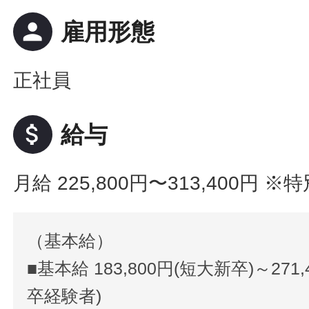
person
雇用形態
正社員
attach_money
給与
月給 225,800円〜313,400円
※特
（基本給）
■基本給 183,800円(短大新卒)～27
卒経験者)