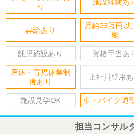
施設経験あ
り
月給23万円以
昇給あり
能
託児施設あり
資格手当あ
産休・育児休業制
正社員登用
度あり
施設見学OK
車・バイク通勤
担当コンサル