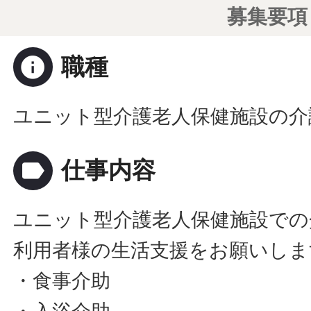
募集要項
info
職種
ユニット型介護老人保健施設の介
label
仕事内容
ユニット型介護老人保健施設での
利用者様の生活支援をお願いしま
・食事介助