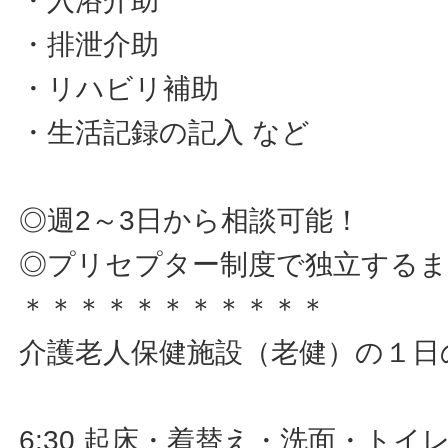
・入浴介助
・排泄介助
・リハビリ補助
・生活記録の記入 など
◎週2～3日から相談可能！
◎プリセプター制度で独立するま
＊＊＊＊＊＊＊＊＊＊＊
介護老人保健施設（老健）の１日
6:30 起床・着替え・洗面・トイ