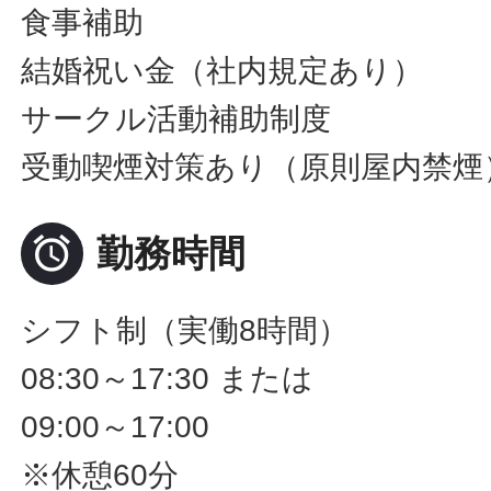
食事補助
結婚祝い金（社内規定あり）
サークル活動補助制度
受動喫煙対策あり（原則屋内禁煙

勤務時間
シフト制（実働8時間）
08:30～17:30 または
09:00～17:00
※休憩60分