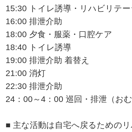
15:30 トイレ誘導・リハビリ
16:00 排泄介助
18:00 夕食・服薬・口腔ケア
18:40 トイレ誘導
19:00 排泄介助 着替え
21:00 消灯
22:30 排泄介助
24：00～4：00 巡回・排泄（
■ 主な活動は自宅へ戻るための