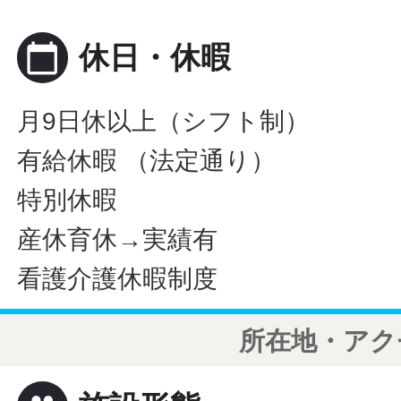
calendar_today
休日・休暇
月9日休以上（シフト制）
有給休暇 （法定通り）
特別休暇
産休育休→実績有
看護介護休暇制度
所在地・アク