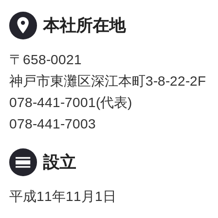
place
本社所在地
〒658-0021
神戸市東灘区深江本町3-8-22-2F
078-441-7001(代表)
078-441-7003
calendar_view_day
設立
平成11年11月1日