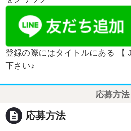
登録の際にはタイトルにある 【 JO
下さい♪
応募方法
description
応募方法