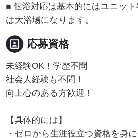
■ 個浴対応は基本的にはユニッ
は大浴場になります。
portrait
応募資格
未経験OK！学歴不問
社会人経験も不問！
向上心のある方歓迎！
【具体的には】
・ゼロから生涯役立つ資格を身に